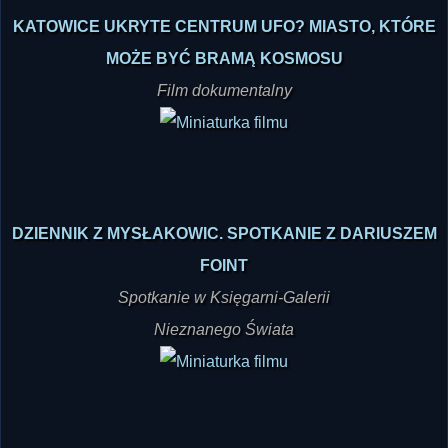
KATOWICE UKRYTE CENTRUM UFO? MIASTO, KTÓRE
MOŻE BYĆ BRAMĄ KOSMOSU
Film dokumentalny
DZIENNIK Z MYSŁAKOWIC. SPOTKANIE Z DARIUSZEM
FOINT
Spotkanie w Księgarni-Galerii
Nieznanego Świata