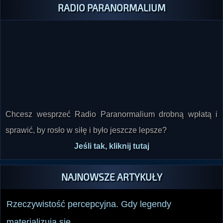
RADIO PARANORMALIUM
Chcesz wesprzeć Radio Paranormalium drobną wpłatą i
sprawić, by rosło w siłę i było jeszcze lepsze?
Jeśli tak, kliknij tutaj
NAJNOWSZE ARTYKUŁY
Rzeczywistość percepcyjna. Gdy legendy
materializują się