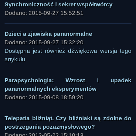
Synchroniczność i sekret współtwórcy
Dodano: 2015-09-27 15:52:51
Dzieci a zjawiska paranormalne
Dodano: 2015-09-27 15:32:20
Dostępna jest również dźwiękowa wersja tego
artykułu
Parapsychologia: Wzrost i upadek
paranormalnych eksperymentów
Dodano: 2015-09-08 18:59:20
Telepatia bliźniąt. Czy bliźniaki są zdolne do
postrzegania pozazmysłowego?
Dodano: 2013-05-22 15:10:13