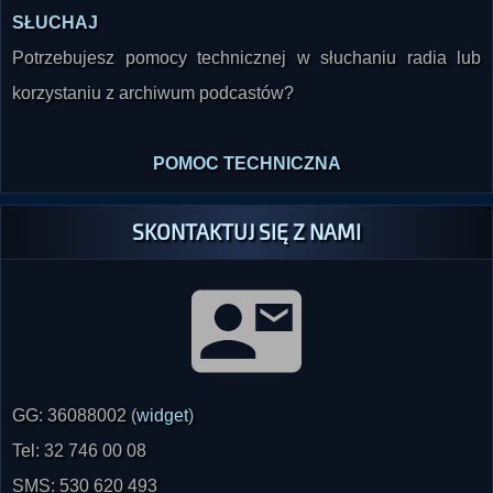
SŁUCHAJ
Potrzebujesz pomocy technicznej w słuchaniu radia lub
korzystaniu z archiwum podcastów?
POMOC TECHNICZNA
SKONTAKTUJ SIĘ Z NAMI
GG: 36088002 (
widget
)
Tel: 32 746 00 08
SMS: 530 620 493