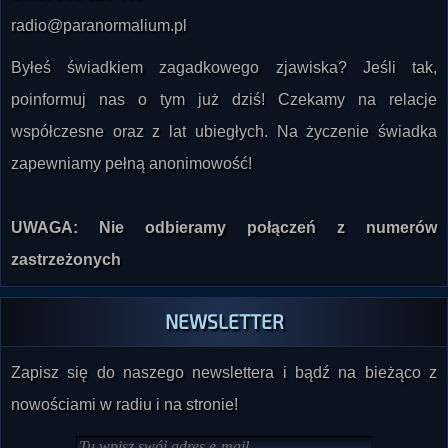
radio@paranormalium.pl
Byłeś świadkiem zagadkowego zjawiska? Jeśli tak,
poinformuj nas o tym już dziś! Czekamy na relacje
współczesne oraz z lat ubiegłych. Na życzenie świadka
zapewniamy pełną anonimowość!
UWAGA: Nie odbieramy połączeń z numerów
zastrzeżonych
NEWSLETTER
Zapisz się do naszego newslettera i bądź na bieżąco z
nowościami w radiu i na stronie!