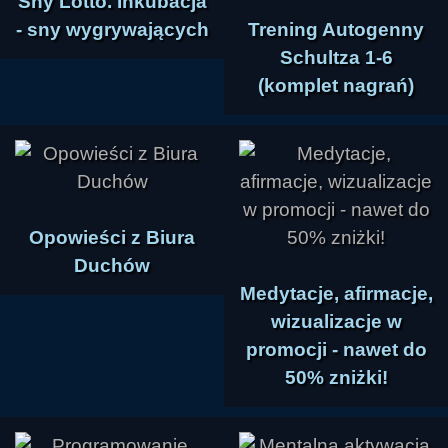
Sny Lotto. Inkubacja
- sny wygrywających
Trening Autogenny
Schultza 1-6
(komplet nagrań)
Opowieści z Biura
Duchów
Medytacje, afirmacje,
wizualizacje w
promocji - nawet do
50% zniżki!