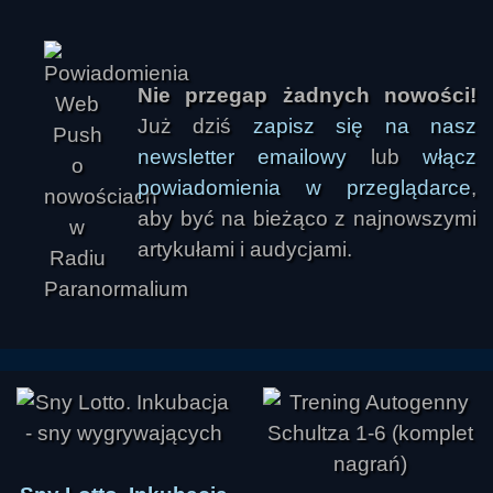
Nie przegap żadnych nowości!
Już dziś
zapisz się na nasz
newsletter emailowy
lub
włącz
powiadomienia w przeglądarce
,
aby być na bieżąco z najnowszymi
artykułami i audycjami.