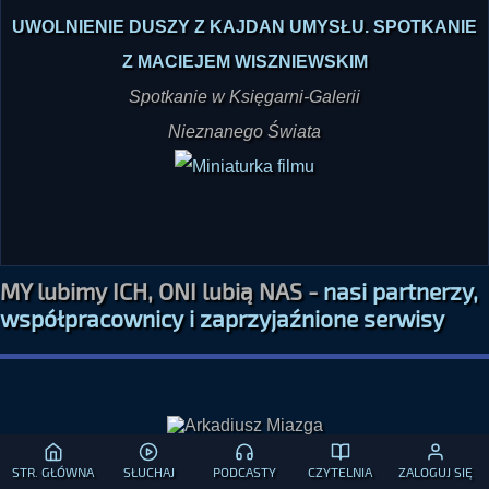
UWOLNIENIE DUSZY Z KAJDAN UMYSŁU. SPOTKANIE
Z MACIEJEM WISZNIEWSKIM
Spotkanie w Księgarni-Galerii
Nieznanego Świata
MY lubimy ICH, ONI lubią NAS -
nasi partnerzy,
współpracownicy i zaprzyjaźnione serwisy
STR. GŁÓWNA
SŁUCHAJ
PODCASTY
CZYTELNIA
ZALOGUJ SIĘ