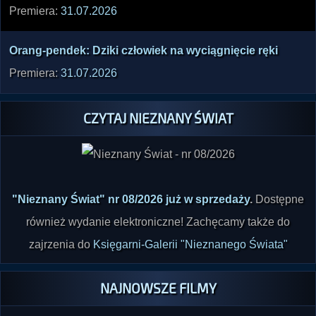
Premiera:
31.07.2026
Orang­-pend­ek: Dziki człow­iek na wycią­gnięc­ie ręki
Premiera:
31.07.2026
CZYTAJ NIEZNANY ŚWIAT
"Nieznany Świat" nr 08/2026 już w sprzedaży
.
Dostępne
również wydanie elektroniczne! Zachęcamy także do
zajrzenia do
Księgarni-Galerii "Nieznanego Świata"
NAJNOWSZE FILMY