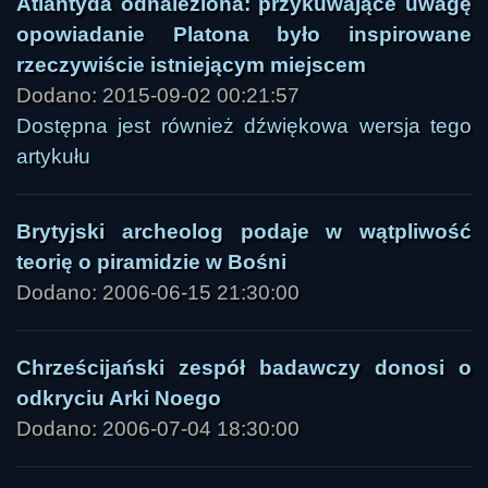
Atlantyda odnaleziona: przykuwające uwagę
opowiadanie Platona było inspirowane
rzeczywiście istniejącym miejscem
Dodano: 2015-09-02 00:21:57
Dostępna jest również dźwiękowa wersja tego
artykułu
Brytyjski archeolog podaje w wątpliwość
teorię o piramidzie w Bośni
Dodano: 2006-06-15 21:30:00
Chrześcijański zespół badawczy donosi o
odkryciu Arki Noego
Dodano: 2006-07-04 18:30:00