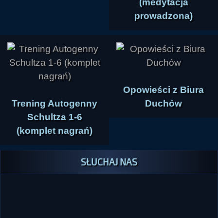
(medytacja
prowadzona)
Opowieści z Biura
Trening Autogenny
Duchów
Schultza 1-6
(komplet nagrań)
SŁUCHAJ NAS