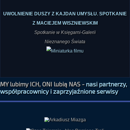
UWOLNIENIE DUSZY Z KAJDAN UMYSŁU. SPOTKANIE
Z MACIEJEM WISZNIEWSKIM
Spotkanie w Księgarni-Galerii
Nieznanego Świata
MY lubimy ICH, ONI lubią NAS -
nasi partnerzy,
współpracownicy i zaprzyjaźnione serwisy