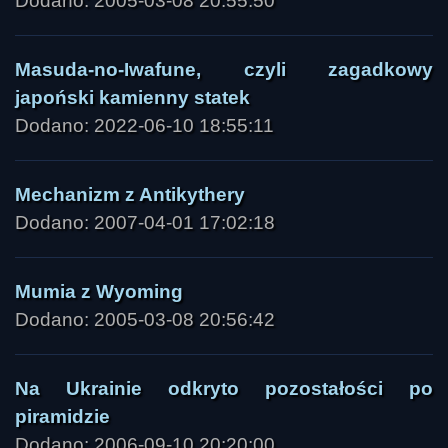
Dodano: 2005-03-08 20:55:50
Masuda-no-Iwafune, czyli zagadkowy
japoński kamienny statek
Dodano: 2022-06-10 18:55:11
Mechanizm z Antikythery
Dodano: 2007-04-01 17:02:18
Mumia z Wyoming
Dodano: 2005-03-08 20:56:42
Na Ukrainie odkryto pozostałości po
piramidzie
Dodano: 2006-09-10 20:20:00