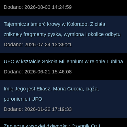
Rzeczywistość percepcyjna. Gdy legendy
materializują się
Dodano: 2026-08-03 14:24:59
Tajemnicza śmierć krowy w Kolorado. Z ciała
zniknęły fragmenty pyska, wymiona i okolice odbytu
Dodano: 2026-07-24 13:39:21
UFO w kształcie Sokoła Millennium w rejonie Lublina
Dodano: 2026-06-21 15:46:08
Imię Jego jest Eliasz. Maria Cuccia, ciąża,
poronienie i UFO
Dodano: 2026-01-22 17:19:33