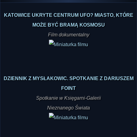
NAJNOWSZE FILMY
KATOWICE UKRYTE CENTRUM UFO? MIASTO, KTÓRE
MOŻE BYĆ BRAMĄ KOSMOSU
Film dokumentalny
DZIENNIK Z MYSŁAKOWIC. SPOTKANIE Z DARIUSZEM
FOINT
Spotkanie w Księgarni-Galerii
Nieznanego Świata