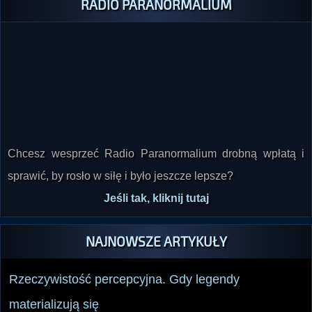
RADIO PARANORMALIUM
Chcesz wesprzeć Radio Paranormalium drobną wpłatą i
sprawić, by rosło w siłę i było jeszcze lepsze?
Jeśli tak, kliknij tutaj
NAJNOWSZE ARTYKUŁY