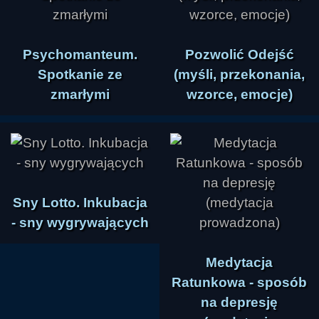
Psychomanteum.
Pozwolić Odejść
Spotkanie ze
(myśli, przekonania,
zmarłymi
wzorce, emocje)
Sny Lotto. Inkubacja
- sny wygrywających
Medytacja
Ratunkowa - sposób
na depresję