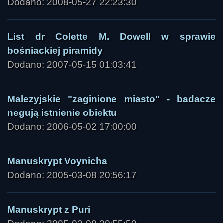
Dodano: 2008-05-27 22:23:30
List dr Colette M. Dowell w sprawie
bośniackiej piramidy
Dodano: 2007-05-15 01:03:41
Malezyjskie "zaginione miasto" - badacze
negują istnienie obiektu
Dodano: 2006-05-02 17:00:00
Manuskrypt Voynicha
Dodano: 2005-03-08 20:56:17
Manuskrypt z Puri