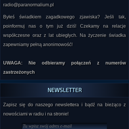
radio@paranormalium.pl
Byłeś świadkiem zagadkowego zjawiska? Jeśli tak,
poinformuj nas o tym już dziś! Czekamy na relacje
współczesne oraz z lat ubiegłych. Na życzenie świadka
zapewniamy pełną anonimowość!
UWAGA: Nie odbieramy połączeń z numerów
zastrzeżonych
NEWSLETTER
Zapisz się do naszego newslettera i bądź na bieżąco z
nowościami w radiu i na stronie!