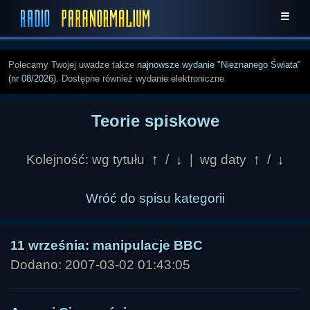
☰
Polecamy Twojej uwadze także
najnowsze wydanie "Nieznanego Świata"
(nr 08/2026)
. Dostępne również wydanie elektroniczne
Teorie spiskowe
Kolejność: wg tytułu
↑
/
↓
| wg daty
↑
/
↓
Wróć do spisu kategorii
11 września: manipulacje BBC
Dodano: 2007-03-02 01:43:05