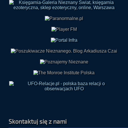
Skontaktuj się z nami
tel 32 7460008