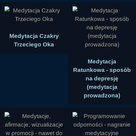
Medytacja Czakry
Trzeciego Oka
Medytacja
Ratunkowa - sposób
na depresję
(medytacja
prowadzona)