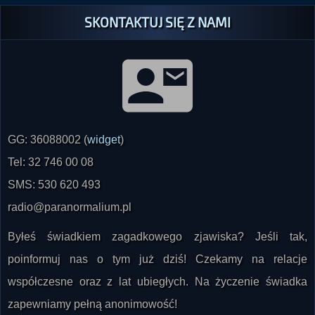
GG: 36088002 (
widget
)
Tel: 32 746 00 08
SMS: 530 620 493
radio@paranormalium.pl
Byłeś świadkiem zagadkowego zjawiska? Jeśli tak,
poinformuj nas o tym już dziś! Czekamy na relacje
współczesne oraz z lat ubiegłych. Na życzenie świadka
zapewniamy pełną anonimowość!