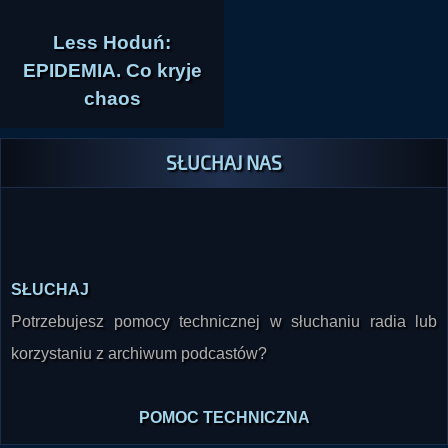
Less Hoduń:
EPIDEMIA. Co kryje
chaos
SŁUCHAJ NAS
SŁUCHAJ
Potrzebujesz pomocy technicznej w słuchaniu radia lub
korzystaniu z archiwum podcastów?
POMOC TECHNICZNA
SKONTAKTUJ SIĘ Z NAMI