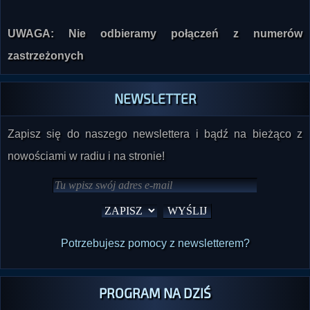
UWAGA: Nie odbieramy połączeń z numerów
zastrzeżonych
NEWSLETTER
Zapisz się do naszego newslettera i bądź na bieżąco z
nowościami w radiu i na stronie!
Potrzebujesz pomocy z newsletterem?
PROGRAM NA DZIŚ
20:00
Akademia Wszelkiej Fikcji