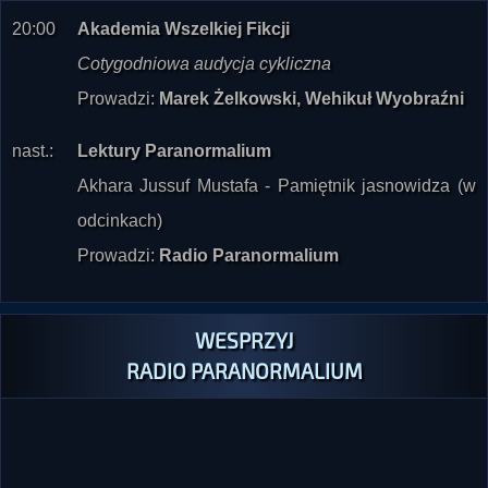
Cotygodniowa audycja cykliczna
Prowadzi:
Marek Żelkowski, Wehikuł Wyobraźni
nast.:
Lektury Paranormalium
Akhara Jussuf Mustafa - Pamiętnik jasnowidza (w
odcinkach)
Prowadzi:
Radio Paranormalium
WESPRZYJ
RADIO PARANORMALIUM