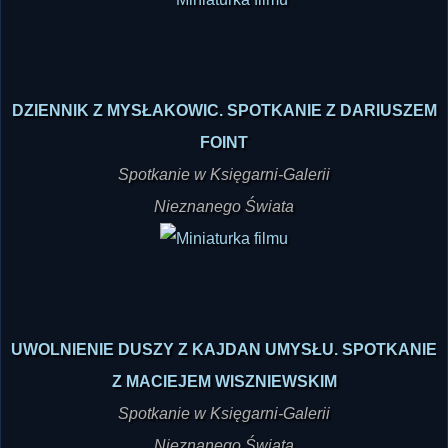
DZIENNIK Z MYSŁAKOWIC. SPOTKANIE Z DARIUSZEM
FOINT
Spotkanie w Księgarni-Galerii
Nieznanego Świata
UWOLNIENIE DUSZY Z KAJDAN UMYSŁU. SPOTKANIE
Z MACIEJEM WISZNIEWSKIM
Spotkanie w Księgarni-Galerii
Nieznanego Świata