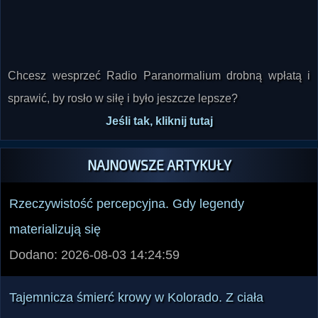
Chcesz wesprzeć Radio Paranormalium drobną wpłatą i
sprawić, by rosło w siłę i było jeszcze lepsze?
Jeśli tak, kliknij tutaj
NAJNOWSZE ARTYKUŁY
Rzeczywistość percepcyjna. Gdy legendy
materializują się
Dodano: 2026-08-03 14:24:59
Tajemnicza śmierć krowy w Kolorado. Z ciała
zniknęły fragmenty pyska, wymiona i okolice odbytu