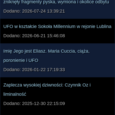
Dodano: 2026-07-24 13:39:21
UFO w kształcie Sokoła Millennium w rejonie Lublina
Dodano: 2026-06-21 15:46:08
Imię Jego jest Eliasz. Maria Cuccia, ciąża,
poronienie i UFO
Dodano: 2026-01-22 17:19:33
Zaplecza wysokiej dziwności: Czynnik Oz i
liminalność
Dodano: 2025-12-30 22:15:09
Zobacz zajawki 40 najnowszych artykułów