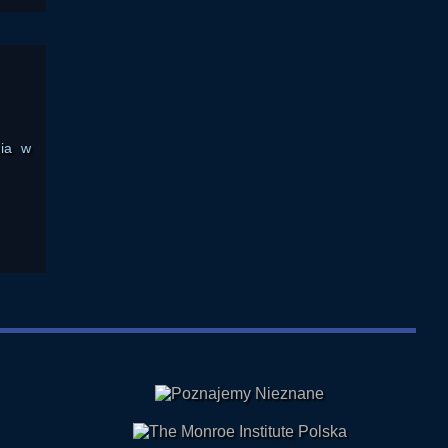
nia w