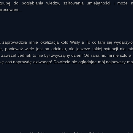
grupę do pogłębiania wiedzy, szlifowania umiejętności i może 
eresowani...
 zaprowadziła mnie lokalizacja koło Wisły a To co tam się wydarzyło
ponieważ wiele jest na odcinku, ale jeszcze takiej sytuacji nie mi
 zawsze! Jednak to nie był zwyczajny dzień! Od rana nic mi nie szło a 
się coś naprawdę dziwnego! Dowiecie się oglądając mój najnowszy mat