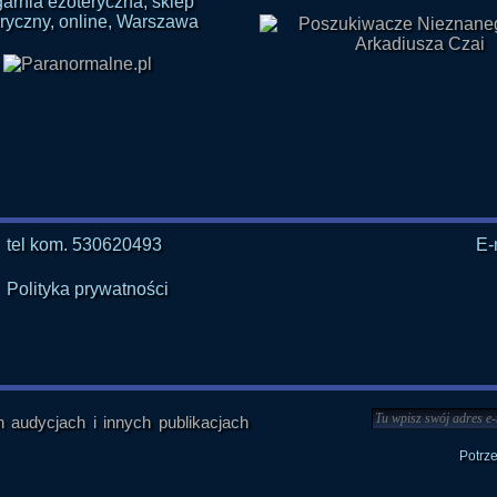
tel kom. 530620493
E-
Polityka prywatności
audycjach i innych publikacjach
Potrz