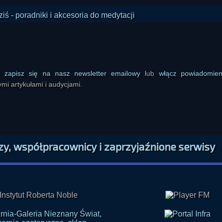
ś
zapisz się na nasz newsletter emailowy
lub
włącz powiadomie
mi artykułami i audycjami.
zy, współpracownicy i zaprzyjaźnione serwisy