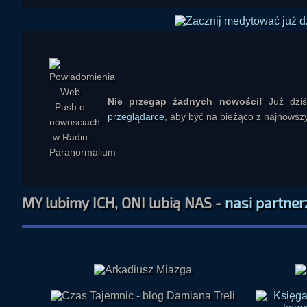
Nie przegap żadnych nowości!
Już dzi
przeglądarce
, aby być na bieżąco z najnowszy
MY lubimy ICH, ONI lubią NAS -
nasi partner