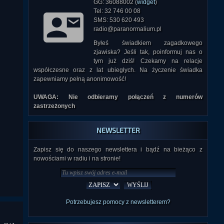
GG: 36088002 (
widget
)
Tel: 32 746 00 08
SMS: 530 620 493
radio@paranormalium.pl
Byłeś świadkiem zagadkowego
zjawiska? Jeśli tak, poinformuj nas o
tym już dziś! Czekamy na relacje
współczesne oraz z lat ubiegłych. Na życzenie świadka
zapewniamy pełną anonimowość!
UWAGA: Nie odbieramy połączeń z numerów
zastrzeżonych
NEWSLETTER
Zapisz się do naszego newslettera i bądź na bieżąco z
nowościami w radiu i na stronie!
Potrzebujesz pomocy z newsletterem?