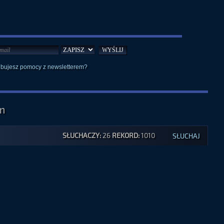
ebujesz pomocy z newsletterem?
m
SŁUCHACZY:
26
REKORD:
1010
SŁUCHAJ