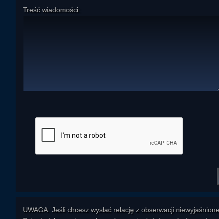
Treść wiadomości:
UWAGA: Jeśli chcesz wysłać relację z obserwacji niewyjaśnione