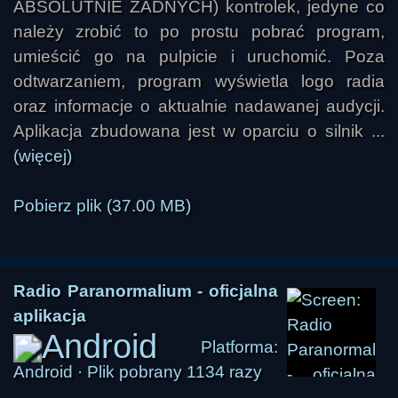
ABSOLUTNIE ŻADNYCH) kontrolek, jedyne co
należy zrobić to po prostu pobrać program,
umieścić go na pulpicie i uruchomić. Poza
odtwarzaniem, program wyświetla logo radia
oraz informacje o aktualnie nadawanej audycji.
Aplikacja zbudowana jest w oparciu o silnik ...
(więcej)
Pobierz plik (37.00 MB)
Radio Paranormalium - oficjalna
aplikacja
Platforma:
Android · Plik pobrany 1134 razy