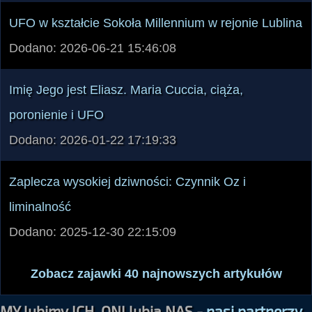
UFO w kształcie Sokoła Millennium w rejonie Lublina
Dodano: 2026-06-21 15:46:08
Imię Jego jest Eliasz. Maria Cuccia, ciąża,
poronienie i UFO
Dodano: 2026-01-22 17:19:33
Zaplecza wysokiej dziwności: Czynnik Oz i
liminalność
Dodano: 2025-12-30 22:15:09
Zobacz zajawki 40 najnowszych artykułów
MY lubimy ICH, ONI lubią NAS -
nasi partnerzy,