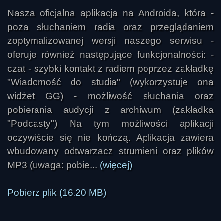
Nasza oficjalna aplikacja na Androida, która -
poza słuchaniem radia oraz przeglądaniem
zoptymalizowanej wersji naszego serwisu -
oferuje również następujące funkcjonalności: -
czat - szybki kontakt z radiem poprzez zakładkę
"Wiadomość do studia" (wykorzystuje ona
widżet GG) - możliwość słuchania oraz
pobierania audycji z archiwum (zakładka
"Podcasty") Na tym możliwości aplikacji
oczywiście się nie kończą. Aplikacja zawiera
wbudowany odtwarzacz strumieni oraz plików
MP3 (uwaga: pobie...
(więcej)
Pobierz plik (16.20 MB)