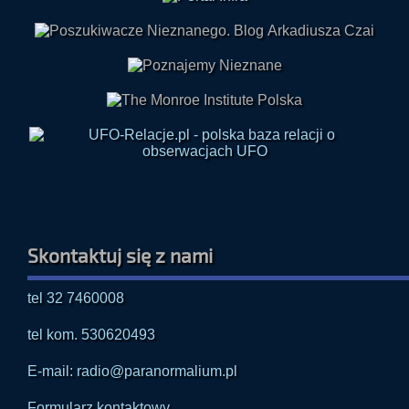
Skontaktuj się z nami
tel 32 7460008
tel kom. 530620493
E-mail: radio@paranormalium.pl
Formularz kontaktowy