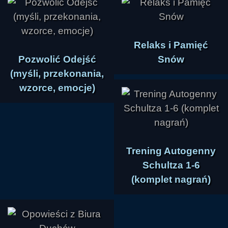
Relaks i Pamięć
Pozwolić Odejść
Snów
(myśli, przekonania,
wzorce, emocje)
Trening Autogenny
Schultza 1-6
(komplet nagrań)