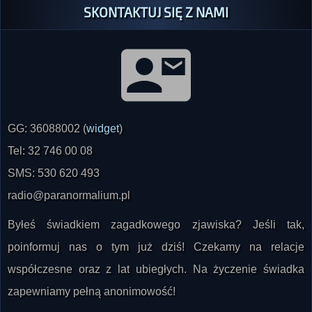
SKONTAKTUJ SIĘ Z NAMI
GG: 36088002 (
widget
)
Tel: 32 746 00 08
SMS: 530 620 493
radio@paranormalium.pl
Byłeś świadkiem zagadkowego zjawiska? Jeśli tak,
poinformuj nas o tym już dziś! Czekamy na relacje
współczesne oraz z lat ubiegłych. Na życzenie świadka
zapewniamy pełną anonimowość!