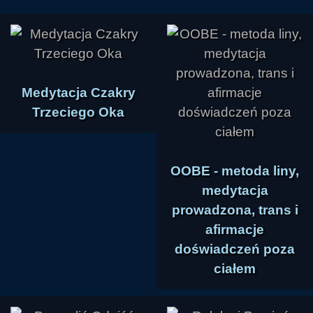
Medytacja Czakry
Trzeciego Oka
OOBE - metoda liny,
medytacja
prowadzona, trans i
afirmacje
doświadczeń poza
ciałem