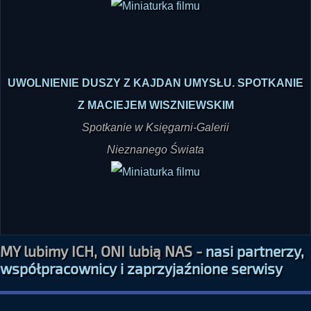
Nieznanego Świata
UWOLNIENIE DUSZY Z KAJDAN UMYSŁU. SPOTKANIE
Z MACIEJEM WISZNIEWSKIM
Spotkanie w Księgarni-Galerii
Nieznanego Świata
MY lubimy ICH, ONI lubią NAS -
nasi partnerzy,
współpracownicy i zaprzyjaźnione serwisy