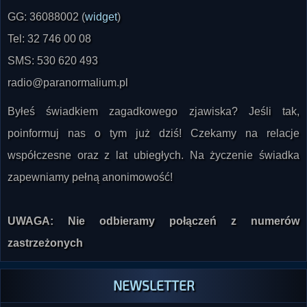
GG: 36088002 (
widget
)
Tel: 32 746 00 08
SMS: 530 620 493
radio@paranormalium.pl
Byłeś świadkiem zagadkowego zjawiska? Jeśli tak,
poinformuj nas o tym już dziś! Czekamy na relacje
współczesne oraz z lat ubiegłych. Na życzenie świadka
zapewniamy pełną anonimowość!
UWAGA: Nie odbieramy połączeń z numerów
zastrzeżonych
NEWSLETTER