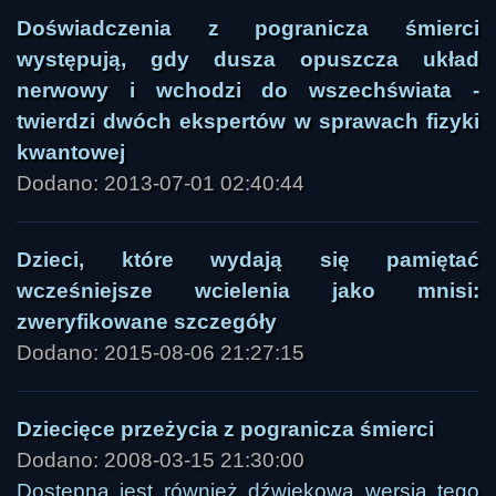
Doświadczenia z pogranicza śmierci
występują, gdy dusza opuszcza układ
nerwowy i wchodzi do wszechświata -
twierdzi dwóch ekspertów w sprawach fizyki
kwantowej
Dodano: 2013-07-01 02:40:44
Dzieci, które wydają się pamiętać
wcześniejsze wcielenia jako mnisi:
zweryfikowane szczegóły
Dodano: 2015-08-06 21:27:15
Dziecięce przeżycia z pogranicza śmierci
Dodano: 2008-03-15 21:30:00
Dostępna jest również dźwiękowa wersja tego