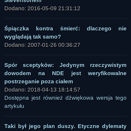
Stevensonem
Dodano: 2016-05-09 21:31:12
Śpiączka kontra śmierć: dlaczego nie
wyglądają tak samo?
Dodano: 2007-01-26 00:36:27
Spór sceptyków: Jedynym rzeczywistym
dowodem na NDE jest weryfikowalne
postrzeganie poza ciałem
Dodano: 2018-04-13 18:14:57
Dostępna jest również dźwiękowa wersja tego
artykułu
Taki był jego plan duszy. Etyczne dylematy