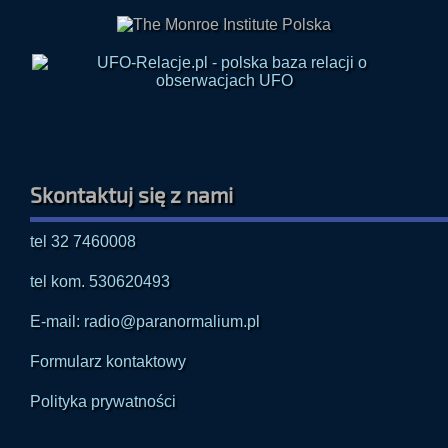
Skontaktuj się z nami
tel 32 7460008
tel kom. 530620493
E-mail: radio@paranormalium.pl
Formularz kontaktowy