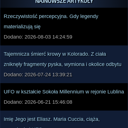
NAJNOWSZE ARTYKUŁY
Rzeczywistość percepcyjna. Gdy legendy
materializują się
Dodano: 2026-08-03 14:24:59
Tajemnicza śmierć krowy w Kolorado. Z ciała
zniknęły fragmenty pyska, wymiona i okolice odbytu
Dodano: 2026-07-24 13:39:21
UFO w kształcie Sokoła Millennium w rejonie Lublina
Dodano: 2026-06-21 15:46:08