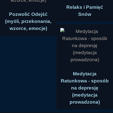
Relaks i Pamięć
Pozwolić Odejść
Snów
(myśli, przekonania,
wzorce, emocje)
Medytacja
Ratunkowa - sposób
na depresję
(medytacja
prowadzona)