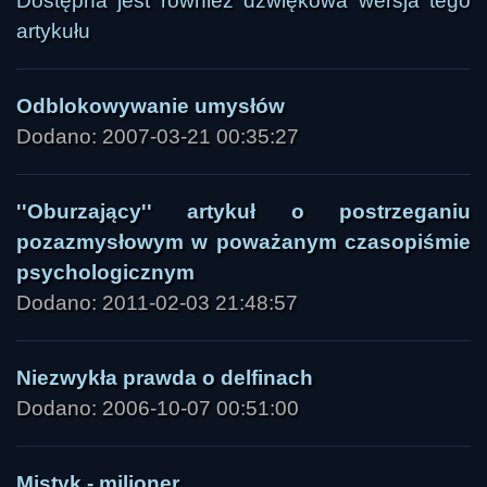
Dostępna jest również dźwiękowa wersja tego
artykułu
Odblokowywanie umysłów
Dodano: 2007-03-21 00:35:27
''Oburzający'' artykuł o postrzeganiu
pozazmysłowym w poważanym czasopiśmie
psychologicznym
Dodano: 2011-02-03 21:48:57
Niezwykła prawda o delfinach
Dodano: 2006-10-07 00:51:00
Mistyk - milioner