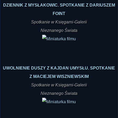
DZIENNIK Z MYSŁAKOWIC. SPOTKANIE Z DARIUSZEM
FOINT
Spotkanie w Księgarni-Galerii
Nieznanego Świata
UWOLNIENIE DUSZY Z KAJDAN UMYSŁU. SPOTKANIE
Z MACIEJEM WISZNIEWSKIM
Spotkanie w Księgarni-Galerii
Nieznanego Świata