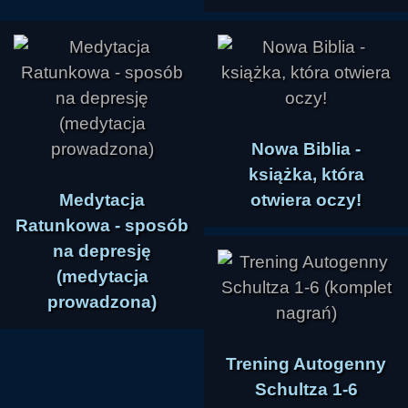
Nowa Biblia -
książka, która
Medytacja
otwiera oczy!
Ratunkowa - sposób
na depresję
(medytacja
prowadzona)
Trening Autogenny
Schultza 1-6