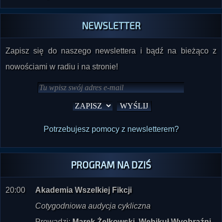
NEWSLETTER
Zapisz się do naszego newslettera i bądź na bieżąco z
nowościami w radiu i na stronie!
Potrzebujesz pomocy z newsletterem?
PROGRAM NA DZIŚ
20:00
Akademia Wszelkiej Fikcji
Cotygodniowa audycja cykliczna
Prowadzi:
Marek Żelkowski, Wehikuł Wyobraźni