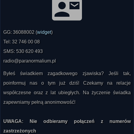
GG: 36088002 (
widget
)
Tel: 32 746 00 08
SMS: 530 620 493
radio@paranormalium.pl
Byłeś świadkiem zagadkowego zjawiska? Jeśli tak,
poinformuj nas o tym już dziś! Czekamy na relacje
współczesne oraz z lat ubiegłych. Na życzenie świadka
zapewniamy pełną anonimowość!
UWAGA: Nie odbieramy połączeń z numerów
zastrzeżonych