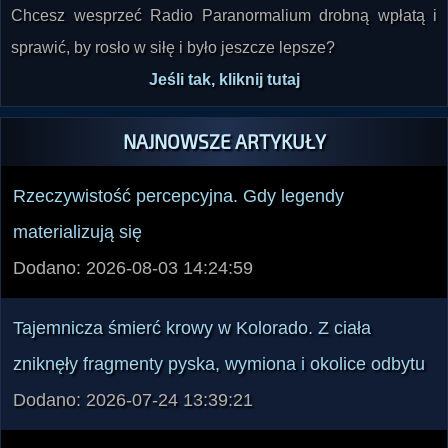
Chcesz wesprzeć Radio Paranormalium drobną wpłatą i
sprawić, by rosło w siłę i było jeszcze lepsze?
Jeśli tak, kliknij tutaj
NAJNOWSZE ARTYKUŁY
Rzeczywistość percepcyjna. Gdy legendy
materializują się
Dodano: 2026-08-03 14:24:59
Tajemnicza śmierć krowy w Kolorado. Z ciała
zniknęły fragmenty pyska, wymiona i okolice odbytu
Dodano: 2026-07-24 13:39:21