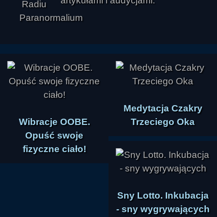
artykułami i audycjami.
Medytacja Czakry
Wibracje OOBE.
Trzeciego Oka
Opuść swoje
fizyczne ciało!
Sny Lotto. Inkubacja
- sny wygrywających