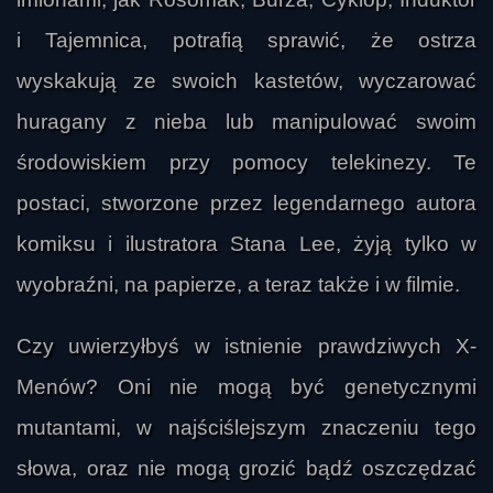
i Tajemnica, potrafią sprawić, że ostrza
wyskakują ze swoich kastetów, wyczarować
huragany z nieba lub manipulować swoim
środowiskiem przy pomocy telekinezy. Te
postaci, stworzone przez legendarnego autora
komiksu i ilustratora Stana Lee, żyją tylko w
wyobraźni, na papierze, a teraz także i w filmie.
Czy uwierzyłbyś w istnienie prawdziwych X-
Menów? Oni nie mogą być genetycznymi
mutantami, w najściślejszym znaczeniu tego
słowa, oraz nie mogą grozić bądź oszczędzać