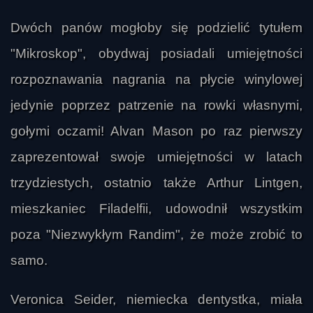
Dwóch panów mogłoby się podzielić tytułem
"Mikroskop", obydwaj posiadali umiejętności
rozpoznawania nagrania na płycie winylowej
jedynie poprzez patrzenie na rowki własnymi,
gołymi oczami! Alvan Mason po raz pierwszy
zaprezentował swoje umiejętności w latach
arjen
trzydziestych, ostatnio także Arthur Lintgen,
mieszkaniec Filadelfii, udowodnił wszystkim
poza "Niezwykłym Randim", że może zrobić to
samo.
Veronica Seider, niemiecka dentystka, miała