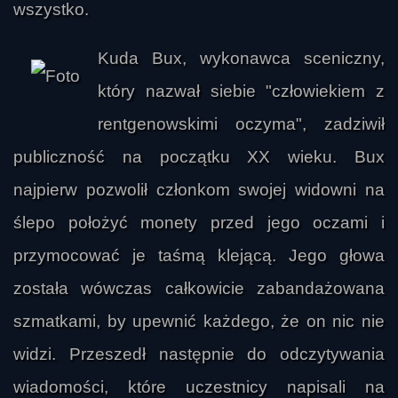
wszystko.
Kuda Bux, wykonawca sceniczny,
który nazwał siebie "człowiekiem z
rentgenowskimi oczyma", zadziwił
publiczność na początku XX wieku. Bux
najpierw pozwolił członkom swojej widowni na
ślepo położyć monety przed jego oczami i
przymocować je taśmą klejącą. Jego głowa
została wówczas całkowicie zabandażowana
szmatkami, by upewnić każdego, że on nic nie
widzi. Przeszedł następnie do odczytywania
wiadomości, które uczestnicy napisali na