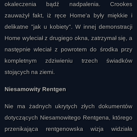
okaleczenia bądź nadpalenia. Crookes
zauważył fakt, iż ręce Home'a były miękkie i
delikatne "jak u kobiety". W innej demonstracji
Home wyleciał z drugiego okna, zatrzymał się, a
następnie wleciał z powrotem do środka przy
kompletnym zdziwieniu trzech świadków
stojących na ziemi.
Niesamowity Rentgen
Nie ma żadnych ukrytych złych dokumentów
dotyczących Niesamowitego Rentgena, którego
przenikająca rentgenowska wizja widziała