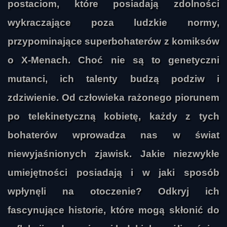
postaciom, które posiadają zdolności
wykraczające poza ludzkie normy,
przypominające superbohaterów z komiksów
o X-Menach. Choć nie są to genetyczni
mutanci, ich talenty budzą podziw i
zdziwienie. Od człowieka rażonego piorunem
po telekinetyczną kobietę, każdy z tych
bohaterów wprowadza nas w świat
niewyjaśnionych zjawisk. Jakie niezwykłe
umiejętności posiadają i w jaki sposób
wpłynęli na otoczenie? Odkryj ich
fascynujące historie, które mogą skłonić do