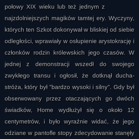
połowy XIX wieku lub też jednym z
najzdolniejszych magików tamtej ery. Wyczyny,
których ten Szkot dokonywał w bliskiej od siebie
odległości, wprawiały w osłupienie arystokrację i
członków rodzin królewskich jego czasów. W
jednej z demonstracji wszedł do swojego
zwykłego transu i ogłosił, że dotknął ducha-
stróża, który był "bardzo wysoki i silny". Gdy był
obserwowany przez otaczających go dwóch
świadków, Home wydłużył się o około 12
centymetrów, i było wyraźnie widać, że jego
odziane w pantofle stopy zdecydowanie stanęły