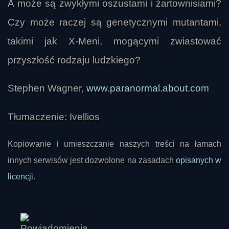
A może są zwykłymi oszustami i żartownisiami?
Czy może raczej są genetycznymi mutantami,
takimi jak X-Meni, mogącymi zwiastować
przyszłość rodzaju ludzkiego?
Stephen Wagner,
www.paranormal.about.com
Tłumaczenie: Ivellios
DoggieStyle
Kopiowanie i umieszczanie naszych treści na łamach
innych serwisów jest dozwolone na zasadach
opisanych w
licencji
.