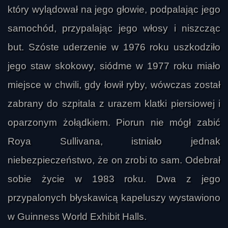
który wylądował na jego głowie, podpalając jego
samochód, przypalając jego włosy i niszcząc
but. Szóste uderzenie w 1976 roku uszkodziło
jego staw skokowy, siódme w 1977 roku miało
miejsce w chwili, gdy łowił ryby, wówczas został
zabrany do szpitala z urazem klatki piersiowej i
oparzonym żołądkiem. Piorun nie mógł zabić
Roya Sullivana, istniało jednak
niebezpieczeństwo, że on zrobi to sam. Odebrał
sobie życie w 1983 roku. Dwa z jego
przypalonych błyskawicą kapeluszy wystawiono
w Guinness World Exhibit Halls.