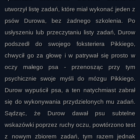
utworzył listę zadań, które miał wykonać jeden z
psów Durowa, bez żadnego szkolenia. Po
usłyszeniu lub przeczytaniu listy zadań, Durow
podszedł do swojego foksteriera Pikkiego,
chwycił go za głowę i w patrywał się prosto w
oczy małego psa - przenosząc przy tym
psychicznie swoje myśli do mózgu Pikkiego.
Durow wypuścił psa, a ten natychmiast zabrał
się do wykonywania przydzielonych mu zadań.
Sądząc, że Durow dawał psu subtelne
wskazówki poprzez ruchy oczu, powtórzono test
z nowym zbiorem zadań, tym razem jednak