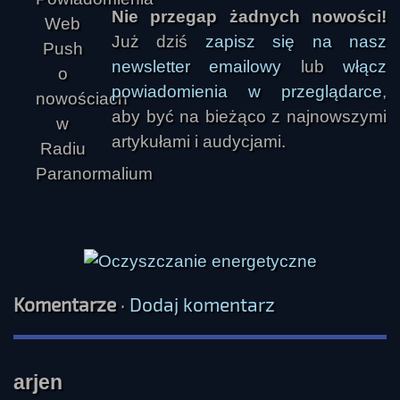
Nie przegap żadnych nowości!
Już dziś
zapisz się na nasz
newsletter emailowy
lub
włącz
powiadomienia w przeglądarce
,
aby być na bieżąco z najnowszymi
artykułami i audycjami.
kkk
Komentarze
·
Dodaj komentarz