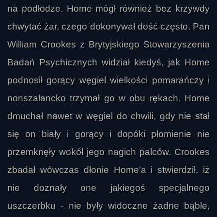
na podłodze. Home mógł również bez krzywdy
chwytać żar, czego dokonywał dość często. Pan
William Crookes z Brytyjskiego Stowarzyszenia
Badań Psychicznych widział kiedyś, jak Home
podnosił gorący węgiel wielkości pomarańczy i
nonszalancko trzymał go w obu rękach. Home
dmuchał nawet w węgiel do chwili, gdy nie stał
się on biały i gorący i dopóki płomienie nie
przemknęły wokół jego nagich palców. Crookes
zbadał wówczas dłonie Home'a i stwierdził, iż
nie doznały one jakiegoś specjalnego
uszczerbku - nie były widoczne żadne bąble,