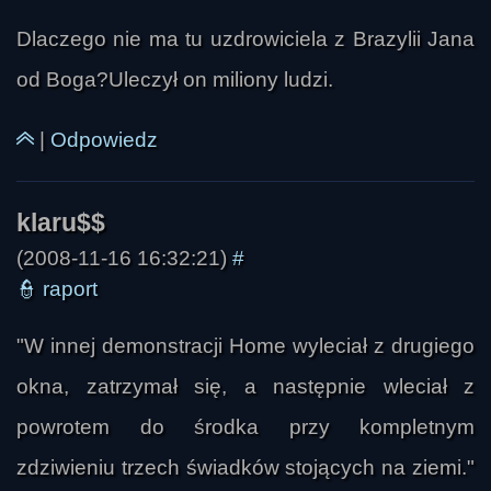
sokoletta
Dlaczego nie ma tu uzdrowiciela z Brazylii Jana
od Boga?Uleczył on miliony ludzi.
|
Odpowiedz
(2008-11-16 16:32:21)
#
👮
raport
"W innej demonstracji Home wyleciał z drugiego
okna, zatrzymał się, a następnie wleciał z
mucha
powrotem do środka przy kompletnym
zdziwieniu trzech świadków stojących na ziemi."