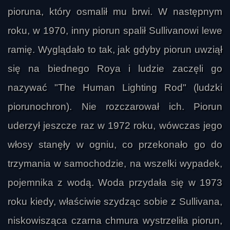
pioruna, który osmalił mu brwi. W następnym
roku, w 1970, inny piorun spalił Sullivanowi lewe
ramię. Wyglądało to tak, jak gdyby piorun uwziął
się na biednego Roya i ludzie zaczęli go
nazywać "The Human Lighting Rod" (ludzki
piorunochron). Nie rozczarował ich. Piorun
uderzył jeszcze raz w 1972 roku, wówczas jego
włosy stanęły w ogniu, co przekonało go do
trzymania w samochodzie, na wszelki wypadek,
pojemnika z wodą. Woda przydała się w 1973
roku kiedy, właściwie szydząc sobie z Sullivana,
niskowisząca czarna chmura wystrzeliła piorun,