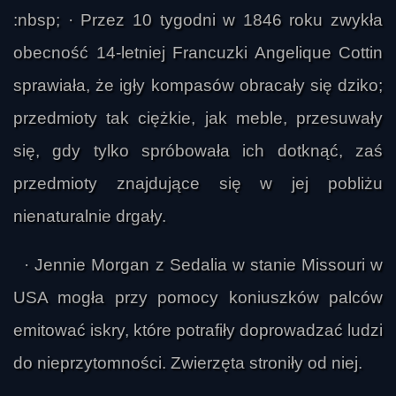
:nbsp; · Przez 10 tygodni w 1846 roku zwykła
obecność 14-letniej Francuzki Angelique Cottin
sprawiała, że igły kompasów obracały się dziko;
przedmioty tak ciężkie, jak meble, przesuwały
się, gdy tylko spróbowała ich dotknąć, zaś
przedmioty znajdujące się w jej pobliżu
nienaturalnie drgały.
· Jennie Morgan z Sedalia w stanie Missouri w
USA mogła przy pomocy koniuszków palców
emitować iskry, które potrafiły doprowadzać ludzi
do nieprzytomności. Zwierzęta stroniły od niej.