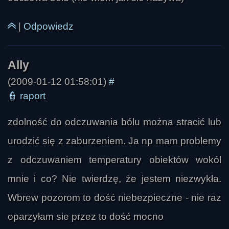
|
Odpowiedz
(2009-01-12 01:58:01)
#
👮
raport
zdolność do odczuwania bólu można stracić lub
urodzić się z zaburzeniem. Ja np mam problemy
kf
z odczuwaniem temperatury obiektów wokól
mnie i co? Nie twierdzę, że jestem niezwykła.
Wbrew pozorom to dość niebezpieczne - nie raz
oparzyłam sie przez to dość mocno