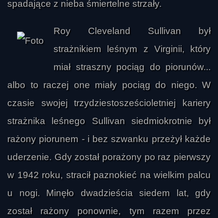
spadające z nieba śmiertelne strzały.
Roy Cleveland Sullivan był
strażnikiem leśnym z Virginii, który
miał straszny pociąg do piorunów...
albo to raczej one miały pociąg do niego. W
czasie swojej trzydziestosześcioletniej kariery
strażnika leśnego Sullivan siedmiokrotnie był
rażony piorunem - i bez szwanku przeżył każde
uderzenie. Gdy został porażony po raz pierwszy
w 1942 roku, stracił paznokieć na wielkim palcu
u nogi. Minęło dwadzieścia siedem lat, gdy
został rażony ponownie, tym razem przez