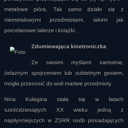
metalowe pióra. Tak samo działo się z
niemetalowymi przedmiotami, takimi jak
porcelanowe talerze i książki.
Zdumiewająca kinetroniczka
Ze swoimi myślami samotnie,
żelaznym spojrzeniem lub subtelnym gestem,
mogła przenosić do woli martwe przedmioty.
Nina Kułagina stała się w latach
sześćdziesiątych XX wieku jedną z
najsłynniejszych w ZSRR osób posiadających