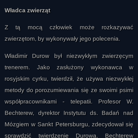
Władca zwierząt
Z tą mocą człowiek może rozkazywać
zwierzętom, by wykonywały jego polecenia.
Władimir Durow był niezwykłym zwierzęcym
trenerem. Jako zasłużony wykonawca w
rosyjskim cyrku, twierdził, że używa niezwykłej
metody do porozumiewania się ze swoimi psimi
współpracownikami - telepatii. Profesor W.
Bechterew, dyrektor Instytutu ds. Badań nad
Mózgiem w Sankt Petersburgu, zdecydował się
sprawdzić twierdzenie Durowa. Bechterew