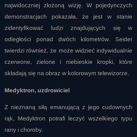
najwidoczniej złożoną wizję. W pojedynczych
demonstracjach pokazała, że jest w stanie
zidentyfikować ludzi znajdujących się w
bobo
odległości ponad dwóch kilometrów. Seider
twierdzi również, że może widzieć indywidualnie
czerwone, zielone i niebieskie kropki, które
składają się na obraz w kolorowym telewizorze.
Medyktron, uzdrowiciel
klaru$$
Z nieznaną siłą emanującą z jego cudownych
rąk, Medyktron potrafi leczyć wszelkiego typu
rany i choroby.