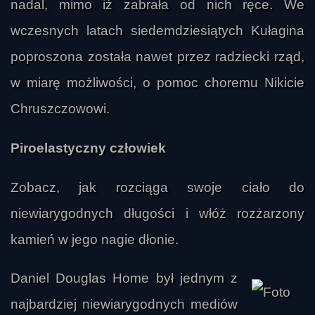
nadal, mimo iż zabrała od nich ręce. We
wczesnych latach siedemdziesiątych Kułagina
poproszona została nawet przez radziecki rząd,
w miarę możliwości, o pomoc choremu Nikicie
Chruszczowowi.
Piroelastyczny człowiek
Zobacz, jak rozciąga swoje ciało do
niewiarygodnych długości i włóż rozżarzony
kamień w jego nagie dłonie.
Daniel Douglas Home był jednym z
najbardziej niewiarygodnych mediów