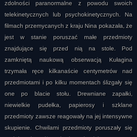
zdolności paranormalne z powodu swoich
telekinetycznych lub psychokinetycznych. Na
filmach przemycanych z kraju Nina pokazała, że
jest w stanie poruszać małe przedmioty
znajdujące się przed nią na stole. Pod
zamkniętą naukową obserwacją Kułagina
trzymała ręce kilkanaście centymetrów nad
przedmiotami i po kilku momentach ślizgały się
one po blacie stołu. Drewniane zapałki,
niewielkie pudełka, papierosy i szklane
przedmioty zawsze reagowały na jej intensywne
skupienie. Chwilami przedmioty poruszały się