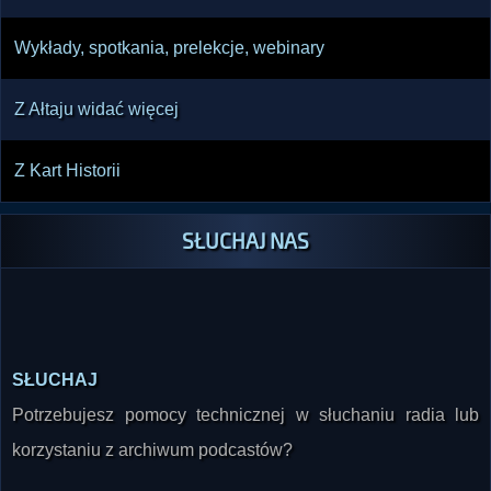
Wykłady, spotkania, prelekcje, webinary
Z Ałtaju widać więcej
Z Kart Historii
SŁUCHAJ NAS
SŁUCHAJ
Potrzebujesz pomocy technicznej w słuchaniu radia lub
korzystaniu z archiwum podcastów?