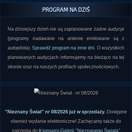
PROGRAM NA DZIŚ
Na dzisiejszy dzień nie są zaplanowane żadne audycje
(programy nadawane na antenie emitowane są z
autopilota).
Sprawdź program na inne dni
. O wszystkich
planowanych audycjach informujemy na bieżąco na tej
stronie oraz na naszych profilach społecznościowych.
"Nieznany Świat" nr 08/2026 już w sprzedaży
.
Dostępne
również wydanie elektroniczne! Zachęcamy także do
zajrzenia do
Księgarni-Galerii "Nieznanego Świata"