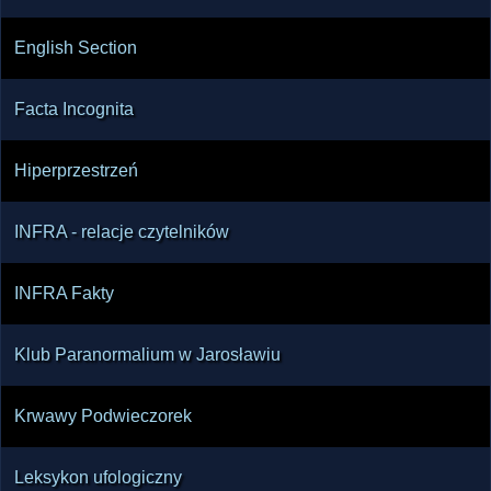
English Section
Facta Incognita
Hiperprzestrzeń
INFRA - relacje czytelników
INFRA Fakty
Klub Paranormalium w Jarosławiu
Krwawy Podwieczorek
Leksykon ufologiczny