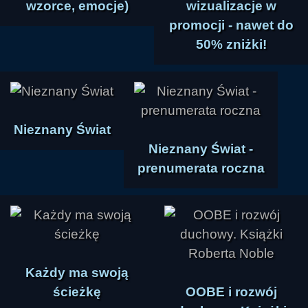
wzorce, emocje)
wizualizacje w
promocji - nawet do
50% zniżki!
Nieznany Świat
Nieznany Świat -
prenumerata roczna
Każdy ma swoją
ścieżkę
OOBE i rozwój