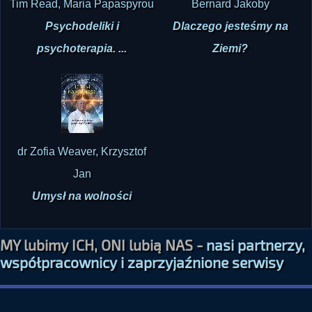
Tim Read, Maria Papaspyrou
Bernard Jakoby
Psychodeliki i
Dlaczego jesteśmy na
psychoterapia. ...
Ziemi?
dr Zofia Weaver, Krzysztof
Jan
Umysł na wolności
MY lubimy ICH, ONI lubią NAS -
nasi partnerzy,
współpracownicy i zaprzyjaźnione serwisy