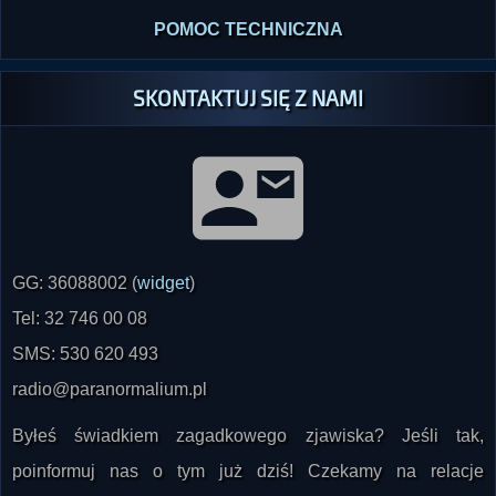
POMOC TECHNICZNA
SKONTAKTUJ SIĘ Z NAMI
GG: 36088002 (
widget
)
Tel: 32 746 00 08
SMS: 530 620 493
radio@paranormalium.pl
Byłeś świadkiem zagadkowego zjawiska? Jeśli tak,
poinformuj nas o tym już dziś! Czekamy na relacje