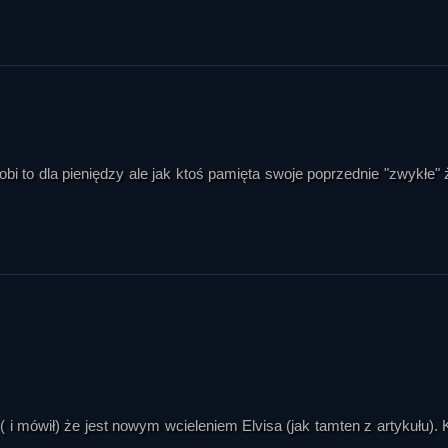
obi to dla pieniędzy ale jak ktoś pamięta swoje poprzednie "zwykłe" 
( i mówił) że jest nowym wcieleniem Elvisa (jak tamten z artykułu). 