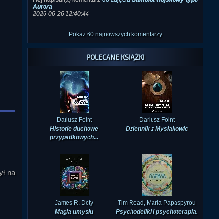
Pokaż 60 najnowszych komentarzy
POLECANE KSIĄŻKI
Dariusz Foint
Dariusz Foint
Historie duchowe
Dziennik z Mysłakowic
przypadkowych...
ył na
James R. Doty
Tim Read, Maria Papaspyrou
Magia umysłu
Psychodeliki i psychoterapia.
...