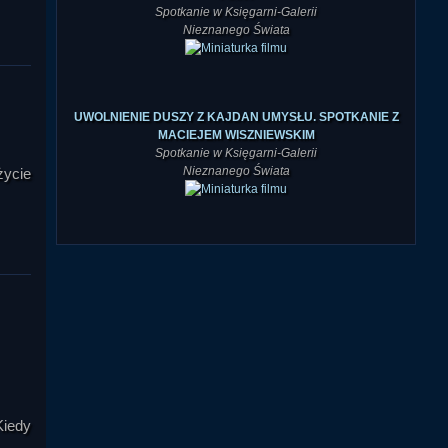
UWOLNIENIE DUSZY Z KAJDAN UMYSŁU. SPOTKANIE Z
MACIEJEM WISZNIEWSKIM
Spotkanie w Księgarni-Galerii
Nieznanego Świata
życie
Kiedy