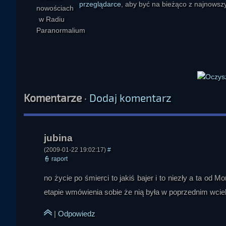
przeglądarce
, aby być na bieżąco z najnowszy
Komentarze
·
Dodaj komentarz
(2009-01-22 19:02:17)
#
👮
raport
jacek_87
no życie po śmierci to jakiś bajer i to niezły a ta od 
etapie wmówienia sobie że nią była w poprzednim wciel
|
Odpowiedz