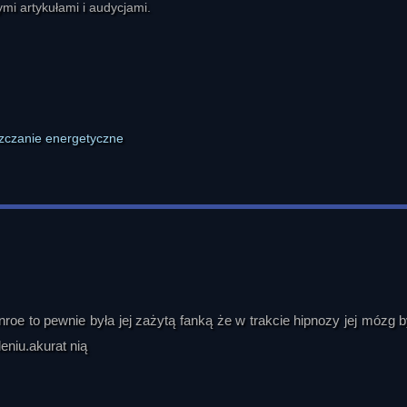
mi artykułami i audycjami.
Monroe to pewnie była jej zażytą fanką że w trakcie hipnozy jej mózg b
eniu.akurat nią