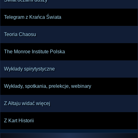
Telegram z Krańca Świata
Teoria Chaosu
The Monroe Institute Polska
Wykłady spirytystyczne
Wykłady, spotkania, prelekcje, webinary
Z Ałtaju widać więcej
Z Kart Historii