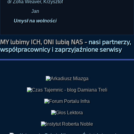
dr Zofia Weaver, Krzysztof
Jan
Umysł na wolności
MY lubimy ICH, ONI lubią NAS -
nasi partnerzy,
współpracownicy i zaprzyjaźnione serwisy