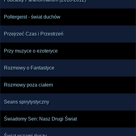
Poltergeist - świat duchów
Przejrzeć Czas i Przestrzeń
Przy muzyce o ezoteryce
Rozmowy o Fantastyce
Rozmowy poza ciałem
Seans spirytystyczny
Świadomy Sen: Nasz Drugi Świat
Świat oczami duszy