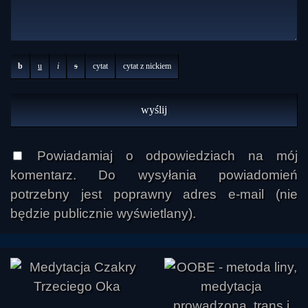
b
u
i
s
cytat
cytat z nickiem
Powiadamiaj o odpowiedziach na mój
komentarz. Do wysyłania powiadomień
potrzebny jest poprawny adres e-mail (nie
będzie publicznie wyświetlany).