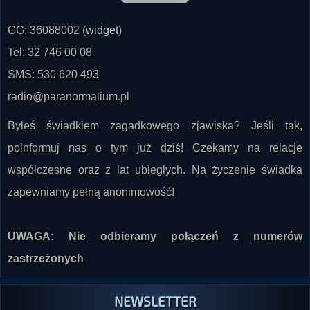
GG: 36088002 (
widget
)
Tel: 32 746 00 08
SMS: 530 620 493
radio@paranormalium.pl
Byłeś świadkiem zagadkowego zjawiska? Jeśli tak,
poinformuj nas o tym już dziś! Czekamy na relacje
współczesne oraz z lat ubiegłych. Na życzenie świadka
zapewniamy pełną anonimowość!
UWAGA: Nie odbieramy połączeń z numerów
zastrzeżonych
NEWSLETTER