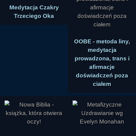
Medytacja Czakry
Trzeciego Oka
OOBE - metoda liny,
medytacja
prowadzona, trans i
afirmacje
doświadczeń poza
ciałem