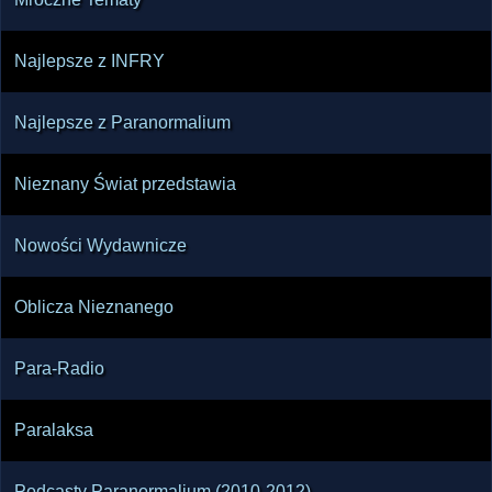
Najlepsze z INFRY
Najlepsze z Paranormalium
Nieznany Świat przedstawia
Nowości Wydawnicze
Oblicza Nieznanego
Para-Radio
Paralaksa
Podcasty Paranormalium (2010-2012)