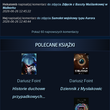
Hekatomb
napisał(a) komentarz
do zdjęcia
Zdjęcie z Baszty Maślankowej w
Malborku
2026-06-26 12:45:22
Hej
napisał(a) komentarz
do zdjęcia
Samolot wojskowy typu Aurora
2026-06-26 12:40:44
Pokaż 60 najnowszych komentarzy
POLECANE KSIĄŻKI
Dariusz Foint
Dariusz Foint
Historie duchowe
Dziennik z Mysłakowic
przypadkowych...