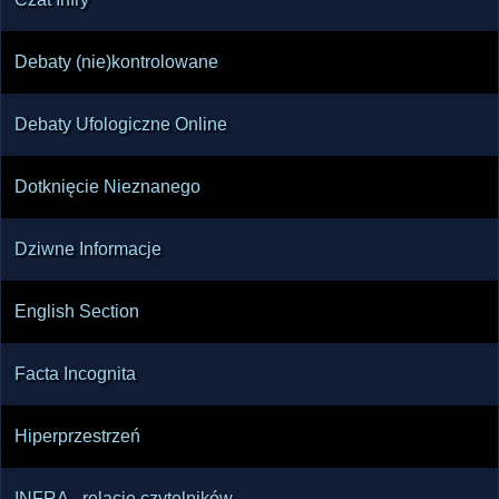
Debaty (nie)kontrolowane
Debaty Ufologiczne Online
Dotknięcie Nieznanego
Dziwne Informacje
English Section
Facta Incognita
Hiperprzestrzeń
INFRA - relacje czytelników