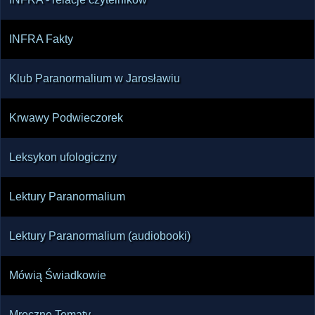
INFRA Fakty
Klub Paranormalium w Jarosławiu
Krwawy Podwieczorek
Leksykon ufologiczny
Lektury Paranormalium
Lektury Paranormalium (audiobooki)
Mówią Świadkowie
Mroczne Tematy