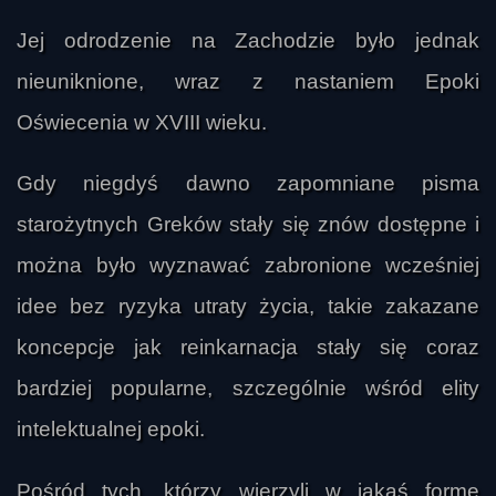
Jej odrodzenie na Zachodzie było jednak
nieuniknione, wraz z nastaniem Epoki
Oświecenia w XVIII wieku.
Gdy niegdyś dawno zapomniane pisma
starożytnych Greków stały się znów dostępne i
można było wyznawać zabronione wcześniej
idee bez ryzyka utraty życia, takie zakazane
koncepcje jak reinkarnacja stały się coraz
bardziej popularne, szczególnie wśród elity
intelektualnej epoki.
Pośród tych, którzy wierzyli w jakąś formę