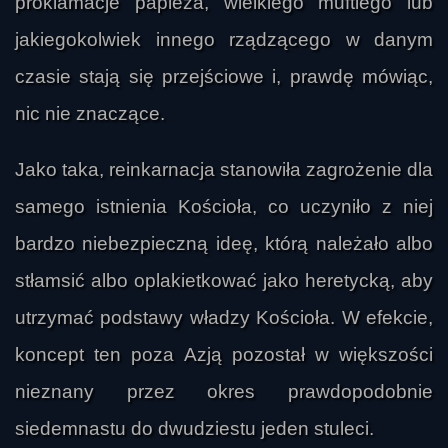
proklamacje papieża, wielkiego muftiego lub
jakiegokolwiek innego rządzącego w danym
czasie stają się przejściowe i, prawdę mówiąc,
nic nie znaczące.
Jako taka, reinkarnacja stanowiła zagrożenie dla
samego istnienia Kościoła, co uczyniło z niej
bardzo niebezpieczną ideę, którą należało albo
stłamsić albo oplakietkować jako heretycką, aby
utrzymać podstawy władzy Kościoła. W efekcie,
koncept ten poza Azją pozostał w większości
nieznany przez okres prawdopodobnie
siedemnastu do dwudziestu jeden stuleci.