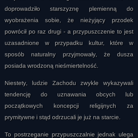
doprowadziło starszyznę plemienną do
wyobrażenia sobie, że nieżyjący przodek
powrócił po raz drugi - a przypuszczenie to jest
uzasadnione w przypadku kultur, które w
sposób naturalny przyjmowały, że dusza
posiada wrodzoną nieśmiertelność.
Niestety, ludzie Zachodu zwykle wykazywali
tendencję do uznawania obcych lub
początkowych koncepcji religijnych za
prymitywne i stąd odrzucali je już na starcie.
To postrzeganie przypuszczalnie jednak ulega