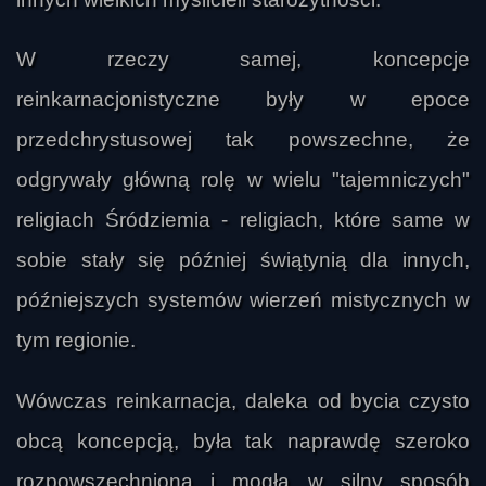
W rzeczy samej, koncepcje
reinkarnacjonistyczne były w epoce
przedchrystusowej tak powszechne, że
odgrywały główną rolę w wielu "tajemniczych"
religiach Śródziemia - religiach, które same w
sobie stały się później świątynią dla innych,
późniejszych systemów wierzeń mistycznych w
tym regionie.
Wówczas reinkarnacja, daleka od bycia czysto
obcą koncepcją, była tak naprawdę szeroko
rozpowszechniona i mogła w silny sposób