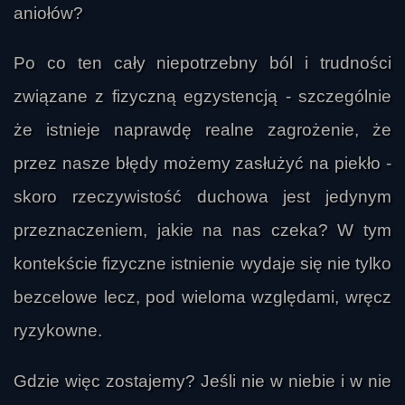
aniołów?
Po co ten cały niepotrzebny ból i trudności
związane z fizyczną egzystencją - szczególnie
że istnieje naprawdę realne zagrożenie, że
przez nasze błędy możemy zasłużyć na piekło -
skoro rzeczywistość duchowa jest jedynym
przeznaczeniem, jakie na nas czeka? W tym
kontekście fizyczne istnienie wydaje się nie tylko
bezcelowe lecz, pod wieloma względami, wręcz
ryzykowne.
Gdzie więc zostajemy? Jeśli nie w niebie i w nie