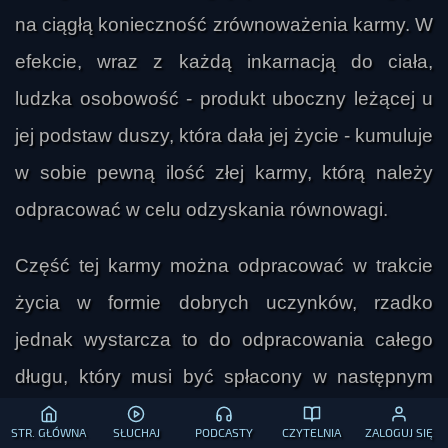
na ciągłą konieczność zrównoważenia karmy. W
efekcie, wraz z każdą inkarnacją do ciała,
ludzka osobowość - produkt uboczny leżącej u
jej podstaw duszy, która dała jej życie - kumuluje
w sobie pewną ilość złej karmy, którą należy
odpracować w celu odzyskania równowagi.
Część tej karmy można odpracować w trakcie
życia w formie dobrych uczynków, rzadko
jednak wystarcza to do odpracowania całego
długu, który musi być spłacony w następnym
życiu poprzez kolejną inkarnację duszy, która
STR. GŁÓWNA
SŁUCHAJ
PODCASTY
CZYTELNIA
ZALOGUJ SIĘ