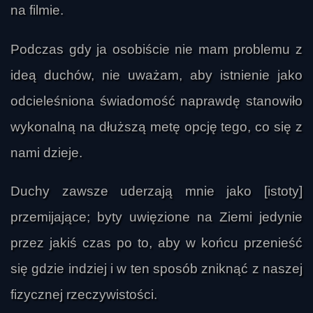
na filmie.
Podczas gdy ja osobiście nie mam problemu z
ideą duchów, nie uważam, aby istnienie jako
odcieleśniona świadomość naprawdę stanowiło
wykonalną na dłuższą metę opcję tego, co się z
nami dzieje.
Duchy zawsze uderzają mnie jako [istoty]
przemijające; byty uwięzione na Ziemi jedynie
przez jakiś czas po to, aby w końcu przenieść
się gdzie indziej i w ten sposób zniknąć z naszej
fizycznej rzeczywistości.