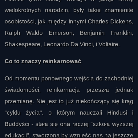
wielokrotnych narodzin, były takie znamienite
osobistości, jak między innymi Charles Dickens,
Ralph Waldo Emerson, Benjamin Franklin,
Shakespeare, Leonardo Da Vinci, i Voltaire.
Co to znaczy reinkarnować
Od momentu ponownego wejścia do zachodniej
świadomości, reinkarnacja przeszła jednak
przemianę. Nie jest to już niekończący się krąg
"cyklu życia", o którym nauczali Hindusi i
Buddyści - stała się ona raczej "szkołą wyższej
edukacji", stworzoną by wznieść nas na jeszcze