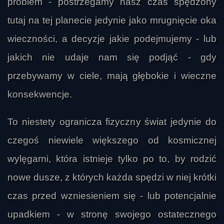
problem - postrzegamy nasz czas spędzony
tutaj na tej planecie jedynie jako mrugnięcie oka
wieczności, a decyzje jakie podejmujemy - lub
jakich nie udaje nam się podjąć - gdy
przebywamy w ciele, mają głębokie i wieczne
konsekwencje.
To niestety ogranicza fizyczny świat jedynie do
czegoś niewiele większego od kosmicznej
wylęgarni, która istnieje tylko po to, by rodzić
nowe dusze, z których każda spędzi w niej krótki
czas przed wzniesieniem się - lub potencjalnie
upadkiem - w stronę swojego ostatecznego