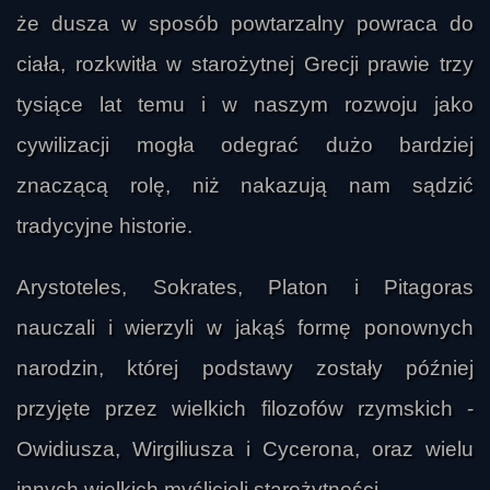
że dusza w sposób powtarzalny powraca do
ciała, rozkwitła w starożytnej Grecji prawie trzy
tysiące lat temu i w naszym rozwoju jako
cywilizacji mogła odegrać dużo bardziej
znaczącą rolę, niż nakazują nam sądzić
tradycyjne historie.
Arystoteles, Sokrates, Platon i Pitagoras
nauczali i wierzyli w jakąś formę ponownych
narodzin, której podstawy zostały później
przyjęte przez wielkich filozofów rzymskich -
Owidiusza, Wirgiliusza i Cycerona, oraz wielu
innych wielkich myślicieli starożytności.