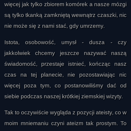
więcej jak tylko zbiorem komórek a nasze mózgi
są tylko tkanką zamkniętą wewnątrz czaszki, nic
nie może się z nami stać, gdy umrzemy.
Istota, osobowość, umysł - dusza - czy
jakkolwiek chcemy jeszcze nazywać naszą
świadomość, przestaje istnieć, kończąc nasz
czas na tej planecie, nie pozostawiając nic
więcej poza tym, co postanowiliśmy dać od
siebie podczas naszej krótkiej ziemskiej wizyty.
Tak to oczywiście wygląda z pozycji ateisty, co w
moim mniemaniu czyni ateizm tak prostym. To