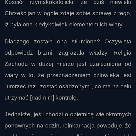
Kościół rzymskokatolicki, że dziś niewielu
Chrześcijan w ogóle zdaje sobie sprawę z tego,
iż była ona kiedykolwiek elementem ich wiary.
Dlaczego została ona stłumiona? Oczywista
odpowiedź brzmi: zagrażała władzy. Religia
Zachodu w dużej mierze jest uzależniona od
wiary w to, że przeznaczeniem człowieka jest
"umrzeć raz i zostać osądzonym", co ma na celu
utrzymać [nad nim] kontrolę.
Jednakże, jeśli chodzi o obietnicę wielokrotnych
ponownych narodzin, reinkarnacja powoduje, że