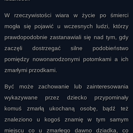
W rzeczywistości wiara w życie po śmierci
mogła się pojawić u wczesnych ludzi, którzy
prawdopodobnie zastanawiali się nad tym, gdy
zaczęli dostrzegać silne podobieństwo
pomiędzy nowonarodzonymi potomkami a ich
zmarłymi przodkami.
Być może zachowanie lub zainteresowania
wykazywane przez dziecko przypominały
komuś zmarłą ukochaną osobę, bądź też
znaleziono u kogoś znamię w tym samym
miejscu co u zmarłego dawno dziadka, co