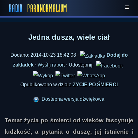
☰
Jedna dusza, wiele ciał
Dodano: 2014-10-23 18:42:08
·
Dodaj do
zakładek
·
Wyślij raport
·
Udostępnij:
Opublikowano w dziale
ŻYCIE PO ŚMIERCI
Dostępna wersja dźwiękowa
Temat życia po śmierci od wieków fascynuje
ludzkość, a pytania o duszę, jej istnienie i