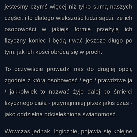
jesteśmy czymś więcej niż tylko sumą naszych
części, i to dlatego większość ludzi sądzi, że ich
osobowości w jakiejś formie przeżyją ich
fizyczny koniec i będą trwać jeszcze długo po
tym, jak ich kości obrócą się w proch.
To oczywiście prowadzi nas do drugiej opcji,
zgodnie z którą osobowość / ego / prawdziwe ja
/ jakkolwiek to nazwać żyje dalej po śmierci
fizycznego ciała - przynajmniej przez jakiś czas -
jako oddzielna odcieleśniona świadomość.
Wówczas jednak, logicznie, pojawia się kolejne