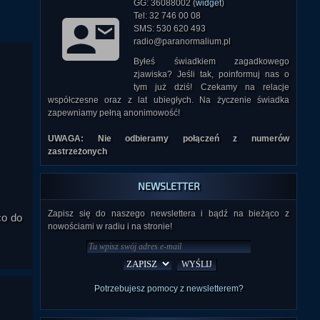
GG: 36088002 (
widget
)
Tel: 32 746 00 08
SMS: 530 620 493
radio@paranormalium.pl
Byłeś świadkiem zagadkowego
zjawiska? Jeśli tak, poinformuj nas o
tym już dziś! Czekamy na relacje
współczesne oraz z lat ubiegłych. Na życzenie świadka
zapewniamy pełną anonimowość!
UWAGA: Nie odbieramy połączeń z numerów
zastrzeżonych
NEWSLETTER
Zapisz się do naszego newslettera i bądź na bieżąco z
co do
nowościami w radiu i na stronie!
Potrzebujesz pomocy z newsletterem?