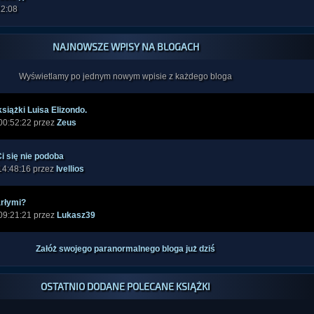
22:08
NAJNOWSZE WPISY NA BLOGACH
Wyświetlamy po jednym nowym wpisie z każdego bloga
siążki Luisa Elizondo.
00:52:22 przez
Zeus
i się nie podoba
14:48:16 przez
Ivellios
arłymi?
09:21:21 przez
Lukasz39
Załóż swojego paranormalnego bloga już dziś
OSTATNIO DODANE POLECANE KSIĄŻKI