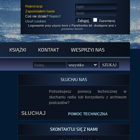
Rejestracja
Zapomniałem hasła
Coś nie działa?
Napisz!
Zapamiętaj
Usuń cookies
Logowanie przy użyciu kont z Facebooka itd. dostępne jest
z
poziomu forum
KSIĄŻKI
KONTAKT
WESPRZYJ NAS
Zaplecza wysokiej dziwności: Czynnik Oz i liminalność
SŁUCHAJ NAS
Dodano: 2026-01-06 18:14:01
Czynnik Oz i liminalność to dwa fascynujące zjawiska,
Potrzebujesz pomocy technicznej w
które łączą się w opowieściach o doświadczeniach
słuchaniu radia lub korzystaniu z archiwum
SŁUCHAJ
paranormalnych. Oba te zjawiska ukazują, jak bliskie są
podcastów?
sobie stany oderwania od codzienności, budząc
jednocześnie nostalgię i niepokój.
Z lektury naszego
artykułu
dowiesz się, na czym polegają oba fenomeny
POMOC TECHNICZNA
oraz co je ze sobą łączy.
SKONTAKTUJ SIĘ Z NAMI