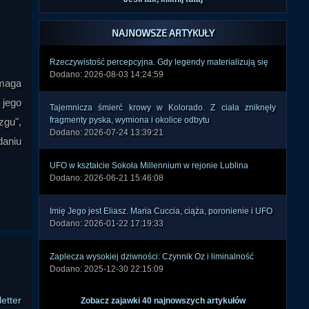
NAJNOWSZE ARTYKUŁY
Rzeczywistość percepcyjna. Gdy legendy materializują się
Dodano: 2026-08-03 14:24:59
omaga
Tajemnicza śmierć krowy w Kolorado. Z ciała zniknęły
fragmenty pyska, wymiona i okolice odbytu
jego
Dodano: 2026-07-24 13:39:21
zgu",
daniu
UFO w kształcie Sokoła Millennium w rejonie Lublina
Dodano: 2026-06-21 15:46:08
Imię Jego jest Eliasz. Maria Cuccia, ciąża, poronienie i UFO
Dodano: 2026-01-22 17:19:33
Zaplecza wysokiej dziwności: Czynnik Oz i liminalność
Dodano: 2025-12-30 22:15:09
Zobacz zajawki 40 najnowszych artykułów
etter