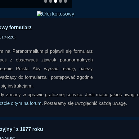
nowy formularz
01:46:26)
m na Paranormalium.pl pojawił się formularz
acji z obserwacji zjawisk paranormalnych
renie Polski. Aby wysłać relację, należy
owadzący do formularza i postępować zgodnie
się instrukcjami.
ły zmiany w oprawie graficznej serwisu. Jeśli macie jakieś uwagi 
szcie o tym na forum
. Postaramy się uwzględnić każdą uwagę.
izyjny" z 1977 roku