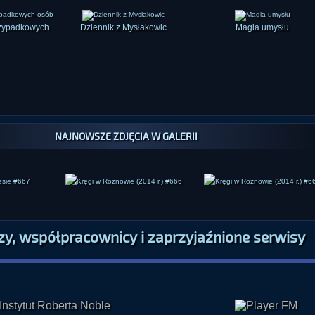
rzypadkowych
Dziennik z Mysłakowic
Magia umysłu
NAJNOWSZE ZDJĘCIA W GALERII
zy, współpracownicy i zaprzyjaźnione serwisy