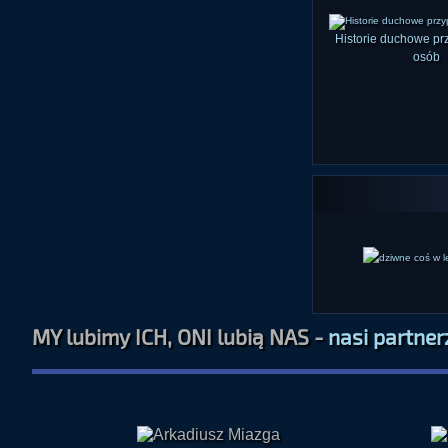
Historie duchowe p
osób
MY lubimy ICH, ONI lubią NAS -
nasi partner