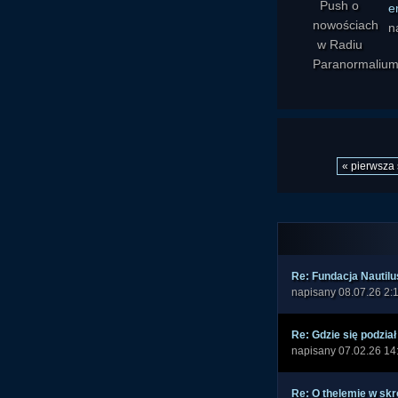
e
n
« pierwsza 
Re: Fundacja Nautilu
napisany 08.07.26 2:
Re: Gdzie się podzia
napisany 07.02.26 14
Re: O thelemie w skró