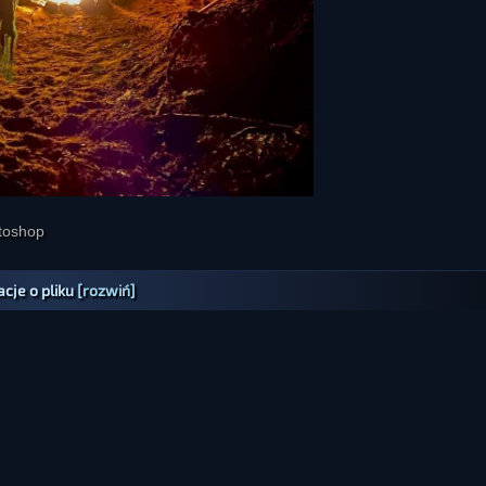
otoshop
cje o pliku
[rozwiń]