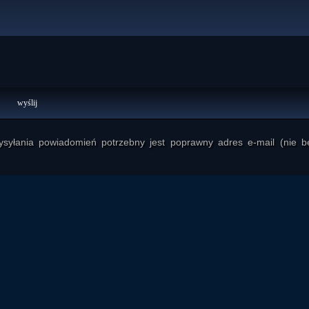
yłania powiadomień potrzebny jest poprawny adres e-mail (nie b