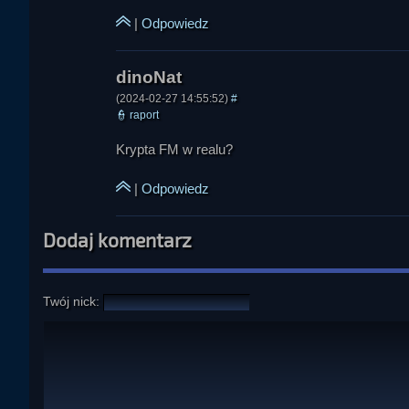
|
Odpowiedz
(2024-02-27 14:55:52)
#
👮
raport
Krypta FM w realu?
|
Odpowiedz
Dodaj komentarz
Twój nick: