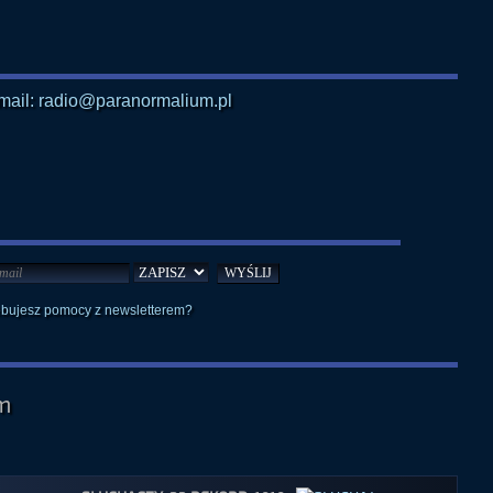
mail: radio@paranormalium.pl
ebujesz pomocy z newsletterem?
m