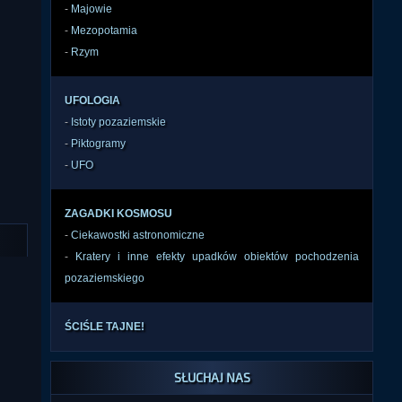
-
Majowie
-
Mezopotamia
-
Rzym
UFOLOGIA
-
Istoty pozaziemskie
-
Piktogramy
-
UFO
ZAGADKI KOSMOSU
-
Ciekawostki astronomiczne
-
Kratery i inne efekty upadków obiektów pochodzenia
pozaziemskiego
ŚCIŚLE TAJNE!
SŁUCHAJ NAS