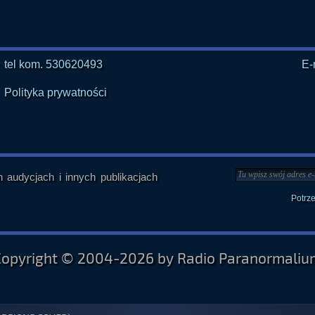
tel kom. 530620493
E-
Polityka prywatności
audycjach i innych publikacjach
Potrz
Copyright © 2004-2026 by Radio Paranormaliu