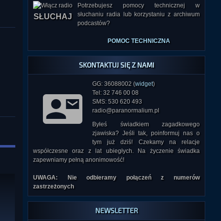
Potrzebujesz pomocy technicznej w
słuchaniu radia lub korzystaniu z archiwum
podcastów?
SŁUCHAJ
POMOC TECHNICZNA
SKONTAKTUJ SIĘ Z NAMI
GG: 36088002 (
widget
)
Tel: 32 746 00 08
SMS: 530 620 493
radio@paranormalium.pl
Byłeś świadkiem zagadkowego
zjawiska? Jeśli tak, poinformuj nas o
tym już dziś! Czekamy na relacje
współczesne oraz z lat ubiegłych. Na życzenie świadka
zapewniamy pełną anonimowość!
UWAGA: Nie odbieramy połączeń z numerów
zastrzeżonych
NEWSLETTER