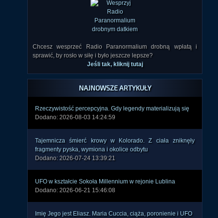
Chcesz wesprzeć Radio Paranormalium drobną wpłatą i
sprawić, by rosło w siłę i było jeszcze lepsze?
Jeśli tak, kliknij tutaj
NAJNOWSZE ARTYKUŁY
Rzeczywistość percepcyjna. Gdy legendy materializują się
Dodano: 2026-08-03 14:24:59
Tajemnicza śmierć krowy w Kolorado. Z ciała zniknęły
fragmenty pyska, wymiona i okolice odbytu
Dodano: 2026-07-24 13:39:21
UFO w kształcie Sokoła Millennium w rejonie Lublina
Dodano: 2026-06-21 15:46:08