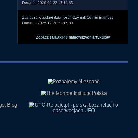
Imię Jego jest Eliasz. Maria Cuccia, ciąża, poronienie i UFO
Dodano: 2026-01-22 17:19:33
Zaplecza wysokiej dziwności: Czynnik Oz i liminalność
Dodano: 2025-12-30 22:15:09
Zobacz zajawki 40 najnowszych artykułów