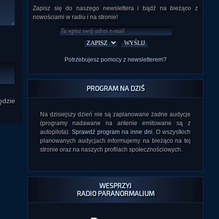
Zapisz się do naszego newslettera i bądź na bieżąco z
nowościami w radiu i na stronie!
Potrzebujesz pomocy z newsletterem?
PROGRAM NA DZIŚ
ędzie
Na dzisiejszy dzień nie są zaplanowane żadne audycje
(programy nadawane na antenie emitowane są z
autopilota).
Sprawdź program na inne dni
. O wszystkich
planowanych audycjach informujemy na bieżąco na tej
stronie oraz na naszych profilach społecznościowych.
WESPRZYJ
RADIO PARANORMALIUM