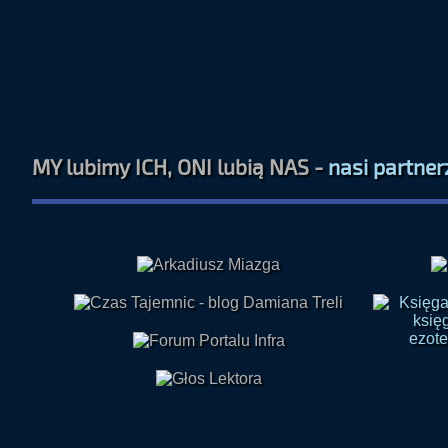
MY lubimy ICH, ONI lubią NAS -
nasi partner