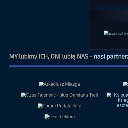
MY lubimy ICH, ONI lubią NAS -
nasi partner