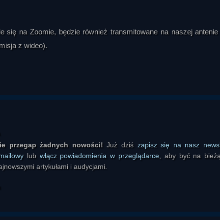
e się na Zoomie, będzie również transmitowane na naszej antenie
misja z wideo).
ie przegap żadnych nowości!
Już dziś
zapisz się na nasz newsl
mailowy
lub
włącz powiadomienia w przeglądarce
, aby być na bież
ajnowszymi artykułami i audycjami.