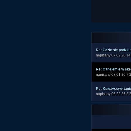
Re: Gdzie się podzia
napisany 07.02.26 14
Re: O thelemie w skró
napisany 07.01.26 7:
Re: Księżycowy tani
napisany 06.22.26 2: