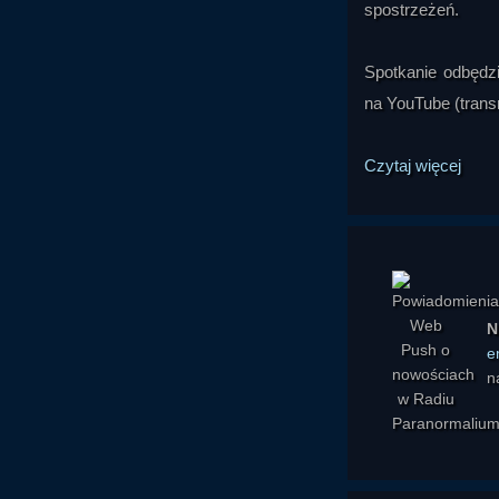
spostrzeżeń.
Spotkanie odbędzi
na YouTube (trans
Czytaj więcej
N
e
n