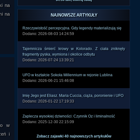
ki na
mi na
NAJNOWSZE ARTYKUŁY
Rzeczywistość percepcyjna. Gdy legendy materializują się
Dodano: 2026-08-03 14:24:59
Tajemnicza śmierć krowy w Kolorado. Z ciała zniknęły
fragmenty pyska, wymiona i okolice odbytu
Dodano: 2026-07-24 13:39:21
UFO w kształcie Sokoła Millennium w rejonie Lublina
Dodano: 2026-06-21 15:46:08
Imię Jego jest Eliasz. Maria Cuccia, ciąża, poronienie i UFO
Dodano: 2026-01-22 17:19:33
Zaplecza wysokiej dziwności: Czynnik Oz i liminalność
Dodano: 2025-12-30 22:15:09
no w
zeń i
Zobacz zajawki 40 najnowszych artykułów