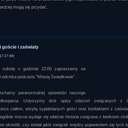
bardziej mogą się przydać.
 goście i zaświaty
17:27:49)
ą sobotę o godzinie 22:00 zapraszamy na
o odcinka podcastu "Mówią Świadkowie".
uchamy paranormalnej spowiedzi naszego
dkarpacia. Usłyszymy dziś opisy zdarzeń związanych z 
oza ciałem, wizytą sypialnianych gości oraz kontaktami z zaświa
zególnie mocna wydaje się właśnie historia związana z bedroom visit
no określić, czy istniał jakiś związek między pojawieniem się tych is