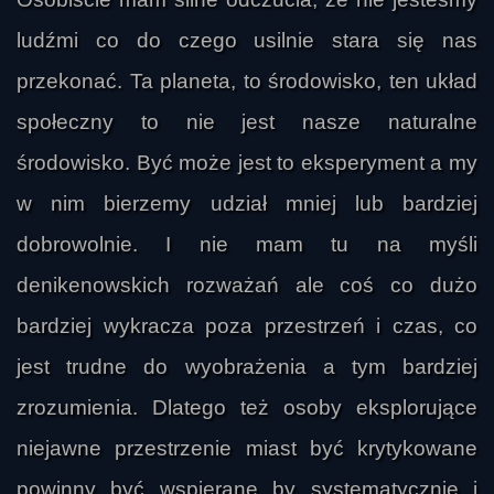
Reiv
ludźmi co do czego usilnie stara się nas
przekonać. Ta planeta, to środowisko, ten układ
społeczny to nie jest nasze naturalne
środowisko. Być może jest to eksperyment a my
w nim bierzemy udział mniej lub bardziej
dobrowolnie. I nie mam tu na myśli
denikenowskich rozważań ale coś co dużo
bardziej wykracza poza przestrzeń i czas, co
jest trudne do wyobrażenia a tym bardziej
zrozumienia. Dlatego też osoby eksplorujące
niejawne przestrzenie miast być krytykowane
powinny być wspierane by systematycznie i