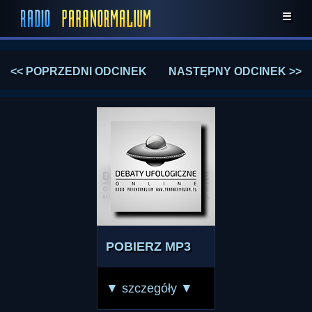
☰
<< POPRZEDNI ODCINEK
NASTĘPNY ODCINEK >>
POBIERZ MP3
▼ szczegóły ▼