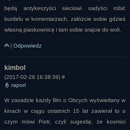
będą antykeszyści sieciowi sadyści robić
burdelu w komentarzach, załóżcie sobie gdzieś
własną piaskownicę i tam sobie srajcie do woli.
|
Odpowiedz
(2017-02-28 16:38:39)
#
👮
raport
W zasadzie każdy film o Obcych wyświetlany w
kinach w ciągu ostatnich 15 lat zawierał to o
czym mówi Piotr, czyli sugestię, że kosmici