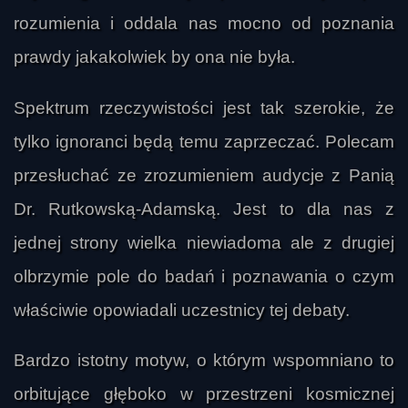
rozumienia i oddala nas mocno od poznania
prawdy jakakolwiek by ona nie była.
Spektrum rzeczywistości jest tak szerokie, że
tylko ignoranci będą temu zaprzeczać. Polecam
przesłuchać ze zrozumieniem audycje z Panią
Dr. Rutkowską-Adamską. Jest to dla nas z
jednej strony wielka niewiadoma ale z drugiej
Jaknajlepiej
olbrzymie pole do badań i poznawania o czym
właściwie opowiadali uczestnicy tej debaty.
Bardzo istotny motyw, o którym wspomniano to
orbitujące głęboko w przestrzeni kosmicznej