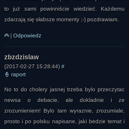
to już sami powinniście wiedzieć. Każdemu
kuki
zdarzają się słabsze momenty ;-) pozdrawiam.
|
Odpowiedz
(2017-02-27 15:28:44)
#
👮
raport
dejwid ajk
No to do cholery jasnej trzeba bylo przeczytac
newsa o debacie, ale dokladnie i ze
zrozumieniem! Bylo tam wyraznie, zrozumiale,
prosto i po polsku napisane, jaki bedzie temat i