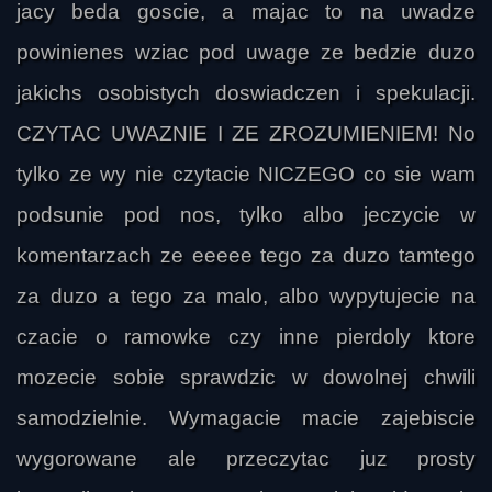
jacy beda goscie, a majac to na uwadze
powinienes wziac pod uwage ze bedzie duzo
jakichs osobistych doswiadczen i spekulacji.
CZYTAC UWAZNIE I ZE ZROZUMIENIEM! No
tylko ze wy nie czytacie NICZEGO co sie wam
podsunie pod nos, tylko albo jeczycie w
komentarzach ze eeeee tego za duzo tamtego
za duzo a tego za malo, albo wypytujecie na
czacie o ramowke czy inne pierdoly ktore
mozecie sobie sprawdzic w dowolnej chwili
samodzielnie. Wymagacie macie zajebiscie
wygorowane ale przeczytac juz prosty