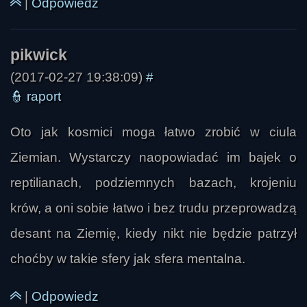
|
Odpowiedz
(2017-02-27 19:38:09)
#
👮
raport
Oto jak kosmici moga łatwo zrobić w ciula
Ziemian. Wystarczy naopowiadać im bajek o
reptilianach, podziemnych bazach, krojeniu
krów, a oni sobie łatwo i bez trudu przeprowadzą
desant na Ziemię, kiedy nikt nie będzie patrzył
choćby w takie sfery jak sfera mentalna.
|
Odpowiedz