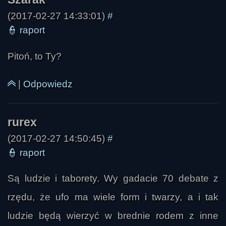
(2017-02-27 14:33:01)
#
👮
raport
Pitoń, to Ty?
|
Odpowiedz
(2017-02-27 14:50:45)
#
👮
raport
Są ludzie i taborety. Wy gadacie 70 debate z
rzędu, że ufo ma wiele form i twarzy, a i tak
ludzie będą wierzyć w brednie rodem z inne