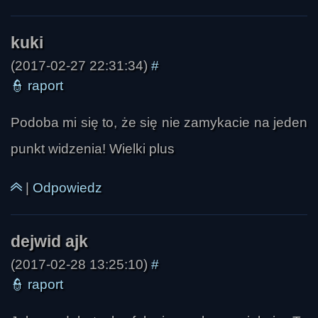
(2017-02-27 22:31:34)
#
👮
raport
Podoba mi się to, że się nie zamykacie na jeden
kimbol
punkt widzenia! Wielki plus
|
Odpowiedz
(2017-02-28 13:25:10)
#
👮
raport