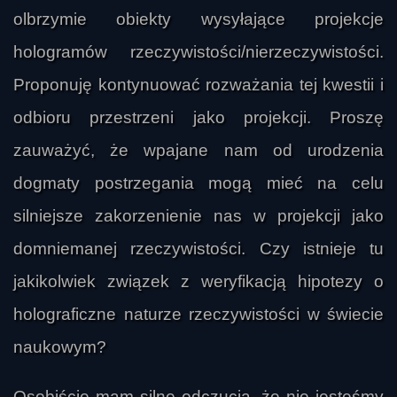
olbrzymie obiekty wysyłające projekcje
hologramów rzeczywistości/nierzeczywistości.
Proponuję kontynuować rozważania tej kwestii i
odbioru przestrzeni jako projekcji. Proszę
zauważyć, że wpajane nam od urodzenia
dogmaty postrzegania mogą mieć na celu
silniejsze zakorzenienie nas w projekcji jako
domniemanej rzeczywistości. Czy istnieje tu
jakikolwiek związek z weryfikacją hipotezy o
holograficzne naturze rzeczywistości w świecie
naukowym?
Osobiście mam silne odczucia, że nie jesteśmy