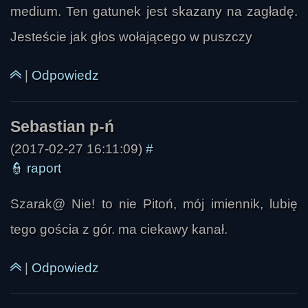
medium. Ten gatunek jest skazany na zagładę.
Jesteście jak głos wołającego w puszczy
zbzdzislaw
|
Odpowiedz
(2017-02-27 16:11:09)
#
👮
raport
Szarak@ Nie! to nie Pitoń, mój imiennik, lubię
tego gościa z gór. ma ciekawy kanał.
|
Odpowiedz