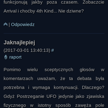
funkcjonują jakby poza czasem. Zobaczcie
Arrival i choćby 4th Kind... Nie dziwne?
|
Odpowiedz
(2017-03-01 13:40:13)
#
👮
raport
Pomimo wielu sceptycznych głosów w
komentarzach uważam, że ta debata była
potrzebna i wymaga kontynuacji. Dlaczego?
Gdyż Postrzeganie UFO jedynie jako zjawiska
prax
fizycznego w istotny sposób zawęża pole