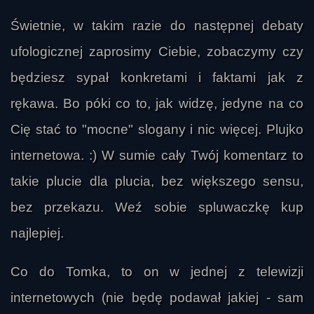
Świetnie, w takim razie do następnej debaty
ufologicznej zaprosimy Ciebie, zobaczymy czy
będziesz sypał konkretami i faktami jak z
rękawa. Bo póki co to, jak widzę, jedyne na co
Cię stać to "mocne" slogany i nic więcej. Plujko
internetowa. :) W sumie cały Twój komentarz to
takie plucie dla plucia, bez większego sensu,
bez przekazu. Weź sobie spluwaczkę kup
najlepiej.
Co do Tomka, to on w jednej z telewizji
internetowych (nie będę podawał jakiej - sam