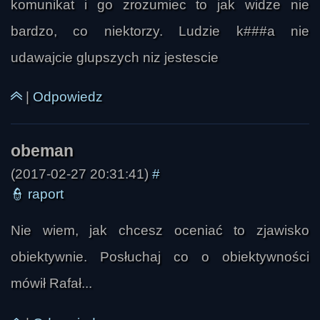
komunikat i go zrozumiec to jak widze nie
bardzo, co niektorzy. Ludzie k###a nie
udawajcie glupszych niz jestescie
Ivellios
|
Odpowiedz
(2017-02-27 20:31:41)
#
👮
raport
Nie wiem, jak chcesz oceniać to zjawisko
obiektywnie. Posłuchaj co o obiektywności
mówił Rafał...