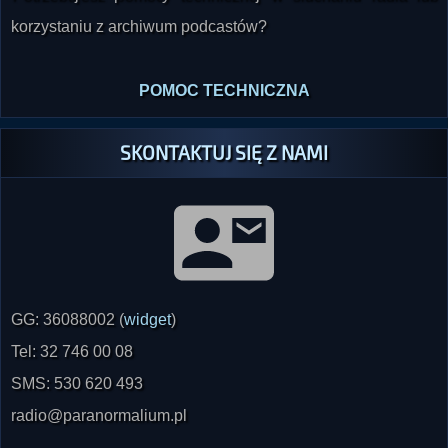
korzystaniu z archiwum podcastów?
POMOC TECHNICZNA
SKONTAKTUJ SIĘ Z NAMI
GG: 36088002 (
widget
)
Tel: 32 746 00 08
SMS: 530 620 493
radio@paranormalium.pl