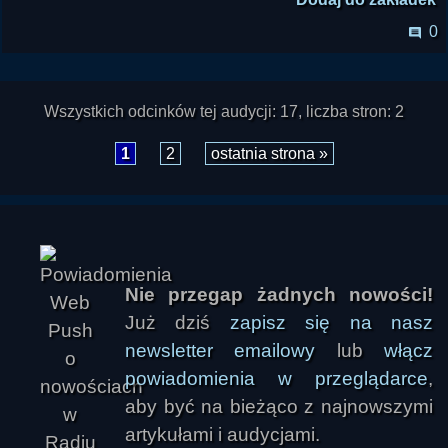
0
Wszystkich odcinków tej audycji: 17, liczba stron: 2
1
2
ostatnia strona »
Nie przegap żadnych nowości!
Już dziś
zapisz się na nasz
newsletter emailowy
lub
włącz
powiadomienia w przeglądarce
,
aby być na bieżąco z najnowszymi
artykułami i audycjami.