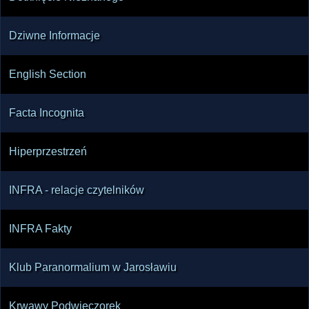
Dziwne Informacje
English Section
Facta Incognita
Hiperprzestrzeń
INFRA - relacje czytelników
INFRA Fakty
Klub Paranormalium w Jarosławiu
Krwawy Podwieczorek