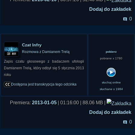
Dodaj do zakładek
0
Czat Infry
Rozmowa z Damianem Trelą
pobierz
pobrane x 1780
Zapis czatu głosowego z badaczem ufologii
Damianem Trelą, który odbył się 5 stycznia 2013
roku
słuchaj online
Dostępna jest transkrypcja tego odcinka
słuchane x 1984
Premiera:
2013-01-05
| 01:16:00 | 88.06 MB |
Dodaj do zakładek
0