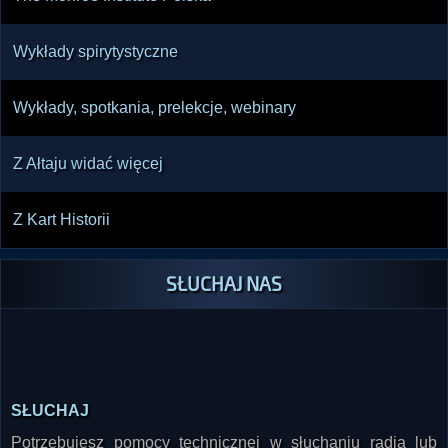
Wykłady spirytystyczne
Wykłady, spotkania, prelekcje, webinary
Z Ałtaju widać więcej
Z Kart Historii
SŁUCHAJ NAS
SŁUCHAJ
Potrzebujesz pomocy technicznej w słuchaniu radia lub