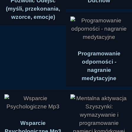
Pozwolić Odejść
Duchów
(myśli, przekonania,
wzorce, emocje)
Programowanie
odporności -
nagranie
medytacyjne
Wsparcie
Psychologiczne Mp3