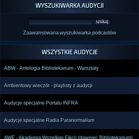
WYSZUKIWARKA AUDYCJI
Zaawansowana wyszukiwarka podcastów
WSZYSTKIE AUDYCJE
ABW - Antologia Bibliotekarium - Warsztaty
Ambientowy wieczór - playlisty z audycji
Audycje specjalne Portalu INFRA
Audycje specjalne Radia Paranormalium
AWF - Akademia Wszelkiej Fikcji (dawniej: Bibliotekarium)