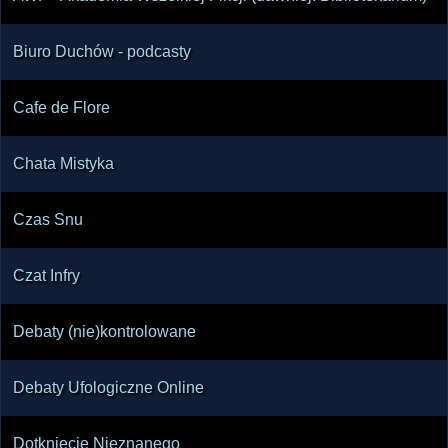
Biuro Duchów - podcasty
Cafe de Flore
Chata Mistyka
Czas Snu
Czat Infry
Debaty (nie)kontrolowane
Debaty Ufologiczne Online
Dotknięcie Nieznanego