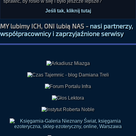
sprawić, by rosło w siłę i było jeszcze lepsze?
Jeśli tak, kliknij tutaj
MY lubimy ICH, ONI lubią NAS -
nasi partnerzy,
współpracownicy i zaprzyjaźnione serwisy