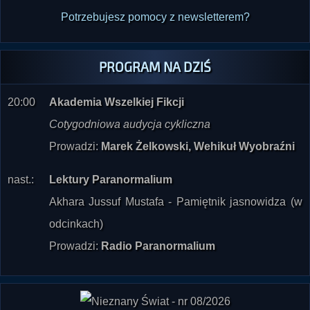
Potrzebujesz pomocy z newsletterem?
PROGRAM NA DZIŚ
20:00
Akademia Wszelkiej Fikcji
Cotygodniowa audycja cykliczna
Prowadzi:
Marek Żelkowski, Wehikuł Wyobraźni
nast.:
Lektury Paranormalium
Akhara Jussuf Mustafa - Pamiętnik jasnowidza (w
odcinkach)
Prowadzi:
Radio Paranormalium