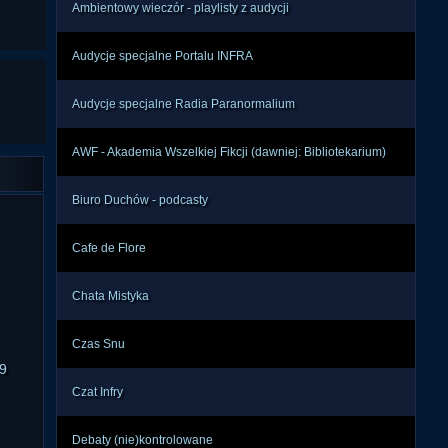
Ambientowy wieczór - playlisty z audycji
Audycje specjalne Portalu INFRA
Audycje specjalne Radia Paranormalium
AWF - Akademia Wszelkiej Fikcji (dawniej: Bibliotekarium)
Biuro Duchów - podcasty
Cafe de Flore
Chata Mistyka
Czas Snu
9
Czat Infry
Debaty (nie)kontrolowane