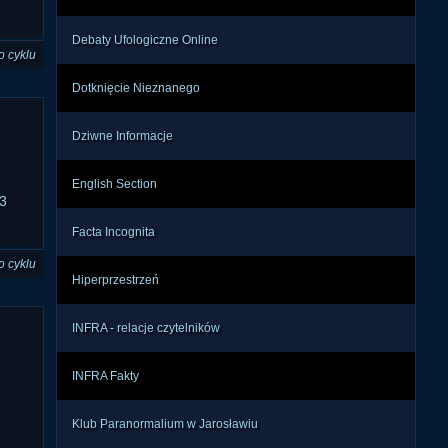
Debaty Ufologiczne Online
o cyklu
Dotknięcie Nieznanego
Dziwne Informacje
English Section
3
Facta Incognita
o cyklu
Hiperprzestrzeń
INFRA - relacje czytelników
INFRA Fakty
Klub Paranormalium w Jarosławiu