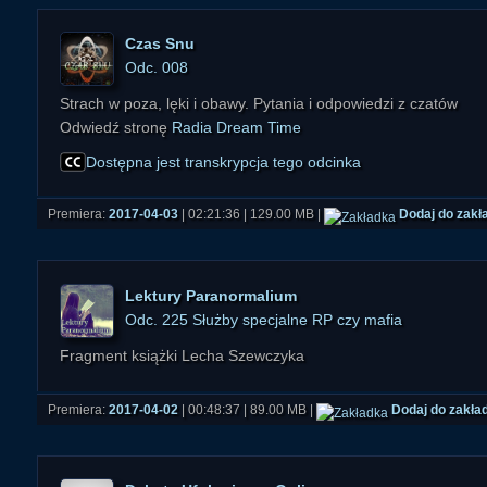
Czas Snu
Odc. 008
Strach w poza, lęki i obawy. Pytania i odpowiedzi z czatów
Odwiedź stronę
Radia Dream Time
Dostępna jest transkrypcja tego odcinka
Premiera:
2017-04-03
| 02:21:36 | 129.00 MB |
Dodaj do zakł
Lektury Paranormalium
Odc. 225 Służby specjalne RP czy mafia
Fragment książki Lecha Szewczyka
Premiera:
2017-04-02
| 00:48:37 | 89.00 MB |
Dodaj do zakła