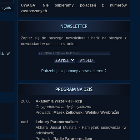
UWAGA: Nie odbieramy połączeń z numerów
o cyklu
zastrzeżonych
NEWSLETTER
Zapisz się do naszego newslettera i bądź na bieżąco z
nowościami w radiu i na stronie!
nia w
Potrzebujesz pomocy z newsletterem?
PROGRAM NA DZIŚ
20:00
Akademia Wszelkiej Fikcji
Cotygodniowa audycja cykliczna
Prowadzi:
Marek Żelkowski, Wehikuł Wyobraźni
nast.:
Lektury Paranormalium
Akhara Jussuf Mustafa - Pamiętnik jasnowidza (w
odcinkach)
Prowadzi:
Radio Paranormalium