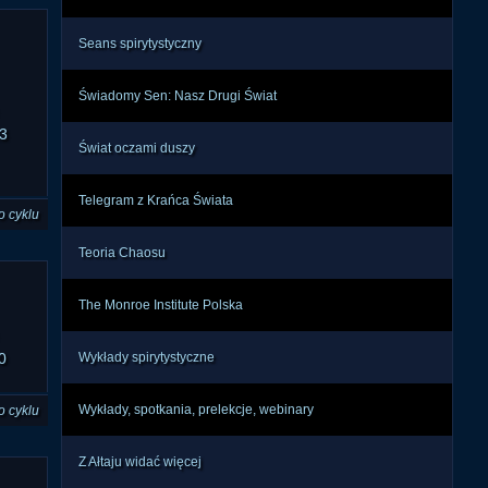
Seans spirytystyczny
Świadomy Sen: Nasz Drugi Świat
3
Świat oczami duszy
Telegram z Krańca Świata
o cyklu
Teoria Chaosu
The Monroe Institute Polska
0
Wykłady spirytystyczne
Wykłady, spotkania, prelekcje, webinary
o cyklu
Z Ałtaju widać więcej