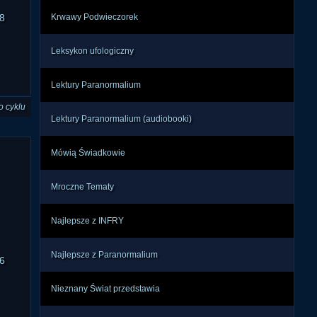
8
Krwawy Podwieczorek
Leksykon ufologiczny
Lektury Paranormalium
o cyklu
Lektury Paranormalium (audiobooki)
Mówią Świadkowie
Mroczne Tematy
Najlepsze z INFRY
Najlepsze z Paranormalium
6
Nieznany Świat przedstawia