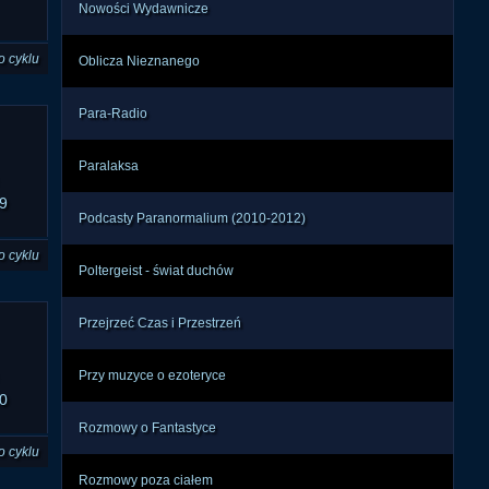
Nowości Wydawnicze
o cyklu
Oblicza Nieznanego
Para-Radio
Paralaksa
9
Podcasty Paranormalium (2010-2012)
o cyklu
Poltergeist - świat duchów
Przejrzeć Czas i Przestrzeń
Przy muzyce o ezoteryce
0
Rozmowy o Fantastyce
o cyklu
Rozmowy poza ciałem