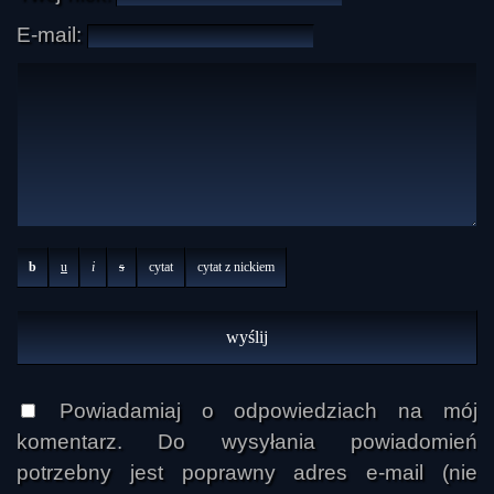
E-mail:
b
u
i
s
cytat
cytat z nickiem
Powiadamiaj o odpowiedziach na mój
komentarz. Do wysyłania powiadomień
potrzebny jest poprawny adres e-mail (nie