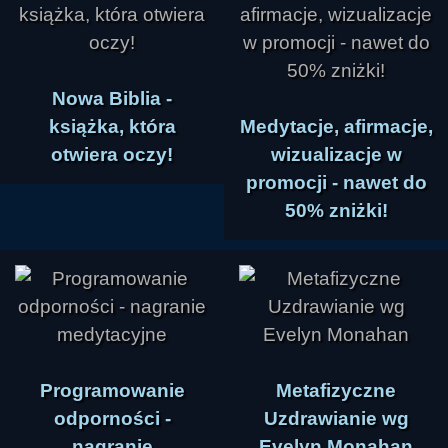
Nowa Biblia -
książka, która
Medytacje, afirmacje,
otwiera oczy!
wizualizacje w
promocji - nawet do
50% zniżki!
Programowanie
Metafizyczne
odporności -
Uzdrawianie wg
nagranie
Evelyn Monahan