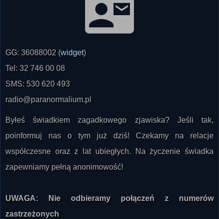
GG: 36088002 (
widget
)
Tel: 32 746 00 08
SMS: 530 620 493
radio@paranormalium.pl
Byłeś świadkiem zagadkowego zjawiska? Jeśli tak,
poinformuj nas o tym już dziś! Czekamy na relacje
współczesne oraz z lat ubiegłych. Na życzenie świadka
zapewniamy pełną anonimowość!
UWAGA: Nie odbieramy połączeń z numerów
zastrzeżonych