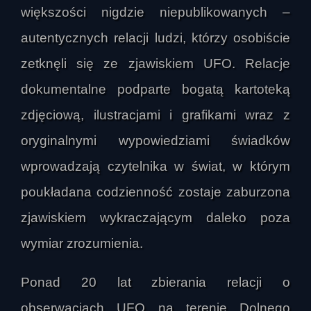
większości nigdzie niepublikowanych –
autentycznych relacji ludzi, którzy osobiście
zetknęli się ze zjawiskiem UFO. Relacje
dokumentalne podparte bogatą kartoteką
zdjęciową, ilustracjami i grafikami wraz z
oryginalnymi wypowiedziami świadków
wprowadzają czytelnika w świat, w którym
poukładana codzienność zostaje zaburzona
zjawiskiem wykraczającym daleko poza
wymiar zrozumienia.
Ponad 20 lat zbierania relacji o
obserwacjach UFO na terenie Dolnego