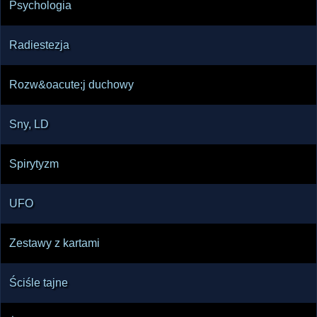
Psychologia
Radiestezja
Rozw&oacute;j duchowy
Sny, LD
Spirytyzm
UFO
Zestawy z kartami
Ściśle tajne