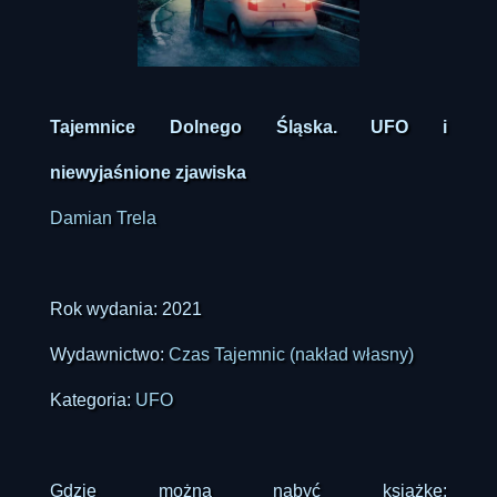
Tajemnice Dolnego Śląska. UFO i
niewyjaśnione zjawiska
Damian Trela
Rok wydania: 2021
Wydawnictwo:
Czas Tajemnic (nakład własny)
Kategoria:
UFO
Gdzie można nabyć książkę: