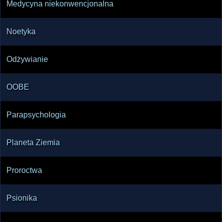
Medycyna niekonwencjonalna
Noetyka
Odżywianie
OOBE
Parapsychologia
Planeta Ziemia
Proroctwa
Psionika