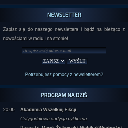
NEWSLETTER
Zapisz się do naszego newslettera i bądź na bieżąco z
nowościami w radiu i na stronie!
Potrzebujesz pomocy z newsletterem?
PROGRAM NA DZIŚ
20:00
Akademia Wszelkiej Fikcji
Cotygodniowa audycja cykliczna
Prowadzi:
Marek Żelkowski, Wehikuł Wyobraźni