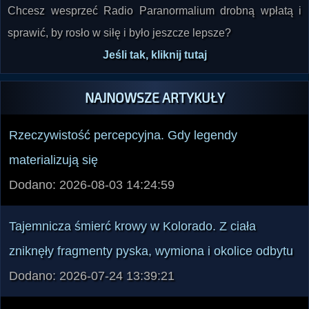
Chcesz wesprzeć Radio Paranormalium drobną wpłatą i
sprawić, by rosło w siłę i było jeszcze lepsze?
Jeśli tak, kliknij tutaj
NAJNOWSZE ARTYKUŁY
Rzeczywistość percepcyjna. Gdy legendy
materializują się
Dodano: 2026-08-03 14:24:59
Tajemnicza śmierć krowy w Kolorado. Z ciała
zniknęły fragmenty pyska, wymiona i okolice odbytu
Dodano: 2026-07-24 13:39:21