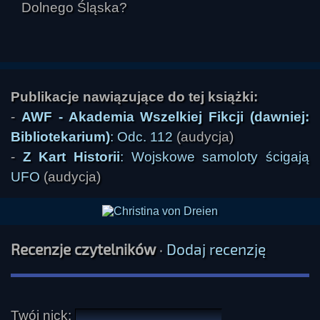
Dolnego Śląska?
Publikacje nawiązujące do tej książki:
-
AWF - Akademia Wszelkiej Fikcji (dawniej:
Bibliotekarium)
: Odc. 112
(audycja)
-
Z Kart Historii
: Wojskowe samoloty ścigają
UFO
(audycja)
Recenzje czytelników
·
Dodaj recenzję
Twój nick: