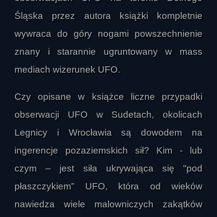
Śląska przez autora książki kompletnie
wywraca do góry nogami powszechnienie
znany i starannie ugruntowany w mass
mediach wizerunek UFO.
Czy opisane w książce liczne przypadki
obserwacji UFO w Sudetach, okolicach
Legnicy i Wrocławia są dowodem na
ingerencje pozaziemskich sił? Kim - lub
czym – jest siła ukrywająca się "pod
płaszczykiem” UFO, która od wieków
nawiedza wiele malowniczych zakątków