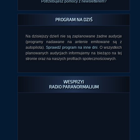
Potrzebujesz pomocy z newsletterem?
PROGRAM NA DZIŚ
Na dzisiejszy dzień nie są zaplanowane żadne audycje
(programy nadawane na antenie emitowane są z
autopilota).
Sprawdź program na inne dni
. O wszystkich
planowanych audycjach informujemy na bieżąco na tej
stronie oraz na naszych profilach społecznościowych.
WESPRZYJ
RADIO PARANORMALIUM