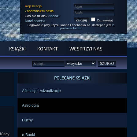
Rejestracja
Zapomniałem hasła
Coś nie działa?
Napisz!
Zapamiętaj
Usuń cookies
Logowanie przy użyciu kont z Facebooka itd. dostępne jest
z
poziomu forum
KSIĄŻKI
KONTAKT
WESPRZYJ NAS
POLECANE KSIĄŻKI
Afirmacje i wizualizacje
Astrologia
Duchy
tórzy
e-Booki