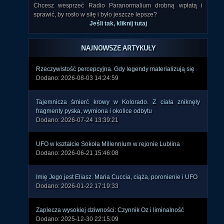
Chcesz wesprzeć Radio Paranormalium drobną wpłatą i
sprawić, by rosło w siłę i było jeszcze lepsze?
Jeśli tak, kliknij tutaj
NAJNOWSZE ARTYKUŁY
Rzeczywistość percepcyjna. Gdy legendy materializują się
Dodano: 2026-08-03 14:24:59
Tajemnicza śmierć krowy w Kolorado. Z ciała zniknęły
fragmenty pyska, wymiona i okolice odbytu
Dodano: 2026-07-24 13:39:21
UFO w kształcie Sokoła Millennium w rejonie Lublina
Dodano: 2026-06-21 15:46:08
Imię Jego jest Eliasz. Maria Cuccia, ciąża, poronienie i UFO
Dodano: 2026-01-22 17:19:33
Zaplecza wysokiej dziwności: Czynnik Oz i liminalność
Dodano: 2025-12-30 22:15:09