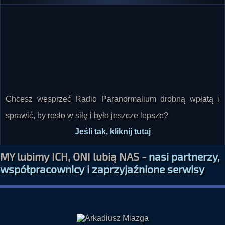
Chcesz wesprzeć Radio Paranormalium drobną wpłatą i
sprawić, by rosło w siłę i było jeszcze lepsze?
Jeśli tak, kliknij tutaj
MY lubimy ICH, ONI lubią NAS -
nasi partnerzy,
współpracownicy i zaprzyjaźnione serwisy