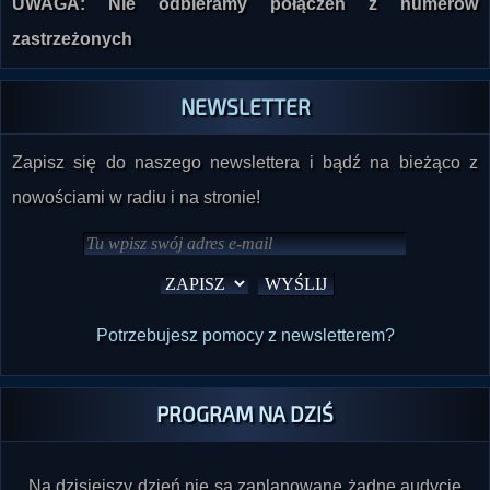
NEWSLETTER
Zapisz się do naszego newslettera i bądź na bieżąco z
nowościami w radiu i na stronie!
Potrzebujesz pomocy z newsletterem?
PROGRAM NA DZIŚ
Na dzisiejszy dzień nie są zaplanowane żadne audycje
(programy nadawane na antenie emitowane są z