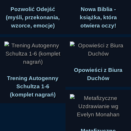
Pozwolić Odejść
Nowa Biblia -
(myśli, przekonania,
książka, która
wzorce, emocje)
otwiera oczy!
Opowieści z Biura
Trening Autogenny
Duchów
Schultza 1-6
(komplet nagrań)
Metafizyczne