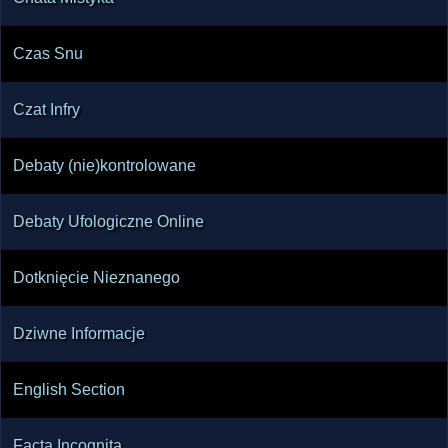
Czas Snu
Czat Infry
Debaty (nie)kontrolowane
Debaty Ufologiczne Online
Dotknięcie Nieznanego
Dziwne Informacje
English Section
Facta Incognita