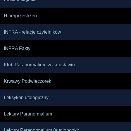
Hiperprzestrzeń
INFRA - relacje czytelników
INFRA Fakty
Klub Paranormalium w Jarosławiu
Krwawy Podwieczorek
Leksykon ufologiczny
Lektury Paranormalium
Lektury Paranormalium (audiobooki)