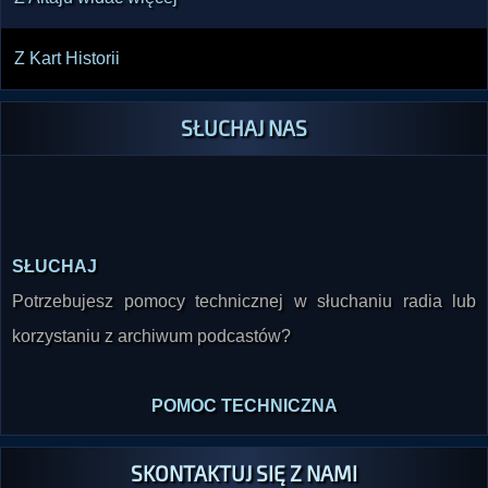
Z Kart Historii
SŁUCHAJ NAS
SŁUCHAJ
Potrzebujesz pomocy technicznej w słuchaniu radia lub
korzystaniu z archiwum podcastów?
POMOC TECHNICZNA
SKONTAKTUJ SIĘ Z NAMI