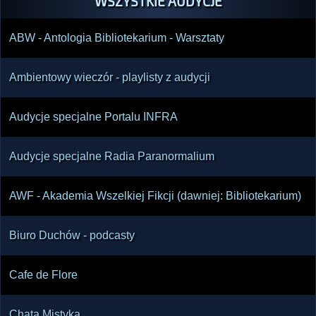
WSZYSTKIE AUDYCJE
ABW - Antologia Bibliotekarium - Warsztaty
Ambientowy wieczór - playlisty z audycji
Audycje specjalne Portalu INFRA
Audycje specjalne Radia Paranormalium
AWF - Akademia Wszelkiej Fikcji (dawniej: Bibliotekarium)
Biuro Duchów - podcasty
Cafe de Flore
Chata Mistyka