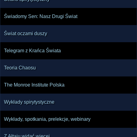
Świadomy Sen: Nasz Drugi Świat
Świat oczami duszy
Telegram z Krańca Świata
Teoria Chaosu
The Monroe Institute Polska
Wykłady spirytystyczne
Wykłady, spotkania, prelekcje, webinary
Z Ałtaju widać więcej