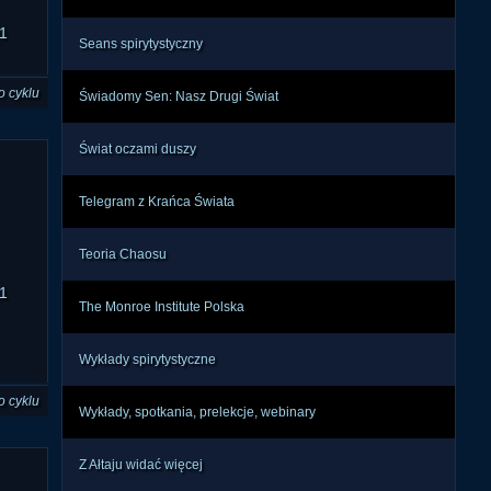
1
Seans spirytystyczny
o cyklu
Świadomy Sen: Nasz Drugi Świat
Świat oczami duszy
Telegram z Krańca Świata
Teoria Chaosu
1
The Monroe Institute Polska
Wykłady spirytystyczne
o cyklu
Wykłady, spotkania, prelekcje, webinary
Z Ałtaju widać więcej