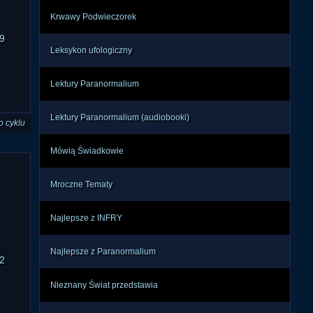
Krwawy Podwieczorek
9
Leksykon ufologiczny
Lektury Paranormalium
Lektury Paranormalium (audiobooki)
o cyklu
Mówią Świadkowie
Mroczne Tematy
Najlepsze z INFRY
Najlepsze z Paranormalium
2
Nieznany Świat przedstawia