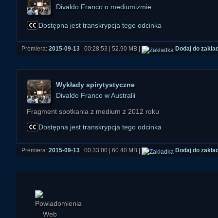
Divaldo Franco o mediumizmie
Dostępna jest transkrypcja tego odcinka
Premiera:
2015-09-13
| 00:28:53 | 52.90 MB |
Dodaj do zakła
Wykłady spirytystyczne
Divaldo Franco w Australii
Fragment spotkania z medium z 2012 roku
Dostępna jest transkrypcja tego odcinka
Premiera:
2015-09-13
| 00:33:00 | 60.40 MB |
Dodaj do zakła