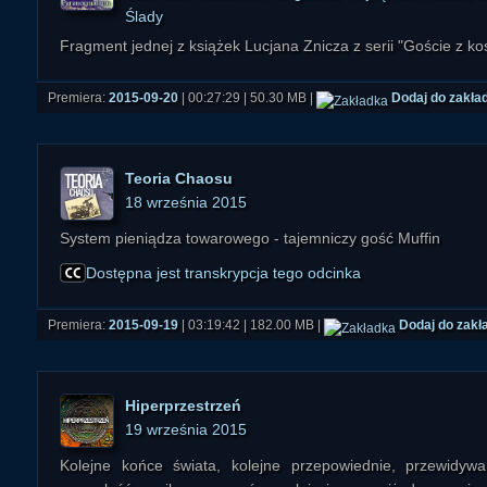
Ślady
Fragment jednej z książek Lucjana Znicza z serii "Goście z k
Premiera:
2015-09-20
| 00:27:29 | 50.30 MB |
Dodaj do zakła
Teoria Chaosu
18 września 2015
System pieniądza towarowego - tajemniczy gość Muffin
Dostępna jest transkrypcja tego odcinka
Premiera:
2015-09-19
| 03:19:42 | 182.00 MB |
Dodaj do zakł
Hiperprzestrzeń
19 września 2015
Kolejne końce świata, kolejne przepowiednie, przewidywan