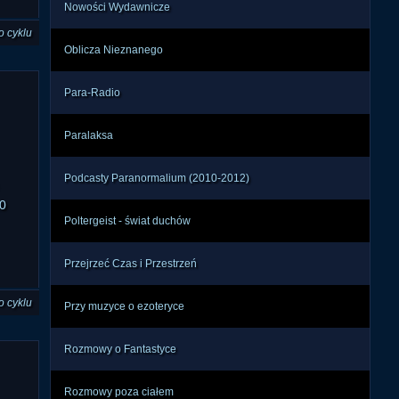
Nowości Wydawnicze
o cyklu
Oblicza Nieznanego
Para-Radio
Paralaksa
Podcasty Paranormalium (2010-2012)
0
Poltergeist - świat duchów
Przejrzeć Czas i Przestrzeń
o cyklu
Przy muzyce o ezoteryce
Rozmowy o Fantastyce
Rozmowy poza ciałem