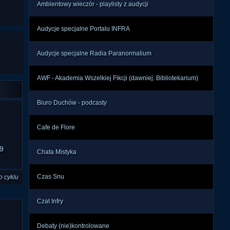
Ambientowy wieczór - playlisty z audycji
Audycje specjalne Portalu INFRA
Audycje specjalne Radia Paranormalium
AWF - Akademia Wszelkiej Fikcji (dawniej: Bibliotekarium)
Biuro Duchów - podcasty
Cafe de Flore
9
Chata Mistyka
Czas Snu
o cyklu
Czat Infry
Debaty (nie)kontrolowane