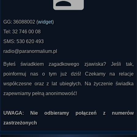
GG: 36088002 (
widget
)
Tel: 32 746 00 08
SMS: 530 620 493
radio@paranormalium.pl
Byłeś świadkiem zagadkowego zjawiska? Jeśli tak,
poinformuj nas o tym już dziś! Czekamy na relacje
współczesne oraz z lat ubiegłych. Na życzenie świadka
zapewniamy pełną anonimowość!
UWAGA: Nie odbieramy połączeń z numerów
zastrzeżonych