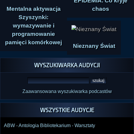
EPIDEMIA. Co kryje
Mentalna aktywacja
chaos
Szyszynki:
wymazywanie i
programowanie
pamięci komórkowej
Nieznany Świat
WYSZUKIWARKA AUDYCJI
Zaawansowana wyszukiwarka podcastów
WSZYSTKIE AUDYCJE
ABW - Antologia Bibliotekarium - Warsztaty