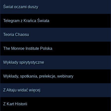
Świat oczami duszy
Telegram z Krańca Świata
Teoria Chaosu
The Monroe Institute Polska
Wykłady spirytystyczne
Wykłady, spotkania, prelekcje, webinary
Z Ałtaju widać więcej
Z Kart Historii