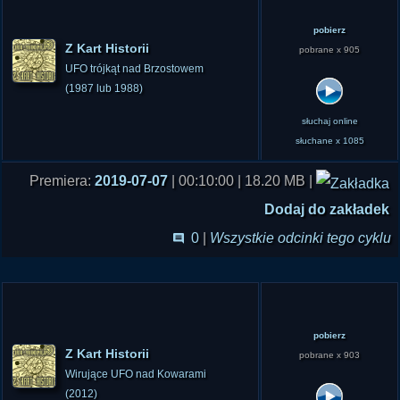
pobierz
Z Kart Historii
pobrane x 905
UFO trójkąt nad Brzostowem
(1987 lub 1988)
słuchaj online
słuchane x 1085
Premiera:
2019-07-07
| 00:10:00 | 18.20 MB |
Dodaj do zakładek
0
|
Wszystkie odcinki tego cyklu
pobierz
Z Kart Historii
pobrane x 903
Wirujące UFO nad Kowarami
(2012)