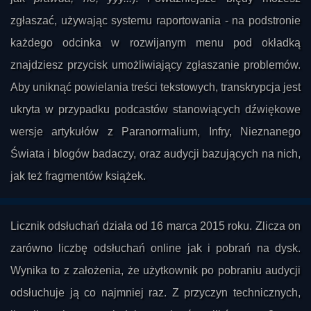
zgłaszać, używając systemu raportowania - na podstronie
każdego odcinka w rozwijanym menu pod okładką
znajdziesz przycisk umożliwiający zgłaszanie problemów.
Aby uniknąć powielania treści tekstowych, transkrypcja jest
ukryta w przypadku podcastów stanowiących dźwiękowe
wersje artykułów z Paranormalium, Infry, Nieznanego
Świata i blogów badaczy, oraz audycji bazujących na nich,
jak też fragmentów książek.
Licznik odsłuchań działa od 16 marca 2015 roku. Zlicza on
zarówno liczbę odsłuchań online jak i pobrań na dysk.
Wynika to z założenia, że użytkownik po pobraniu audycji
odsłuchuje ją co najmniej raz. Z przyczyn technicznych,