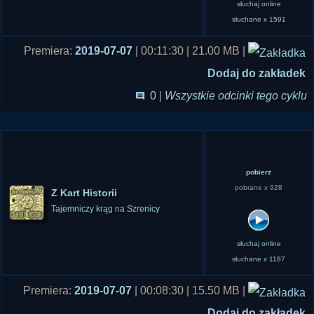
słuchaj online
słuchane x 1591
Premiera:
2019-07-07
| 00:11:30 | 21.00 MB |
Dodaj do zakładek
0
|
Wszystkie odcinki tego cyklu
pobierz
pobrane x 928
Z Kart Historii
Tajemniczy krąg na Szrenicy
słuchaj online
słuchane x 1187
Premiera:
2019-07-07
| 00:08:30 | 15.50 MB |
Dodaj do zakładek