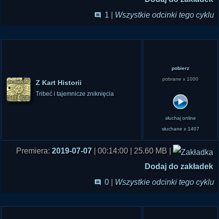
1
|
Wszystkie odcinki tego cyklu
pobierz
pobrane x 1000
Z Kart Historii
Tribeć i tajemnicze zniknięcia
słuchaj online
słuchane x 1407
Premiera:
2019-07-07
| 00:14:00 | 25.60 MB |
Dodaj do zakładek
0
|
Wszystkie odcinki tego cyklu