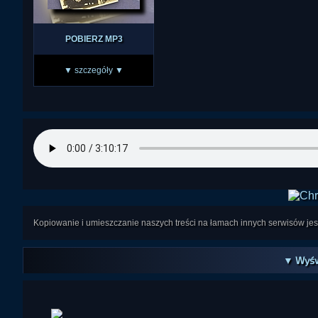
POBIERZ MP3
▼ szczegóły ▼
Kopiowanie i umieszczanie naszych treści na łamach innych serwisów j
▼ Wyśw