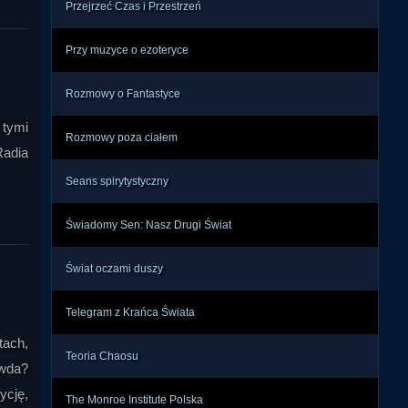
Przejrzeć Czas i Przestrzeń
Przy muzyce o ezoteryce
Rozmowy o Fantastyce
 tymi
Rozmowy poza ciałem
adia
Seans spirytystyczny
Świadomy Sen: Nasz Drugi Świat
Świat oczami duszy
Telegram z Krańca Świata
tach,
Teoria Chaosu
awda?
ycję,
The Monroe Institute Polska