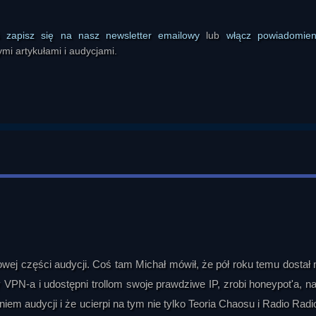
ś
zapisz się na nasz newsletter emailowy
lub
włącz powiadomie
mi artykułami i audycjami.
wej części audycji. Coś tam Michał mówił, że pół roku temu dostał 
y VPN-a i udostępni trollom swoje prawdziwe IP, zrobi honeypot'a, na
iem audycji i że ucierpi na tym nie tylko Teoria Chaosu i Radio Radio