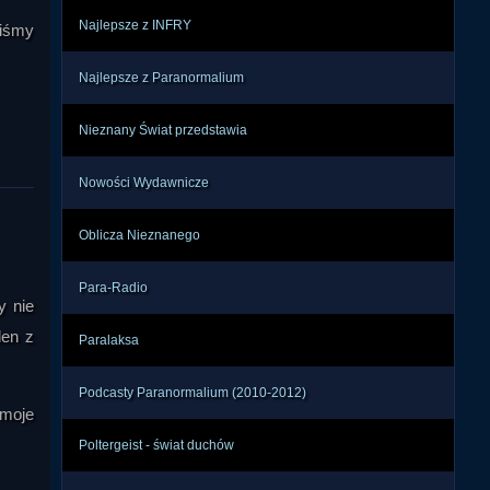
Najlepsze z INFRY
liśmy
Najlepsze z Paranormalium
Nieznany Świat przedstawia
Nowości Wydawnicze
Oblicza Nieznanego
Para-Radio
y nie
den z
Paralaksa
Podcasty Paranormalium (2010-2012)
 moje
Poltergeist - świat duchów