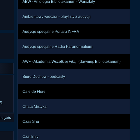
ABW - Antologia Bibliotekarium - Warsztaty
Ambientowy wieczór - playlisty z audycji
Audycje specjalne Portalu INFRA
Audycje specjalne Radia Paranormalium
AWF - Akademia Wszelkiej Fikcji (dawniej: Bibliotekarium)
Biuro Duchów - podcasty
Cafe de Flore
5
Chata Mistyka
o cyklu
Czas Snu
Czat Infry