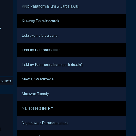
Klub Paranormalium w Jarosławiu
Krwawy Podwieczorek
4
Leksykon ufologiczny
Lektury Paranormalium
Lektury Paranormalium (audiobooki)
Mówią Świadkowie
o cyklu
Mroczne Tematy
Najlepsze z INFRY
Najlepsze z Paranormalium
1