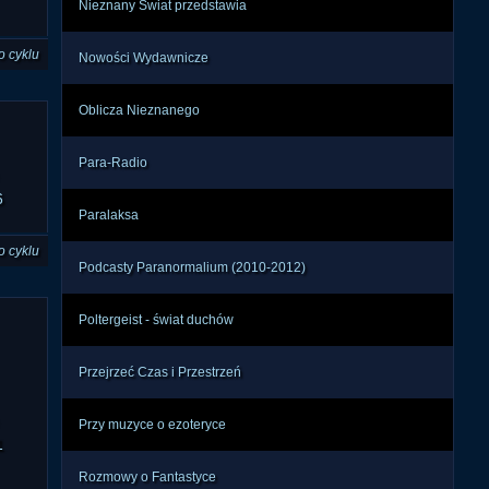
Nieznany Świat przedstawia
o cyklu
Nowości Wydawnicze
Oblicza Nieznanego
Para-Radio
6
Paralaksa
o cyklu
Podcasty Paranormalium (2010-2012)
Poltergeist - świat duchów
Przejrzeć Czas i Przestrzeń
Przy muzyce o ezoteryce
1
Rozmowy o Fantastyce