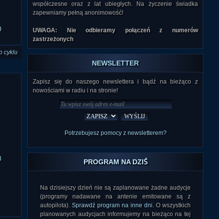
współczesne oraz z lat ubiegłych. Na życzenie świadka
zapewniamy pełną anonimowość!
0
UWAGA: Nie odbieramy połączeń z numerów
zastrzeżonych
o cyklu
NEWSLETTER
Zapisz się do naszego newslettera i bądź na bieżąco z
nowościami w radiu i na stronie!
Potrzebujesz pomocy z newsletterem?
8
PROGRAM NA DZIŚ
Na dzisiejszy dzień nie są zaplanowane żadne audycje
(programy nadawane na antenie emitowane są z
autopilota).
Sprawdź program na inne dni
. O wszystkich
planowanych audycjach informujemy na bieżąco na tej