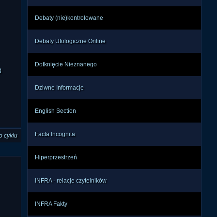
Debaty (nie)kontrolowane
Debaty Ufologiczne Online
Dotknięcie Nieznanego
8
Dziwne Informacje
English Section
Facta Incognita
o cyklu
Hiperprzestrzeń
INFRA - relacje czytelników
INFRA Fakty