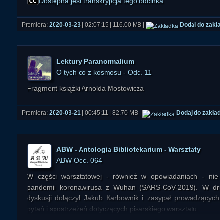
Dostępna jest transkrypcja tego odcinka
Premiera:
2020-03-23
| 02:07:15 | 116.00 MB |
Dodaj do zakł
Lektury Paranormalium
O tych co z kosmosu - Odc. 11
Fragment książki Arnolda Mostowicza
Premiera:
2020-03-21
| 00:45:11 | 82.70 MB |
Dodaj do zakła
ABW - Antologia Bibliotekarium - Warsztaty
ABW Odc. 064
W części warsztatowej - również w opowiadaniach - nie
pandemii koronawirusa z Wuhan (SARS-CoV-2019). W drug
dyskusji dołączył Jakub Karbownik i zasypał prowadzących
pytań i spostrzeżeń dotyczących pisarskiego warsztatu.