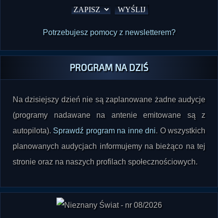
Potrzebujesz pomocy z newsletterem?
PROGRAM NA DZIŚ
Na dzisiejszy dzień nie są zaplanowane żadne audycje
(programy nadawane na antenie emitowane są z
autopilota).
Sprawdź program na inne dni
. O wszystkich
planowanych audycjach informujemy na bieżąco na tej
stronie oraz na naszych profilach społecznościowych.
"Nieznany Świat" nr 08/2026 już w sprzedaży
.
Dostępne