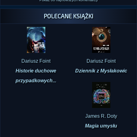
Pokaż 60 najnowszych komentarzy
POLECANE KSIĄŻKI
Dariusz Foint
Dariusz Foint
Historie duchowe
Dziennik z Mysłakowic
przypadkowych...
James R. Doty
Magia umysłu