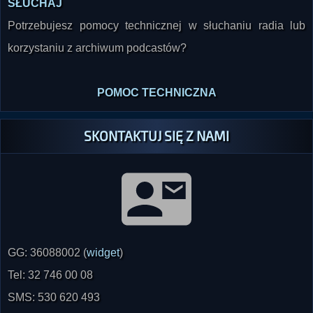
korzystaniu z archiwum podcastów?
POMOC TECHNICZNA
SKONTAKTUJ SIĘ Z NAMI
GG: 36088002 (
widget
)
Tel: 32 746 00 08
SMS: 530 620 493
radio@paranormalium.pl