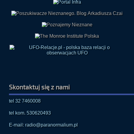
Skontaktuj się z nami
tel 32 7460008
tel kom. 530620493
E-mail: radio@paranormalium.pl