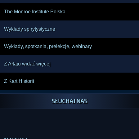
The Monroe Institute Polska
Wykłady spirytystyczne
Wykłady, spotkania, prelekcje, webinary
Z Ałtaju widać więcej
Z Kart Historii
SŁUCHAJ NAS
SŁUCHAJ
Potrzebujesz pomocy technicznej w słuchaniu radia lub