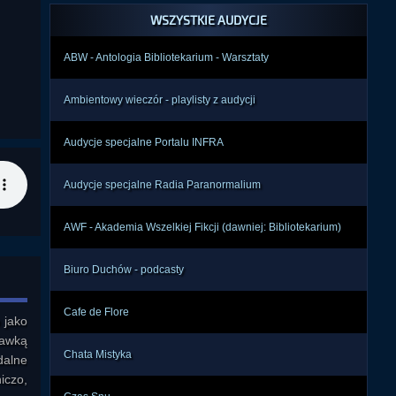
WSZYSTKIE AUDYCJE
ABW - Antologia Bibliotekarium - Warsztaty
Ambientowy wieczór - playlisty z audycji
Audycje specjalne Portalu INFRA
Audycje specjalne Radia Paranormalium
AWF - Akademia Wszelkiej Fikcji (dawniej: Bibliotekarium)
Biuro Duchów - podcasty
Cafe de Flore
jako 
awką 
Chata Mistyka
alne 
czo, 