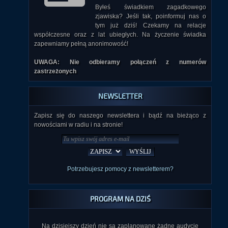
Byłeś świadkiem zagadkowego
zjawiska? Jeśli tak, poinformuj nas o
tym już dziś! Czekamy na relacje
współczesne oraz z lat ubiegłych. Na życzenie świadka
zapewniamy pełną anonimowość!
UWAGA: Nie odbieramy połączeń z numerów
zastrzeżonych
NEWSLETTER
Zapisz się do naszego newslettera i bądź na bieżąco z
nowościami w radiu i na stronie!
Potrzebujesz pomocy z newsletterem?
PROGRAM NA DZIŚ
Na dzisiejszy dzień nie są zaplanowane żadne audycje