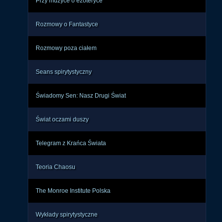
cje, 
Przy muzyce o ezoteryce
ność 
Rozmowy o Fantastyce
Rozmowy poza ciałem
Seans spirytystyczny
Świadomy Sen: Nasz Drugi Świat
Świat oczami duszy
Telegram z Krańca Świata
Teoria Chaosu
The Monroe Institute Polska
Wykłady spirytystyczne