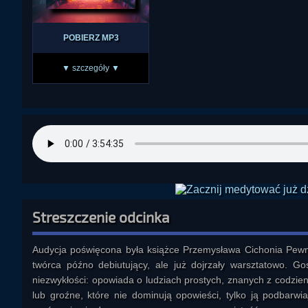
POBIERZ MP3
▼ szczegóły ▼
Streszczenie odcinka
Audycja poświęcona była książce Przemysława Cichonia Pewne
twórca późno debiutujący, ale już dojrzały warsztatowo. G
niezwykłości: opowiada o ludziach prostych, znanych z codzien
lub groźne, które nie dominują opowieści, tylko ją podbarwiaj