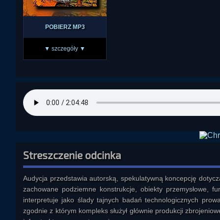
POBIERZ MP3
▼ szczegóły ▼
Streszczenie odcinka
Audycja przedstawia autorską, spekulatywną koncepcję dotyc
zachowane podziemne konstrukcje, obiekty przemysłowe, fun
interpretuje jako ślady tajnych badań technologicznych prow
zgodnie z którym kompleks służył głównie produkcji zbrojeniowe