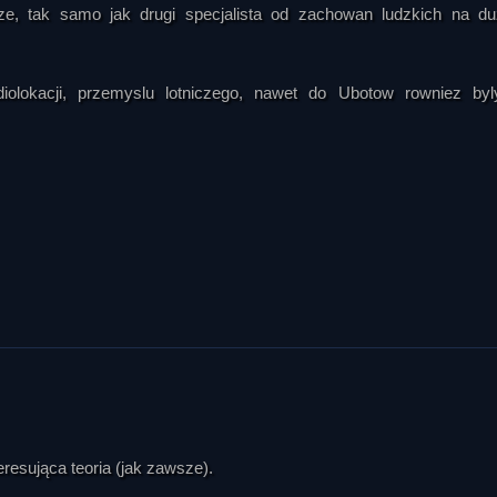
e, tak samo jak drugi specjalista od zachowan ludzkich na d
iolokacji, przemyslu lotniczego, nawet do Ubotow rowniez by
eresująca teoria (jak zawsze).