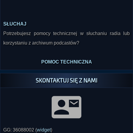
SŁUCHAJ
Potrzebujesz pomocy technicznej w słuchaniu radia lub
korzystaniu z archiwum podcastów?
POMOC TECHNICZNA
SKONTAKTUJ SIĘ Z NAMI
GG: 36088002 (
widget
)