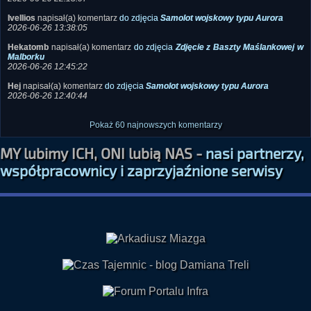
Ivellios
napisał(a) komentarz
do zdjęcia
Samolot wojskowy typu Aurora
2026-06-26 13:38:05
Hekatomb
napisał(a) komentarz
do zdjęcia
Zdjęcie z Baszty Maślankowej w
Malborku
2026-06-26 12:45:22
Hej
napisał(a) komentarz
do zdjęcia
Samolot wojskowy typu Aurora
2026-06-26 12:40:44
Pokaż 60 najnowszych komentarzy
MY lubimy ICH, ONI lubią NAS -
nasi partnerzy,
współpracownicy i zaprzyjaźnione serwisy