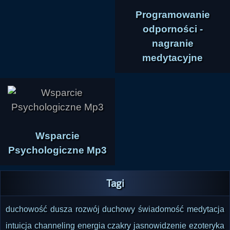
Programowanie
odporności -
nagranie
medytacyjne
Wsparcie
Psychologiczne Mp3
Tagi
duchowość
dusza
rozwój duchowy
świadomość
medytacja
intuicja
channeling
energia
czakry
jasnowidzenie
ezoteryka