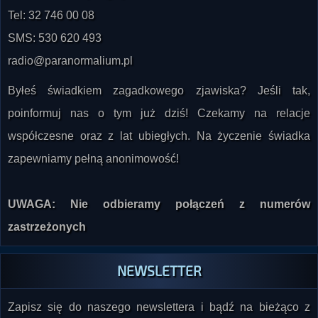
Tel: 32 746 00 08
SMS: 530 620 493
radio@paranormalium.pl
Byłeś świadkiem zagadkowego zjawiska? Jeśli tak,
poinformuj nas o tym już dziś! Czekamy na relacje
współczesne oraz z lat ubiegłych. Na życzenie świadka
zapewniamy pełną anonimowość!
UWAGA: Nie odbieramy połączeń z numerów
zastrzeżonych
NEWSLETTER
Zapisz się do naszego newslettera i bądź na bieżąco z