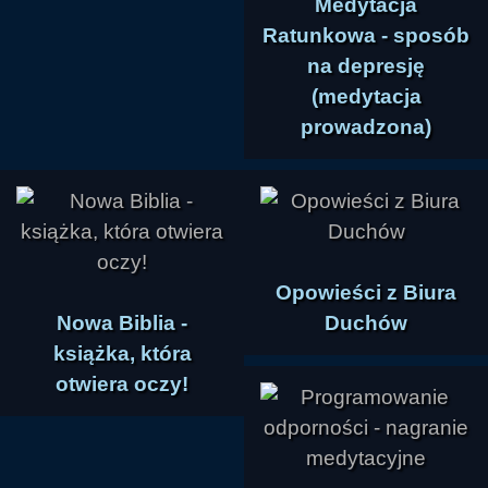
Medytacja
Ratunkowa - sposób
na depresję
(medytacja
prowadzona)
Opowieści z Biura
Nowa Biblia -
Duchów
książka, która
otwiera oczy!