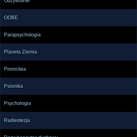
Odżywianie
OOBE
Parapsychologia
Planeta Ziemia
Proroctwa
Psionika
Psychologia
Radiestezja