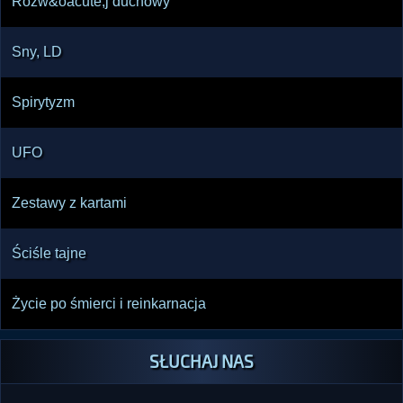
Rozw&oacute;j duchowy
Sny, LD
Spirytyzm
UFO
Zestawy z kartami
Ściśle tajne
Życie po śmierci i reinkarnacja
SŁUCHAJ NAS