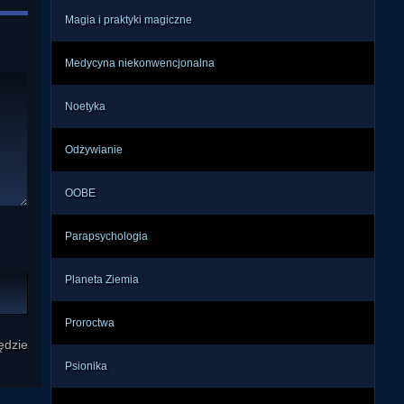
Magia i praktyki magiczne
Medycyna niekonwencjonalna
Noetyka
Odżywianie
OOBE
Parapsychologia
Planeta Ziemia
Proroctwa
ędzie
Psionika