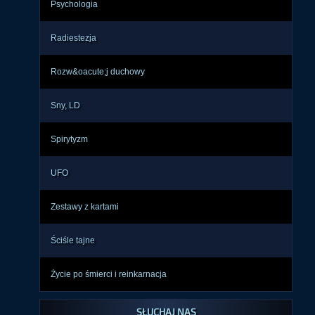
Psychologia
Radiestezja
Rozw&oacute;j duchowy
Sny, LD
Spirytyzm
UFO
Zestawy z kartami
Ściśle tajne
Życie po śmierci i reinkarnacja
SŁUCHAJ NAS