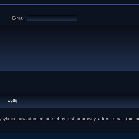
E-mail:
yłania powiadomień potrzebny jest poprawny adres e-mail (nie b