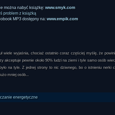
ie można nabyć książkę:
www.smyk.com
ś problem z książką
iobook MP3 dostępny na:
www.empik.com
ł wiele wyjaśnia, chociaż ostatnio coraz częściej myślę, że powin
zy akceptuje pewnie około 90% ludzi na ziemi i tyle samo osób wier
ło na tyle. Z jednej strony to nic dziwnego, bo o istnieniu nerki 
dużo mniej osób...