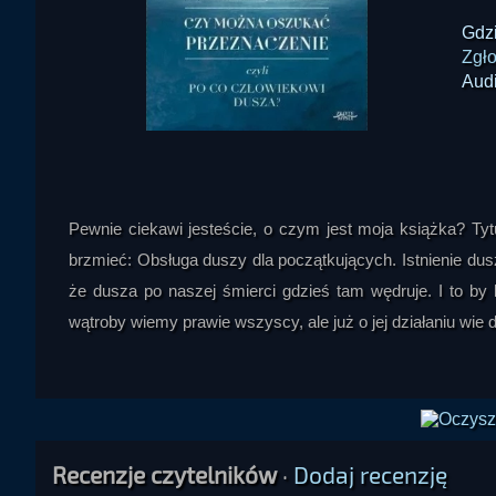
Gdz
Zgło
Aud
Pewnie ciekawi jesteście, o czym jest moja książka? Tytu
brzmieć: Obsługa duszy dla początkujących. Istnienie dus
że dusza po naszej śmierci gdzieś tam wędruje. I to by by
wątroby wiemy prawie wszyscy, ale już o jej działaniu wie 
Recenzje czytelników
·
Dodaj recenzję