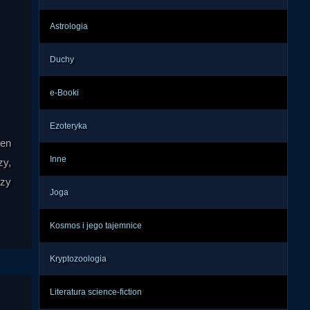
Astrologia
Duchy
e-Booki
Ezoteryka
ien
Inne
zy,
czy
Joga
Kosmos i jego tajemnice
Kryptozoologia
Literatura science-fiction