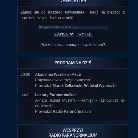
NEWSLETTER
Zapisz się do naszego newslettera i bądź na bieżąco z
nowościami w radiu i na stronie!
Potrzebujesz pomocy z newsletterem?
PROGRAM NA DZIŚ
20:00
Akademia Wszelkiej Fikcji
Cotygodniowa audycja cykliczna
Prowadzi:
Marek Żelkowski, Wehikuł Wyobraźni
nast.:
Lektury Paranormalium
Akhara Jussuf Mustafa - Pamiętnik jasnowidza (w
odcinkach)
Prowadzi:
Radio Paranormalium
WESPRZYJ
RADIO PARANORMALIUM