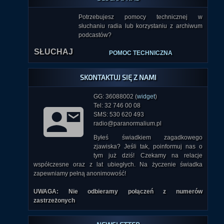
Potrzebujesz pomocy technicznej w
słuchaniu radia lub korzystaniu z archiwum
podcastów?
SŁUCHAJ
POMOC TECHNICZNA
SKONTAKTUJ SIĘ Z NAMI
GG: 36088002 (
widget
)
Tel: 32 746 00 08
SMS: 530 620 493
radio@paranormalium.pl
Byłeś świadkiem zagadkowego
zjawiska? Jeśli tak, poinformuj nas o
tym już dziś! Czekamy na relacje
współczesne oraz z lat ubiegłych. Na życzenie świadka
zapewniamy pełną anonimowość!
UWAGA: Nie odbieramy połączeń z numerów
zastrzeżonych