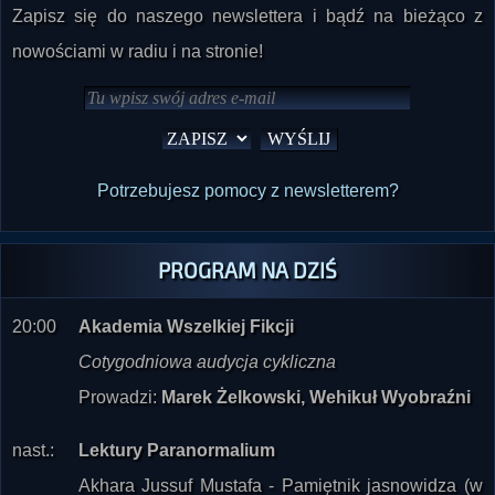
nowościami w radiu i na stronie!
Potrzebujesz pomocy z newsletterem?
PROGRAM NA DZIŚ
20:00
Akademia Wszelkiej Fikcji
Cotygodniowa audycja cykliczna
Prowadzi:
Marek Żelkowski, Wehikuł Wyobraźni
nast.:
Lektury Paranormalium
Akhara Jussuf Mustafa - Pamiętnik jasnowidza (w
odcinkach)