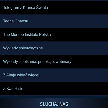
Telegram z Krańca Świata
Teoria Chaosu
The Monroe Institute Polska
Wykłady spirytystyczne
Wykłady, spotkania, prelekcje, webinary
Z Ałtaju widać więcej
Z Kart Historii
SŁUCHAJ NAS