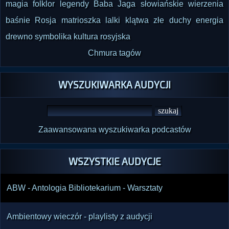
magia
folklor
legendy
Baba Jaga
słowiańskie wierzenia
baśnie
Rosja
matrioszka
lalki
klątwa
złe duchy
energia
drewno
symbolika
kultura rosyjska
Chmura tagów
WYSZUKIWARKA AUDYCJI
Zaawansowana wyszukiwarka podcastów
WSZYSTKIE AUDYCJE
ABW - Antologia Bibliotekarium - Warsztaty
Ambientowy wieczór - playlisty z audycji