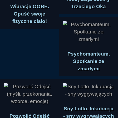
Wibracje OOBE.
Trzeciego Oka
Opuść swoje
fizyczne ciało!
Psychomanteum.
Spotkanie ze
zmarłymi
Sny Lotto. Inkubacja
Pozwolić Odejść
- sny wygrywających