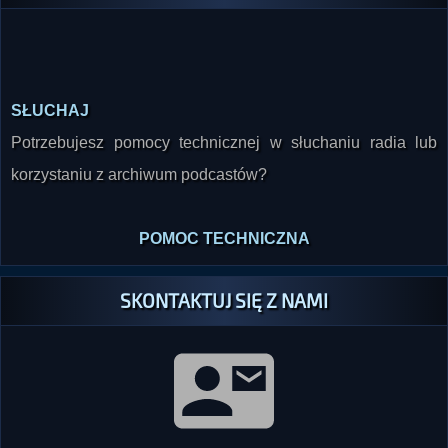
SŁUCHAJ
Potrzebujesz pomocy technicznej w słuchaniu radia lub
korzystaniu z archiwum podcastów?
POMOC TECHNICZNA
SKONTAKTUJ SIĘ Z NAMI
GG: 36088002 (
widget
)