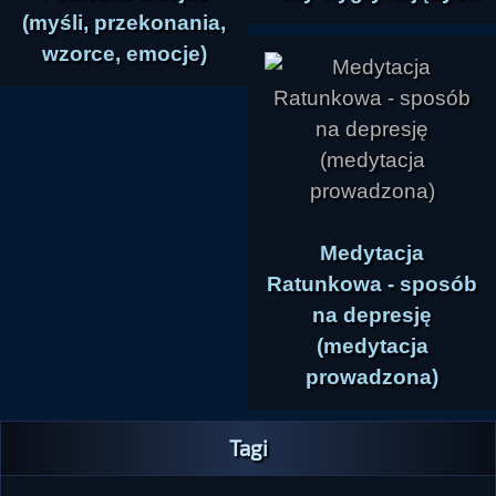
(myśli, przekonania,
wzorce, emocje)
Medytacja
Ratunkowa - sposób
na depresję
(medytacja
prowadzona)
Tagi