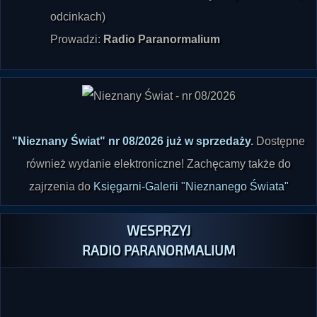
Prowadzi:
Radio Paranormalium
"Nieznany Świat" nr 08/2026 już w sprzedaży
.
Dostępne
również wydanie elektroniczne! Zachęcamy także do
zajrzenia do
Księgarni-Galerii "Nieznanego Świata"
WESPRZYJ
RADIO PARANORMALIUM