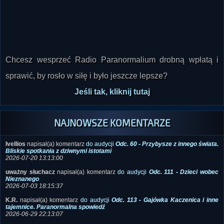
Chcesz wesprzeć Radio Paranormalium drobną wpłatą i
sprawić, by rosło w siłę i było jeszcze lepsze?
Jeśli tak, kliknij tutaj
NAJNOWSZE KOMENTARZE
Ivellios
napisał(a) komentarz
do audycji
Odc. 60 - Przybysze z innego świata.
Bliskie spotkania z dziwnymi istotami
2026-07-20 13:13:00
uważny słuchacz
napisał(a) komentarz
do audycji
Odc. 111 - Dzieci wobec
Nieznanego
2026-07-03 18:15:37
K.R.
napisał(a) komentarz
do audycji
Odc. 113 - Gajówka Kaczenica i inne
tajemnice. Paranormalna spowiedź
2026-06-29 22:13:07