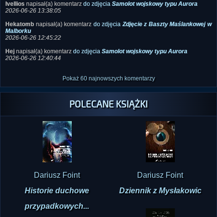
Ivellios
napisał(a) komentarz
do zdjęcia
Samolot wojskowy typu Aurora
2026-06-26 13:38:05
Hekatomb
napisał(a) komentarz
do zdjęcia
Zdjęcie z Baszty Maślankowej w
Malborku
2026-06-26 12:45:22
Hej
napisał(a) komentarz
do zdjęcia
Samolot wojskowy typu Aurora
2026-06-26 12:40:44
Pokaż 60 najnowszych komentarzy
POLECANE KSIĄŻKI
Dariusz Foint
Dariusz Foint
Historie duchowe
Dziennik z Mysłakowic
przypadkowych...