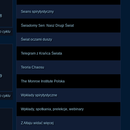
Seans spirytystyczny
8
Świadomy Sen: Nasz Drugi Świat
o cyklu
Świat oczami duszy
Telegram z Krańca Świata
Teoria Chaosu
9
The Monroe Institute Polska
Wykłady spirytystyczne
o cyklu
Wykłady, spotkania, prelekcje, webinary
Z Ałtaju widać więcej