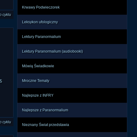
Krwawy Podwieczorek
o cyklu
Leksykon ufologiczny
Lektury Paranormalium
Lektury Paranormalium (audiobooki)
Mówią Świadkowie
5
Mroczne Tematy
Najlepsze z INFRY
Najlepsze z Paranormalium
o cyklu
Nieznany Świat przedstawia