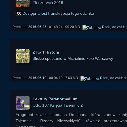
25 czerwca 2016
Dostępna jest transkrypcja tego odcinka
Premiera:
2016-06-25
| 01:48:24 | 99.20 MB |
Dodaj do zakła
Z Kart Historii
Bliskie spotkanie w Michalinie koło Warszawy
Premiera:
2016-06-19
| 00:04:10 | 7.63 MB |
Dodaj do zakład
Lektury Paranormalium
Odc. 187 Księga Tajemnic 2
Fragment książki Thomasa De Jeana, która stanowi konty
Tajemnic i Rzeczy Niezwykłych", również prezentowa