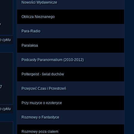
Nowości Wydawnicze
Oblicza Nieznanego
7
Para-Radio
o cyklu
Paralaksa
Podcasty Paranormalium (2010-2012)
Poltergeist - świat duchów
7
Przejrzeć Czas i Przestrzeń
Przy muzyce o ezoteryce
o cyklu
Rozmowy o Fantastyce
Rozmowy poza ciałem