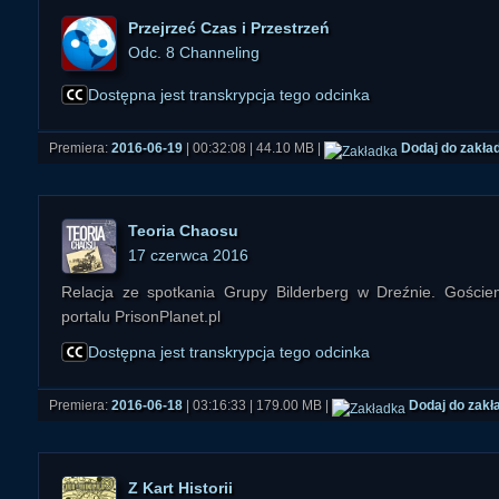
Przejrzeć Czas i Przestrzeń
Odc. 8 Channeling
Dostępna jest transkrypcja tego odcinka
Premiera:
2016-06-19
| 00:32:08 | 44.10 MB |
Dodaj do zakła
Teoria Chaosu
17 czerwca 2016
Relacja ze spotkania Grupy Bilderberg w Dreźnie. Goście
portalu PrisonPlanet.pl
Dostępna jest transkrypcja tego odcinka
Premiera:
2016-06-18
| 03:16:33 | 179.00 MB |
Dodaj do zakł
Z Kart Historii