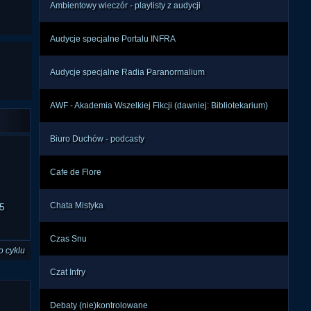
Ambientowy wieczór - playlisty z audycji
Audycje specjalne Portalu INFRA
Audycje specjalne Radia Paranormalium
AWF - Akademia Wszelkiej Fikcji (dawniej: Bibliotekarium)
Biuro Duchów - podcasty
Cafe de Flore
Chata Mistyka
5
Czas Snu
o cyklu
Czat Infry
Debaty (nie)kontrolowane