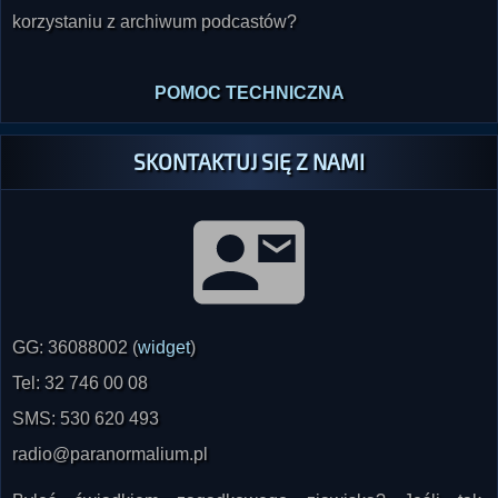
korzystaniu z archiwum podcastów?
POMOC TECHNICZNA
SKONTAKTUJ SIĘ Z NAMI
GG: 36088002 (
widget
)
Tel: 32 746 00 08
SMS: 530 620 493
radio@paranormalium.pl