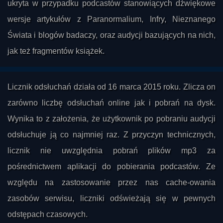
ukryta w przypadku podcastów stanowiących dźwiękowe
wersje artykułów z Paranormalium, Infry, Nieznanego
Świata i blogów badaczy, oraz audycji bazujących na nich,
jak też fragmentów książek.
Licznik odsłuchań działa od 16 marca 2015 roku. Zlicza on
zarówno liczbę odsłuchań online jak i pobrań na dysk.
Wynika to z założenia, że użytkownik po pobraniu audycji
odsłuchuje ją co najmniej raz. Z przyczyn technicznych,
licznik nie uwzględnia pobrań plików mp3 za
pośrednictwem aplikacji do pobierania podcastów. Ze
względu na zastosowanie przez nas cache-owania
zasobów serwisu, liczniki odświeżają się w pewnych
odstępach czasowych.