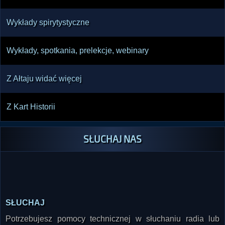
Wykłady spirytystyczne
Wykłady, spotkania, prelekcje, webinary
Z Ałtaju widać więcej
Z Kart Historii
SŁUCHAJ NAS
SŁUCHAJ
Potrzebujesz pomocy technicznej w słuchaniu radia lub