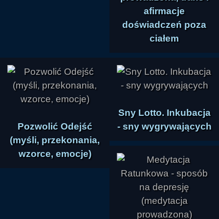
afirmacje
doświadczeń poza
ciałem
Sny Lotto. Inkubacja
Pozwolić Odejść
- sny wygrywających
(myśli, przekonania,
wzorce, emocje)