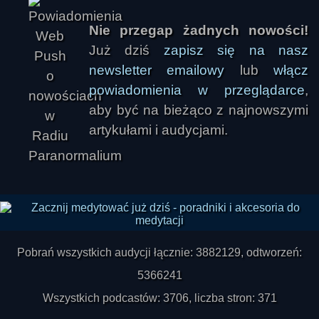
Nie przegap żadnych nowości!
Już dziś
zapisz się na nasz
newsletter emailowy
lub
włącz
powiadomienia w przeglądarce
,
aby być na bieżąco z najnowszymi
artykułami i audycjami.
Pobrań wszystkich audycji łącznie: 3882129, odtworzeń:
5366241
Wszystkich podcastów: 3706, liczba stron: 371