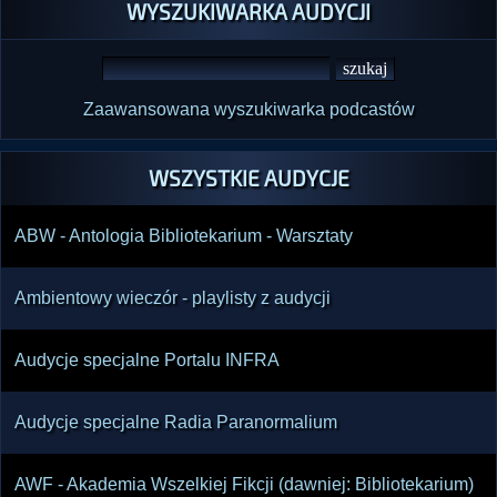
WYSZUKIWARKA AUDYCJI
Zaawansowana wyszukiwarka podcastów
WSZYSTKIE AUDYCJE
ABW - Antologia Bibliotekarium - Warsztaty
Ambientowy wieczór - playlisty z audycji
Audycje specjalne Portalu INFRA
Audycje specjalne Radia Paranormalium
AWF - Akademia Wszelkiej Fikcji (dawniej: Bibliotekarium)