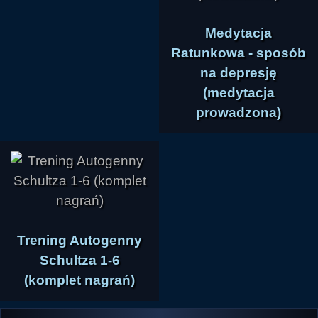
Medytacja
Ratunkowa - sposób
na depresję
(medytacja
prowadzona)
Trening Autogenny
Schultza 1-6
(komplet nagrań)