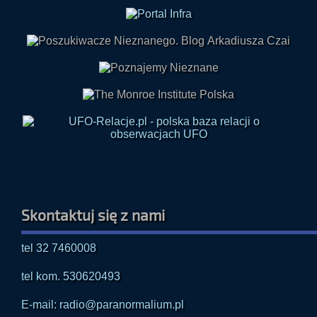
Skontaktuj się z nami
tel 32 7460008
tel kom. 530620493
E-mail: radio@paranormalium.pl