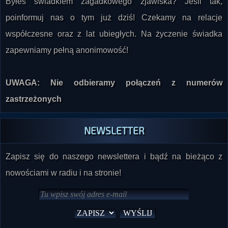
Byłeś świadkiem zagadkowego zjawiska? Jeśli tak,
poinformuj nas o tym już dziś! Czekamy na relacje
współczesne oraz z lat ubiegłych. Na życzenie świadka
zapewniamy pełną anonimowość!
UWAGA: Nie odbieramy połączeń z numerów
zastrzeżonych
NEWSLETTER
Zapisz się do naszego newslettera i bądź na bieżąco z
nowościami w radiu i na stronie!