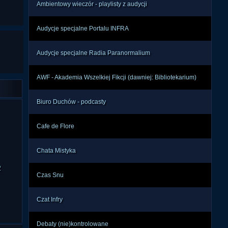
Ambientowy wieczór - playlisty z audycji
Audycje specjalne Portalu INFRA
Audycje specjalne Radia Paranormalium
AWF - Akademia Wszelkiej Fikcji (dawniej: Bibliotekarium)
Biuro Duchów - podcasty
Cafe de Flore
Chata Mistyka
2
Czas Snu
Czat Infry
Debaty (nie)kontrolowane