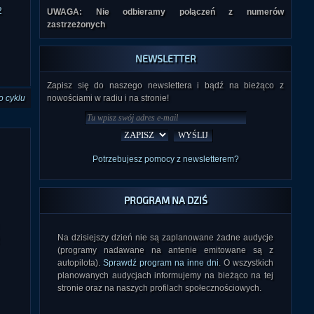
UWAGA: Nie odbieramy połączeń z numerów
2
zastrzeżonych
NEWSLETTER
Zapisz się do naszego newslettera i bądź na bieżąco z
o cyklu
nowościami w radiu i na stronie!
Potrzebujesz pomocy z newsletterem?
PROGRAM NA DZIŚ
Na dzisiejszy dzień nie są zaplanowane żadne audycje
(programy nadawane na antenie emitowane są z
autopilota).
Sprawdź program na inne dni
. O wszystkich
planowanych audycjach informujemy na bieżąco na tej
stronie oraz na naszych profilach społecznościowych.