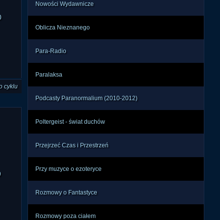
Nowości Wydawnicze
0
Oblicza Nieznanego
Para-Radio
Paralaksa
o cyklu
Podcasty Paranormalium (2010-2012)
Poltergeist - świat duchów
Przejrzeć Czas i Przestrzeń
Przy muzyce o ezoteryce
9
Rozmowy o Fantastyce
Rozmowy poza ciałem