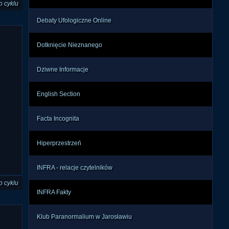
o cyklu
Debaty Ufologiczne Online
Dotknięcie Nieznanego
Dziwne Informacje
English Section
Facta Incognita
Hiperprzestrzeń
INFRA - relacje czytelników
o cyklu
INFRA Fakty
Klub Paranormalium w Jarosławiu