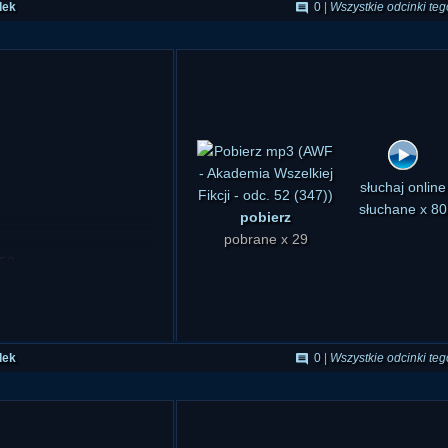
dek
0
|
Wszystkie odcinki teg
pobierz
słuchaj online
pobrane x 29
słuchane x 80
:58
dek
0
|
Wszystkie odcinki teg