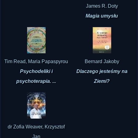
James R. Doty
Magia umysłu
Tim Read, Maria Papaspyrou
Bernard Jakoby
Psychodeliki i
Dlaczego jesteśmy na
psychoterapia. ...
Ziemi?
dr Zofia Weaver, Krzysztof
Jan