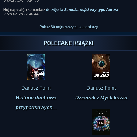
2026-06-26 12:45:22
Hej
napisał(a) komentarz
do zdjęcia
Samolot wojskowy typu Aurora
2026-06-26 12:40:44
Pokaż 60 najnowszych komentarzy
POLECANE KSIĄŻKI
Dariusz Foint
Dariusz Foint
Historie duchowe
Dziennik z Mysłakowic
przypadkowych...