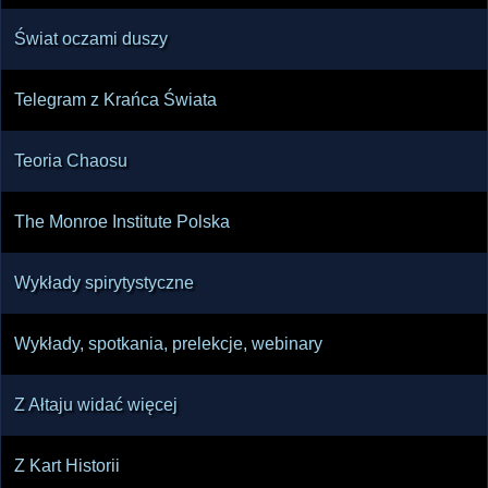
Świat oczami duszy
Telegram z Krańca Świata
Teoria Chaosu
The Monroe Institute Polska
Wykłady spirytystyczne
Wykłady, spotkania, prelekcje, webinary
Z Ałtaju widać więcej
Z Kart Historii