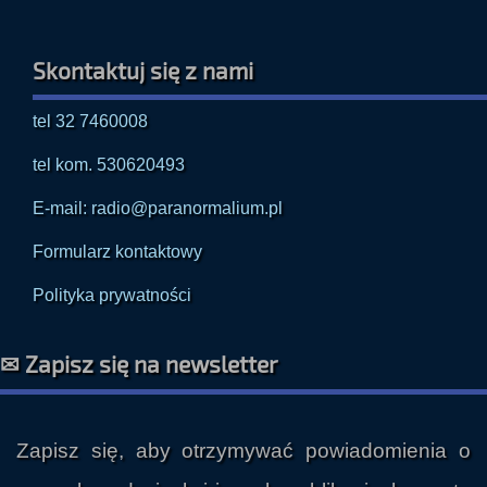
Skontaktuj się z nami
tel 32 7460008
tel kom. 530620493
E-mail: radio@paranormalium.pl
Formularz kontaktowy
Polityka prywatności
✉ Zapisz się na newsletter
Zapisz się, aby otrzymywać powiadomienia o
nowych audycjach i innych publikacjach prosto