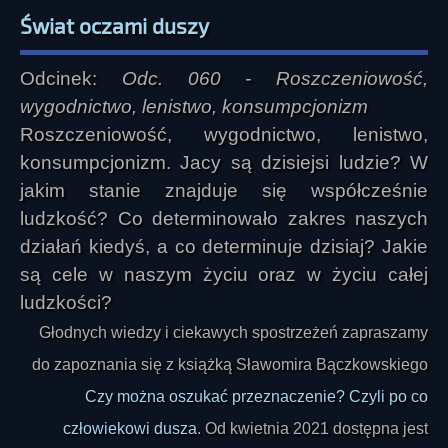
Świat oczami duszy
Odcinek:
Odc. 060 - Roszczeniowość,
wygodnictwo, lenistwo, konsumpcjonizm
Roszczeniowość, wygodnictwo, lenistwo,
konsumpcjonizm. Jacy są dzisiejsi ludzie? W
jakim stanie znajduje się współcześnie
ludzkość? Co determinowało zakres naszych
działań kiedyś, a co determinuje dzisiaj? Jakie
są cele w naszym życiu oraz w życiu całej
ludzkości?
Głodnych wiedzy i ciekawych spostrzeżeń zapraszamy
do zapoznania się z książką Sławomira Bączkowskiego
Czy można oszukać przeznaczenie? Czyli po co
człowiekowi dusza
. Od kwietnia 2021 dostępna jest