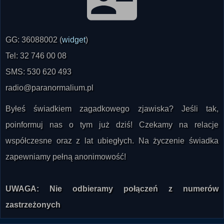
GG: 36088002 (
widget
)
Tel: 32 746 00 08
SMS: 530 620 493
radio@paranormalium.pl
Byłeś świadkiem zagadkowego zjawiska? Jeśli tak,
poinformuj nas o tym już dziś! Czekamy na relacje
współczesne oraz z lat ubiegłych. Na życzenie świadka
zapewniamy pełną anonimowość!
UWAGA: Nie odbieramy połączeń z numerów
zastrzeżonych
NEWSLETTER