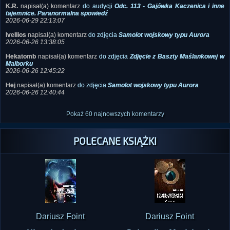
2026-06-29 22:13:07
Ivellios
napisał(a) komentarz
do zdjęcia
Samolot wojskowy typu Aurora
2026-06-26 13:38:05
Hekatomb
napisał(a) komentarz
do zdjęcia
Zdjęcie z Baszty Maślankowej w
Malborku
2026-06-26 12:45:22
Hej
napisał(a) komentarz
do zdjęcia
Samolot wojskowy typu Aurora
2026-06-26 12:40:44
Pokaż 60 najnowszych komentarzy
POLECANE KSIĄŻKI
Dariusz Foint
Dariusz Foint
Historie duchowe
Dziennik z Mysłakowic
przypadkowych...