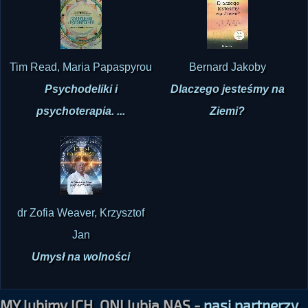
Tim Read, Maria Papaspyrou
Bernard Jakoby
Psychodeliki i
Dlaczego jesteśmy na
psychoterapia. ...
Ziemi?
dr Zofia Weaver, Krzysztof
Jan
Umysł na wolności
MY lubimy ICH, ONI lubią NAS -
nasi partnerzy,