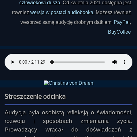
człowiekowi dusza
. Od kwietnia 2021 dostępna jest
również
wersja w postaci audiobooka
. Możesz również
wesprzeć samą audycję drobnym datkiem:
PayPal
,
BuyCoffee
Streszczenie odcinka
Audycja była osobistą refleksją o świadomości, 
rozwoju i sposobach zmieniania życia. 
Prowadzący wracał do doświadczeń z 