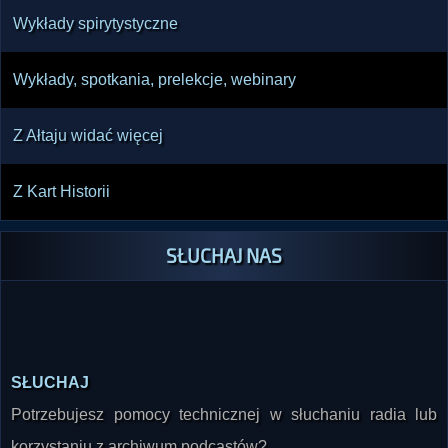
Wykłady spirytystyczne
Wykłady, spotkania, prelekcje, webinary
Z Ałtaju widać więcej
Z Kart Historii
SŁUCHAJ NAS
SŁUCHAJ
Potrzebujesz pomocy technicznej w słuchaniu radia lub
korzystaniu z archiwum podcastów?