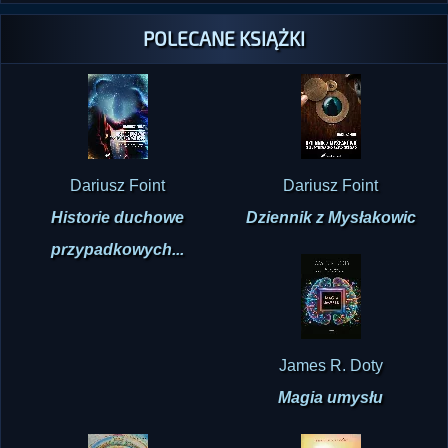
POLECANE KSIĄŻKI
Dariusz Foint
Dariusz Foint
Historie duchowe
Dziennik z Mysłakowic
przypadkowych...
James R. Doty
Magia umysłu