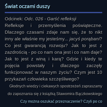
Świat oczami duszy
Odcinek:
Odc. 026 - Garść refleksji
Refleksje i przemyślenia poświąteczne.
Dlaczego czasami zdaje nam się, że to nikt
inny ale właśnie my jesteśmy...
jacyś porąbani
?
Co jest gwarancją rozwoju? Jak to jest z
zazdrością - po co nam ona jest i co nam daje?
Jak to jest z winą i karą? Gdzie i kiedy te
pojęcia powstały i dlaczego zaczęły
funkcjonować w naszym życiu? Czym jest 10
przykazań człowieka szczęśliwego?
Głodnych wiedzy i ciekawych spostrzeżeń zapraszamy
do zapoznania się z książką Sławomira Bączkowskiego
Czy można oszukać przeznaczenie? Czyli po co