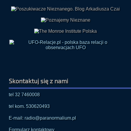
Skontaktuj się z nami
tel 32 7460008
tel kom. 530620493
E-mail: radio@paranormalium.pl
Formularz kontaktowy