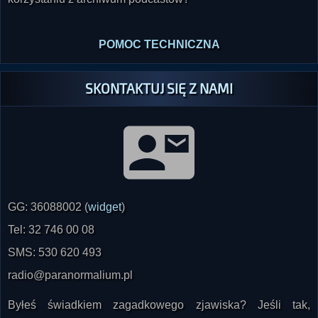
POMOC TECHNICZNA
SKONTAKTUJ SIĘ Z NAMI
GG: 36088002 (
widget
)
Tel: 32 746 00 08
SMS: 530 620 493
radio@paranormalium.pl
Byłeś świadkiem zagadkowego zjawiska? Jeśli tak,