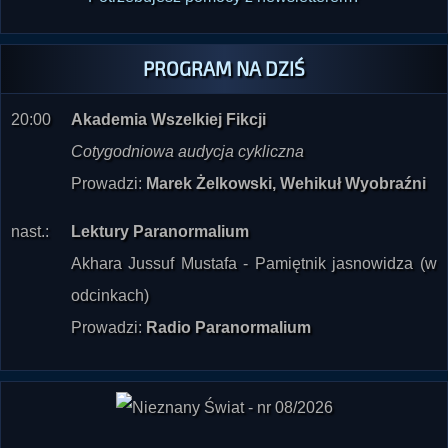
PROGRAM NA DZIŚ
20:00
Akademia Wszelkiej Fikcji
Cotygodniowa audycja cykliczna
Prowadzi:
Marek Żelkowski, Wehikuł Wyobraźni
nast.:
Lektury Paranormalium
Akhara Jussuf Mustafa - Pamiętnik jasnowidza (w
odcinkach)
Prowadzi:
Radio Paranormalium