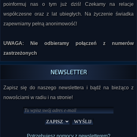
poinformuj nas o tym już dziś! Czekamy na relacje
współczesne oraz z lat ubiegłych. Na życzenie świadka
zapewniamy pełną anonimowość!
UWAGA: Nie odbieramy połączeń z numerów
zastrzeżonych
NEWSLETTER
Zapisz się do naszego newslettera i bądź na bieżąco z
nowościami w radiu i na stronie!
Potrzebujesz pomocy z newsletterem?