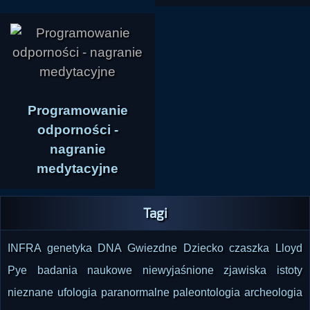
Programowanie
odporności -
nagranie
medytacyjne
Tagi
INFRA
genetyka
DNA
Gwiezdne Dziecko
czaszka
Lloyd
Pye
badania naukowe
niewyjaśnione zjawiska
istoty
nieznane
ufologia
paranormalne
paleontologia
archeologia