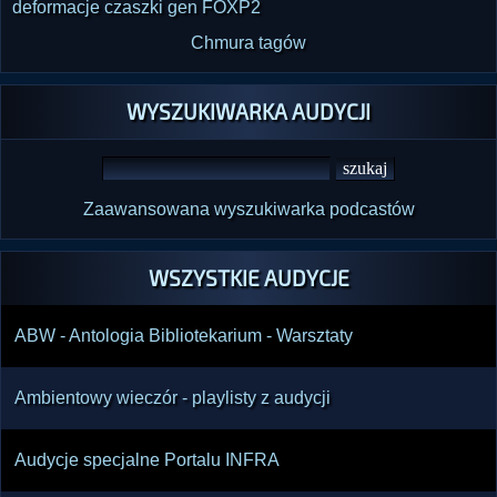
deformacje czaszki
gen FOXP2
Chmura tagów
WYSZUKIWARKA AUDYCJI
Zaawansowana wyszukiwarka podcastów
WSZYSTKIE AUDYCJE
ABW - Antologia Bibliotekarium - Warsztaty
Ambientowy wieczór - playlisty z audycji
Audycje specjalne Portalu INFRA