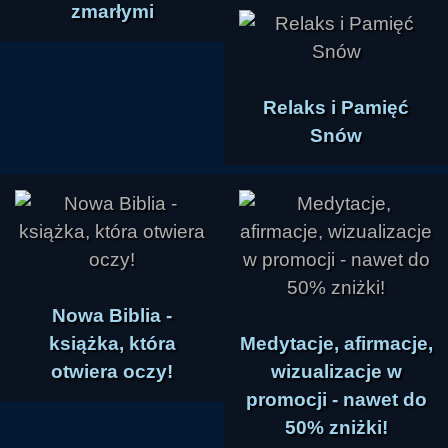
zmarłymi
Relaks i Pamięć
Snów
Nowa Biblia -
książka, która
Medytacje, afirmacje,
otwiera oczy!
wizualizacje w
promocji - nawet do
50% zniżki!