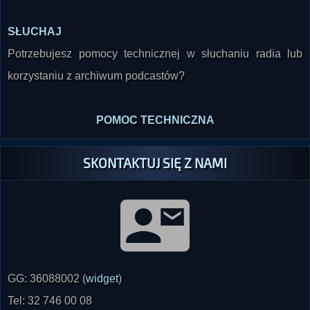
SŁUCHAJ
Potrzebujesz pomocy technicznej w słuchaniu radia lub
korzystaniu z archiwum podcastów?
POMOC TECHNICZNA
SKONTAKTUJ SIĘ Z NAMI
GG: 36088002 (
widget
)
Tel: 32 746 00 08
SMS: 530 620 493