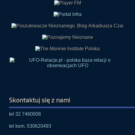
Skontaktuj się z nami
tel 32 7460008
tel kom. 530620493
E-mail: radio@paranormalium.pl