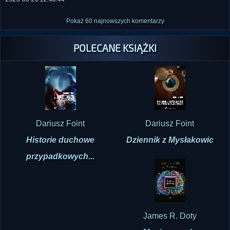
Pokaż 60 najnowszych komentarzy
POLECANE KSIĄŻKI
Dariusz Foint
Dariusz Foint
Historie duchowe
Dziennik z Mysłakowic
przypadkowych...
James R. Doty
Magia umysłu