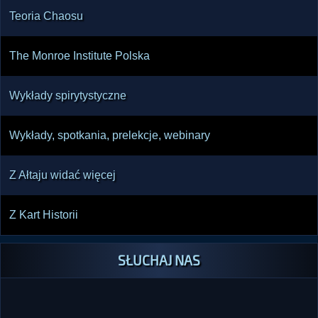
Teoria Chaosu
The Monroe Institute Polska
Wykłady spirytystyczne
Wykłady, spotkania, prelekcje, webinary
Z Ałtaju widać więcej
Z Kart Historii
SŁUCHAJ NAS