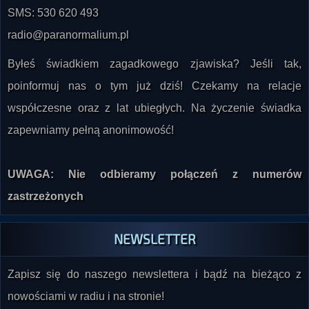
radio@paranormalium.pl
Byłeś świadkiem zagadkowego zjawiska? Jeśli tak,
poinformuj nas o tym już dziś! Czekamy na relacje
współczesne oraz z lat ubiegłych. Na życzenie świadka
zapewniamy pełną anonimowość!
UWAGA: Nie odbieramy połączeń z numerów
zastrzeżonych
NEWSLETTER
Zapisz się do naszego newslettera i bądź na bieżąco z
nowościami w radiu i na stronie!