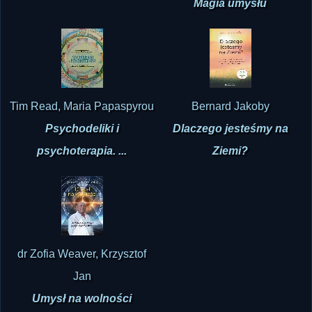
Tim Read, Maria Papaspyrou
Bernard Jakoby
Psychodeliki i
Dlaczego jesteśmy na
psychoterapia. ...
Ziemi?
dr Zofia Weaver, Krzysztof
Jan
Umysł na wolności