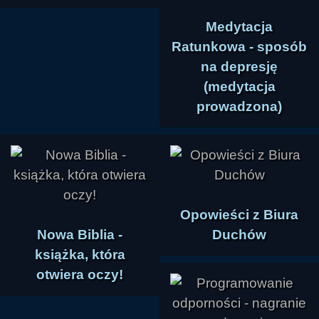
Medytacja
Ratunkowa - sposób
na depresję
(medytacja
prowadzona)
Opowieści z Biura
Nowa Biblia -
Duchów
książka, która
otwiera oczy!