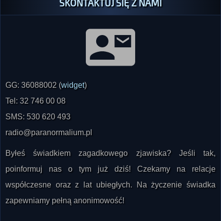
SKONTAKTUJ SIĘ Z NAMI
GG: 36088002 (
widget
)
Tel: 32 746 00 08
SMS: 530 620 493
radio@paranormalium.pl
Byłeś świadkiem zagadkowego zjawiska? Jeśli tak,
poinformuj nas o tym już dziś! Czekamy na relacje
współczesne oraz z lat ubiegłych. Na życzenie świadka
zapewniamy pełną anonimowość!