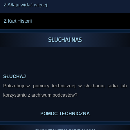
Z Ałtaju widać więcej
Z Kart Historii
SŁUCHAJ NAS
SŁUCHAJ
Potrzebujesz pomocy technicznej w słuchaniu radia lub
korzystaniu z archiwum podcastów?
POMOC TECHNICZNA