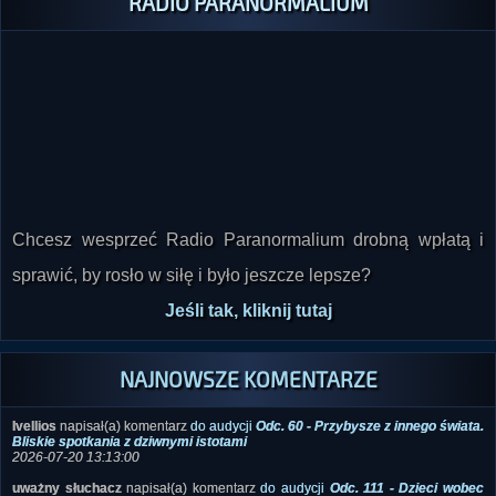
RADIO PARANORMALIUM
Chcesz wesprzeć Radio Paranormalium drobną wpłatą i
sprawić, by rosło w siłę i było jeszcze lepsze?
Jeśli tak, kliknij tutaj
NAJNOWSZE KOMENTARZE
Ivellios
napisał(a) komentarz
do audycji
Odc. 60 - Przybysze z innego świata.
Bliskie spotkania z dziwnymi istotami
2026-07-20 13:13:00
uważny słuchacz
napisał(a) komentarz
do audycji
Odc. 111 - Dzieci wobec