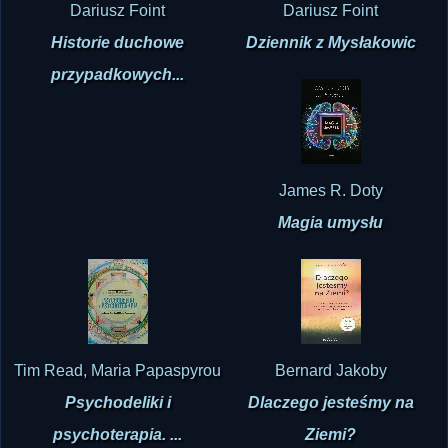
Dariusz Foint
Dariusz Foint
Historie duchowe
Dziennik z Mysłakowic
przypadkowych...
James R. Doty
Magia umysłu
Tim Read, Maria Papaspyrou
Bernard Jakoby
Psychodeliki i
Dlaczego jesteśmy na
psychoterapia. ...
Ziemi?