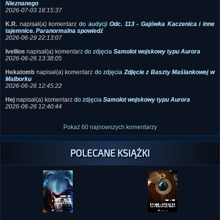
Nieznanego
2026-07-03 18:15:37
K.R.
napisał(a) komentarz
do audycji
Odc. 113 - Gajówka Kaczenica i inne
tajemnice. Paranormalna spowiedź
2026-06-29 22:13:07
Ivellios
napisał(a) komentarz
do zdjęcia
Samolot wojskowy typu Aurora
2026-06-26 13:38:05
Hekatomb
napisał(a) komentarz
do zdjęcia
Zdjęcie z Baszty Maślankowej w
Malborku
2026-06-26 12:45:22
Hej
napisał(a) komentarz
do zdjęcia
Samolot wojskowy typu Aurora
2026-06-26 12:40:44
Pokaż 60 najnowszych komentarzy
POLECANE KSIĄŻKI