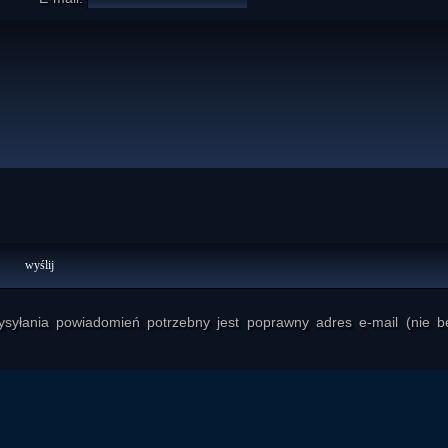
yłania powiadomień potrzebny jest poprawny adres e-mail (nie b