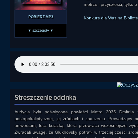
metrze i przyszłości, tylko o
POBIERZ MP3
Konkurs dla Was na Bibliote
▼ szczegóły ▼
Streszczenie odcinka
Audycja była poświęcona powieści Metro 2035 Dmitrija G
postapokaliptycznej, jej źródłach i znaczeniu. Prowadzący po
uniwersum, lecz książką, która przewraca wcześniejsze wyob
Zwracali uwagę, że Glukhovsky potrafił w trzeciej części zrob