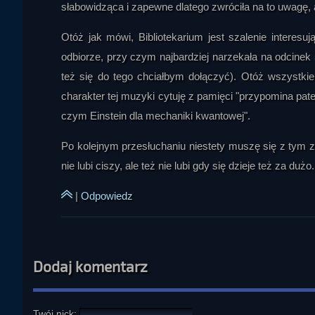
słabowidząca i zapewne dlatego zwróciła na to uwagę, al
Otóż jak mówi, Bibliotekarium jest szalenie interes
odbiorze, przy czym najbardziej narzekała na odcinek 
też się do tego chciałbym dołączyć). Otóż wszystki
charakter tej muzyki cytuję z pamięci "przypomina pate
czym Einstein dla mechaniki kwantowej".
Po kolejnym przesłuchaniu niestety muszę się z tym 
nie lubi ciszy, ale też nie lubi gdy się dzieje też za dużo.
|
Odpowiedz
Dodaj komentarz
Twój nick: