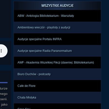
WSZYSTKIE AUDYCJE
ABW - Antologia Bibliotekarium - Warsztaty
Ambientowy wieczór - playlisty z audycji
Audycje specjalne Portalu INFRA
Audycje specjalne Radia Paranormalium
AWF - Akademia Wszelkiej Fikcji (dawniej: Bibliotekarium)
Biuro Duchów - podcasty
Cafe de Flore
urze 
nego 
Chata Mistyka
rii. 
jako 