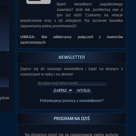
Byłeś świadkiem zagadkowego
zjawiska? Jeśli tak, poinformuj nas o
tym już dziś! Czekamy na relacje
współczesne oraz z lat ubiegłych. Na życzenie świadka
zapewniamy pełną anonimowość!
UWAGA: Nie odbieramy połączeń z numerów
zastrzeżonych
NEWSLETTER
Zapisz się do naszego newslettera i bądź na bieżąco z
nowościami w radiu i na stronie!
ędzie
Potrzebujesz pomocy z newsletterem?
PROGRAM NA DZIŚ
Na dzisiejszy dzień nie są zaplanowane żadne audycje