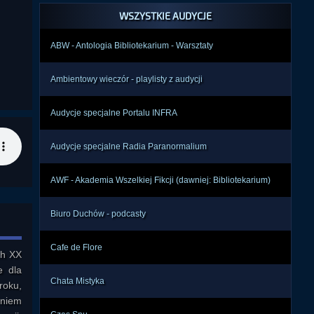
WSZYSTKIE AUDYCJE
ABW - Antologia Bibliotekarium - Warsztaty
Ambientowy wieczór - playlisty z audycji
Audycje specjalne Portalu INFRA
Audycje specjalne Radia Paranormalium
AWF - Akademia Wszelkiej Fikcji (dawniej: Bibliotekarium)
Biuro Duchów - podcasty
Cafe de Flore
h XX 
 dla 
Chata Mistyka
oku, 
niem 