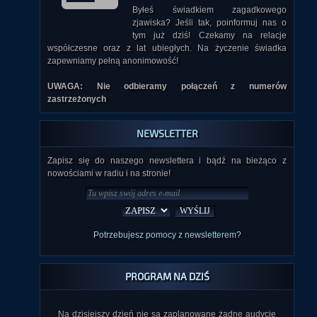
Byłeś świadkiem zagadkowego
zjawiska? Jeśli tak, poinformuj nas o
tym już dziś! Czekamy na relacje
współczesne oraz z lat ubiegłych. Na życzenie świadka
zapewniamy pełną anonimowość!
UWAGA: Nie odbieramy połączeń z numerów
zastrzeżonych
NEWSLETTER
Zapisz się do naszego newslettera i bądź na bieżąco z
nowościami w radiu i na stronie!
Potrzebujesz pomocy z newsletterem?
PROGRAM NA DZIŚ
Na dzisiejszy dzień nie są zaplanowane żadne audycje