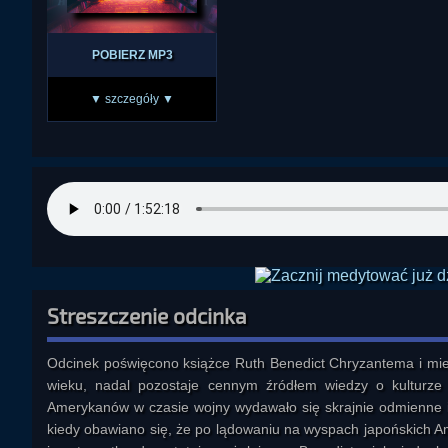
POBIERZ MP3
▼ szczegóły ▼
Streszczenie odcinka
Odcinek poświęcono książce Ruth Benedict Chryzantema i miec
wieku, nadal pozostaje cennym źródłem wiedzy o kulturze j
Amerykanów w czasie wojny wydawało się skrajnie odmienne i 
kiedy obawiano się, że po lądowaniu na wyspach japońskich 