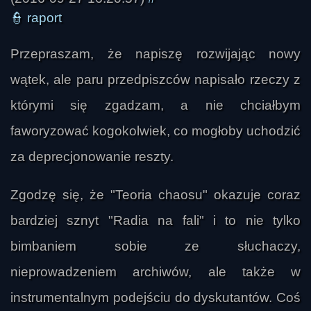
👮
raport
Przepraszam, że napiszę rozwijając nowy
wątek, ale paru przedpiszców napisało rzeczy z
którymi się zgadzam, a nie chciałbym
faworyzować kogokolwiek, co mogłoby uchodzić
za deprecjonowanie reszty.
Zgodzę się, że "Teoria chaosu" okazuje coraz
bardziej sznyt "Radia na fali" i to nie tylko
bimbaniem sobie ze słuchaczy,
nieprowadzeniem archiwów, ale także w
instrumentalnym podejściu do dyskutantów. Coś