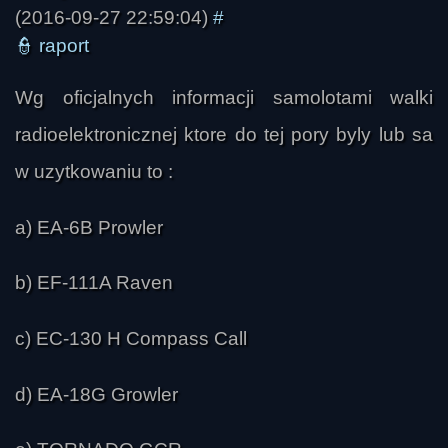
(2016-09-27 22:59:04)
#
👮
raport
Wg oficjalnych informacji samolotami walki
radioelektronicznej ktore do tej pory byly lub sa
w uzytkowaniu to :
a) EA-6B Prowler
b) EF-111A Raven
c) EC-130 H Compass Call
d) EA-18G Growler