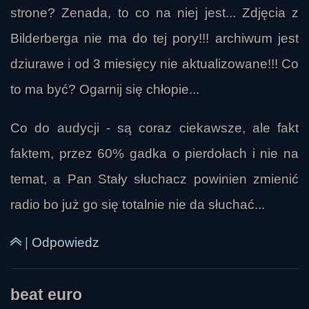
strone? Zenada, to co na niej jest... Zdjęcia z
Bilderberga nie ma do tej pory!!! archiwum jest
Leśny Pukacz
dziurawe i od 3 miesięcy nie aktualizowane!!! Co
to ma być? Ogarnij się chłopie...
Co do audycji - są coraz ciekawsze, ale fakt
faktem, przez 60% gadka o pierdołach i nie na
temat, a Pan Stały słuchacz powinien zmienić
radio bo już go się totalnie nie da słuchać...
|
Odpowiedz