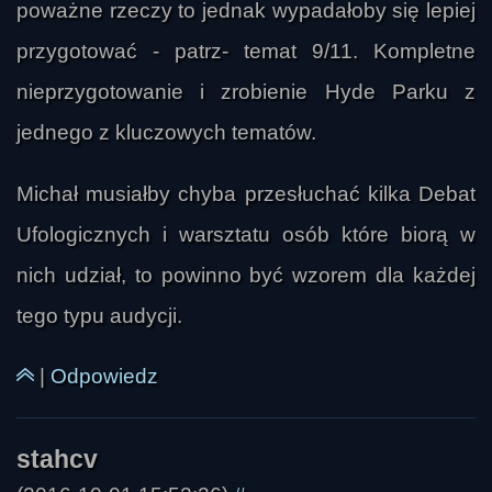
poważne rzeczy to jednak wypadałoby się lepiej
przygotować - patrz- temat 9/11. Kompletne
nieprzygotowanie i zrobienie Hyde Parku z
jednego z kluczowych tematów.
J
Michał musiałby chyba przesłuchać kilka Debat
Ufologicznych i warsztatu osób które biorą w
nich udział, to powinno być wzorem dla każdej
tego typu audycji.
|
Odpowiedz
Antares