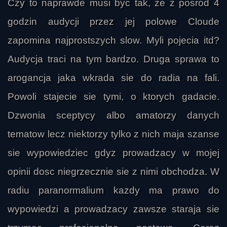
Czy to naprawde musi byc tak, ze z posrod 4
godzin audycji przez jej polowe Cloude
zapomina najprostszych slow. Myli pojecia itd?
Audycja traci na tym bardzo. Druga sprawa to
arogancja jaka wkrada sie do radia na fali.
Powoli stajecie sie tymi, o ktorych gadacie.
Dzwonia sceptycy albo amatorzy danych
beat euro
tematow lecz niektorzy tylko z nich maja szanse
sie wypowiedziec gdyz prowadzacy w mojej
opinii dosc niegrzecznie sie z nimi obchodza. W
radiu paranormalium kazdy ma prawo do
wypowiedzi a prowadzacy zawsze staraja sie