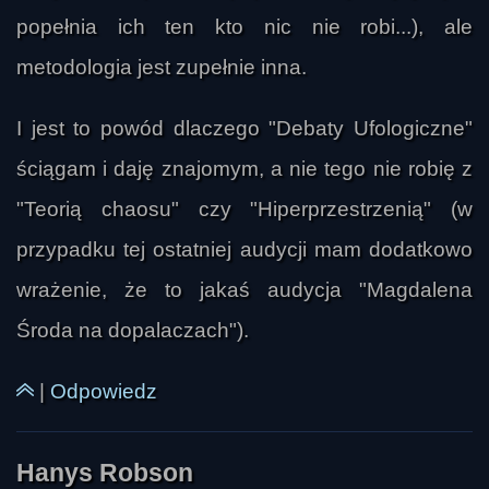
popełnia ich ten kto nic nie robi...), ale
metodologia jest zupełnie inna.
I jest to powód dlaczego "Debaty Ufologiczne"
ściągam i daję znajomym, a nie tego nie robię z
"Teorią chaosu" czy "Hiperprzestrzenią" (w
przypadku tej ostatniej audycji mam dodatkowo
wrażenie, że to jakaś audycja "Magdalena
Środa na dopalaczach").
|
Odpowiedz