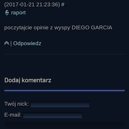
(2017-01-21 21:23:36)
#
👮
raport
poczytajcie opinie z wyspy DIEGO GARCIA
|
Odpowiedz
Dodaj komentarz
Twój nick:
E-mail: