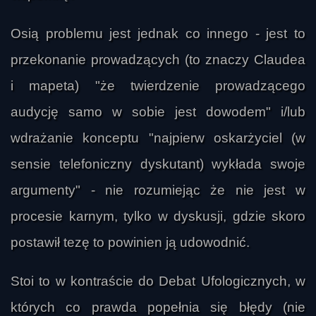
Osią problemu jest jednak co innego - jest to
przekonanie prowadzących (to znaczy Claudea
i mapeta) "że twierdzenie prowadzącego
audycję samo w sobie jest dowodem" i/lub
wdrażanie konceptu "najpierw oskarżyciel (w
sensie telefoniczny dyskutant) wykłada swoje
argumenty" - nie rozumiejąc że nie jest w
procesie karnym, tylko w dyskusji, gdzie skoro
postawił tezę to powinien ją udowodnić.
Stoi to w kontraście do Debat Ufologicznych, w
których co prawda popełnia się błędy (nie