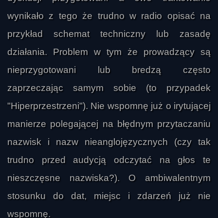
wynikało z tego że trudno w radio opisać na
przykład schemat techniczny lub zasadę
działania. Problem w tym że prowadzący są
nieprzygotowani lub bredzą często
LOLO
zaprzeczając samym sobie (to przypadek
"Hiperprzestrzeni"). Nie wspomnę już o irytującej
manierze polegającej na błędnym przytaczaniu
nazwisk i nazw nieanglojęzycznych (czy tak
trudno przed audycją odczytać na głos te
nieszczęsne nazwiska?). O ambiwalentnym
stosunku do dat, miejsc i zdarzeń już nie
wspomnę.