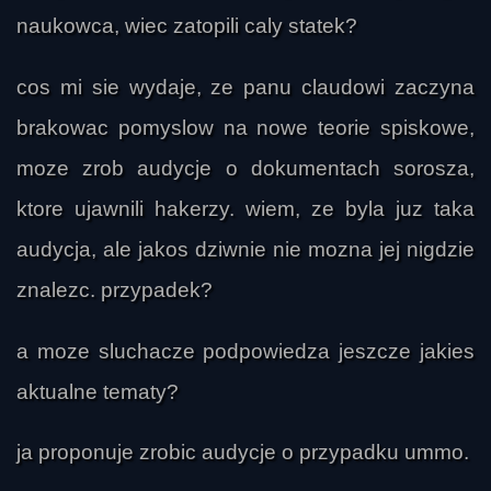
naukowca, wiec zatopili caly statek?
cos mi sie wydaje, ze panu claudowi zaczyna
brakowac pomyslow na nowe teorie spiskowe,
moze zrob audycje o dokumentach sorosza,
ktore ujawnili hakerzy. wiem, ze byla juz taka
audycja, ale jakos dziwnie nie mozna jej nigdzie
znalezc. przypadek?
a moze sluchacze podpowiedza jeszcze jakies
aktualne tematy?
ja proponuje zrobic audycje o przypadku ummo.