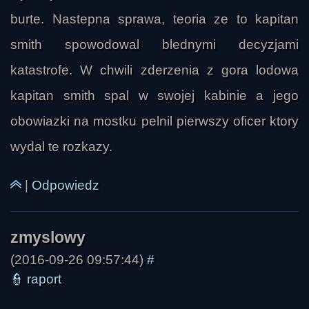
burte. Nastepna sprawa, teoria ze to kapitan
smith spowodowal blednymi decyzjami
katastrofe. W chwili zderzenia z gora lodowa
kapitan smith spal w swojej kabinie a jego
obowiazki na mostku pelnil pierwszy oficer ktory
wydal te rozkazy.
audiooooman
|
Odpowiedz
(2016-09-26 09:57:44)
#
👮
raport