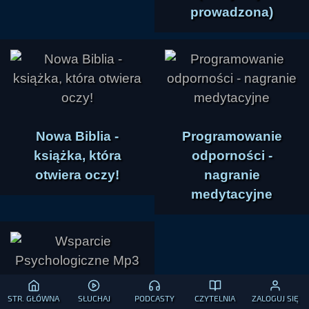
prowadzona)
Nowa Biblia -
Programowanie
książka, która
odporności -
otwiera oczy!
nagranie
medytacyjne
Wsparcie
STR. GŁÓWNA
SŁUCHAJ
PODCASTY
CZYTELNIA
ZALOGUJ SIĘ