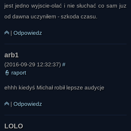
jest jedno wyjscie-olać i nie słuchać co sam juz
od dawna uczyniłem - szkoda czasu.
|
Odpowiedz
(2016-09-29 12:32:37)
#
👮
raport
ehhh kiedyś Michał robił lepsze audycje
|
Odpowiedz