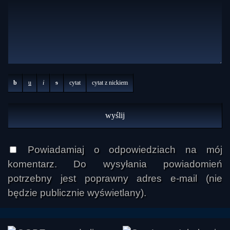
b
u
i
s
cytat
cytat z nickiem
Powiadamiaj o odpowiedziach na mój
komentarz. Do wysyłania powiadomień
potrzebny jest poprawny adres e-mail (nie
będzie publicznie wyświetlany).