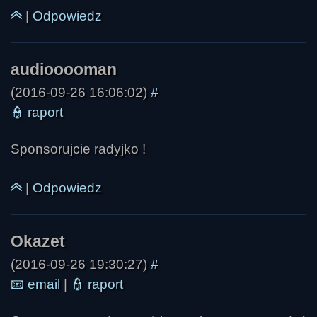
|
Odpowiedz
(2016-09-26 16:06:02)
#
👮
raport
Sponsorujcie radyjko !
speedwayer
|
Odpowiedz
(2016-09-26 19:30:27)
#
📧
email
|
👮
raport