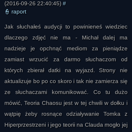
(2016-09-26 22:40:45)
#
👮
raport
Jak słuchałeś audycji to powinieneś wiedziec
dlaczego zdjęć nie ma - Michał dalej ma
nadzieje je opchnąć mediom za pieniądze
zamiast wrzucić za darmo słuchaczom od
których zbierał datki na wyjazd. Strony nie
aktualizuje bo po co skoro i tak nie zamierza się
ze słuchaczami komunikować. Co tu dużo
stahcv
mówić, Teoria Chaosu jest w tej chwili w dołku i
wątpię żeby rosnące odziaływanie Tomka z
Hiperprzestrzeni i jego teorii na Clauda mogło jej