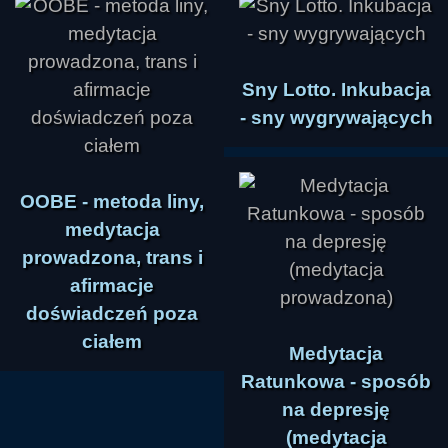
Sny Lotto. Inkubacja
- sny wygrywających
OOBE - metoda liny,
medytacja
prowadzona, trans i
afirmacje
doświadczeń poza
ciałem
Medytacja
Ratunkowa - sposób
na depresję
(medytacja