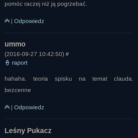
pomóc raczej niż ją pogrzebać.
|
Odpowiedz
Przechodzimur
(2016-09-27 10:42:50)
#
👮
raport
hahaha. teoria spisku na temat clauda.
bezcenne
|
Odpowiedz