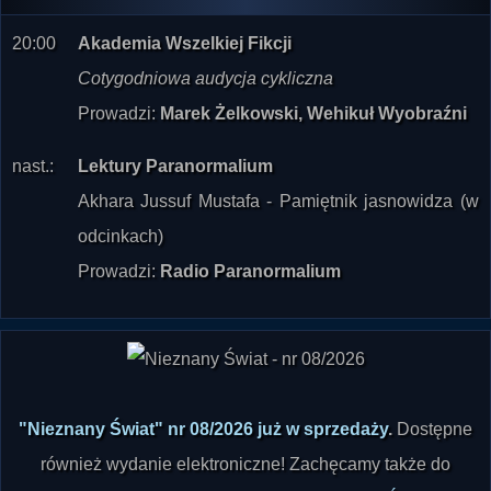
20:00
Akademia Wszelkiej Fikcji
Cotygodniowa audycja cykliczna
Prowadzi:
Marek Żelkowski, Wehikuł Wyobraźni
nast.:
Lektury Paranormalium
Akhara Jussuf Mustafa - Pamiętnik jasnowidza (w
odcinkach)
Prowadzi:
Radio Paranormalium
"Nieznany Świat" nr 08/2026 już w sprzedaży
.
Dostępne
również wydanie elektroniczne! Zachęcamy także do