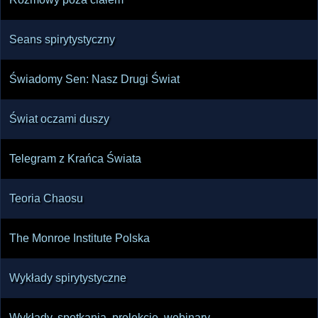
Seans spirytystyczny
Świadomy Sen: Nasz Drugi Świat
Świat oczami duszy
Telegram z Krańca Świata
Teoria Chaosu
The Monroe Institute Polska
Wykłady spirytystyczne
Wykłady, spotkania, prelekcje, webinary