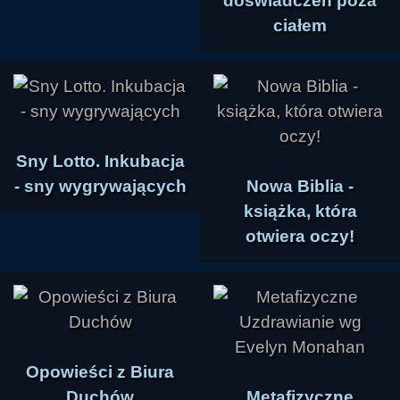
doświadczeń poza
ciałem
Sny Lotto. Inkubacja
- sny wygrywających
Nowa Biblia -
książka, która
otwiera oczy!
Opowieści z Biura
Duchów
Metafizyczne