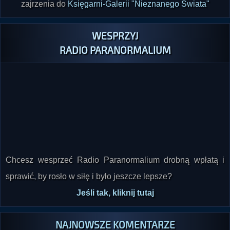
zajrzenia do
Księgarni-Galerii "Nieznanego Świata"
WESPRZYJ
RADIO PARANORMALIUM
Chcesz wesprzeć Radio Paranormalium drobną wpłatą i
sprawić, by rosło w siłę i było jeszcze lepsze?
Jeśli tak, kliknij tutaj
NAJNOWSZE KOMENTARZE