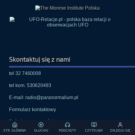
Skontaktuj się z nami
tel 32 7460008
tel kom. 530620493
E-mail: radio@paranormalium.pl
Formularz kontaktowy
Polityka prywatności
STR. GŁÓWNA
SŁUCHAJ
PODCASTY
CZYTELNIA
ZALOGUJ SIĘ