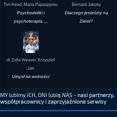
Tim Read, Maria Papaspyrou
Bernard Jakoby
Psychodeliki i
Dlaczego jesteśmy na
psychoterapia. ...
Ziemi?
dr Zofia Weaver, Krzysztof
Jan
Umysł na wolności
MY lubimy ICH, ONI lubią NAS -
nasi partnerzy,
współpracownicy i zaprzyjaźnione serwisy