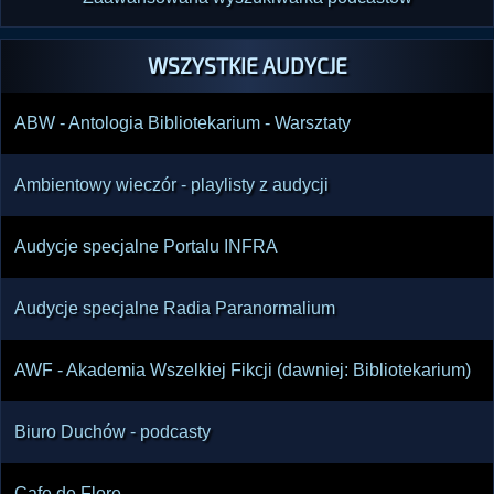
WSZYSTKIE AUDYCJE
ABW - Antologia Bibliotekarium - Warsztaty
Ambientowy wieczór - playlisty z audycji
Audycje specjalne Portalu INFRA
Audycje specjalne Radia Paranormalium
AWF - Akademia Wszelkiej Fikcji (dawniej: Bibliotekarium)
Biuro Duchów - podcasty
Cafe de Flore