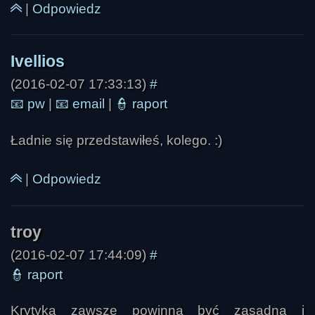
|
Odpowiedz
(2016-02-07 17:33:13)
#
📧
pw
|
📧
email
|
👮
raport
Ładnie się przedstawiłeś, kolego. :)
|
Odpowiedz
(2016-02-07 17:44:09)
#
👮
raport
Krytyka zawsze powinna być zasadna i