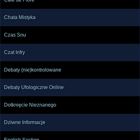
Chata Mistyka
Czas Snu
Czat Infry
Debaty (nie)kontrolowane
Debaty Ufologiczne Online
Dotknięcie Nieznanego
Dziwne Informacje
English Section