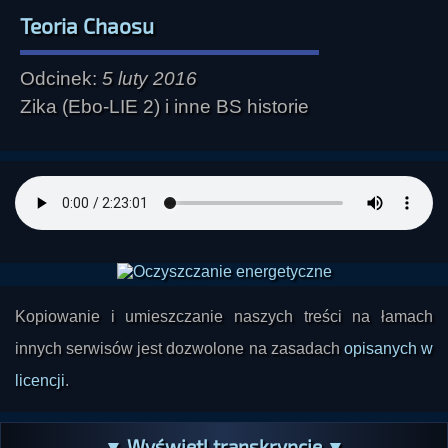
Teoria Chaosu
Odcinek:
5 luty 2016
Zika (Ebo-LIE 2) i inne BS historie
Kopiowanie i umieszczanie naszych treści na łamach
innych serwisów jest dozwolone na zasadach
opisanych w
licencji
.
▼ Wyświetl transkrypcję ▼