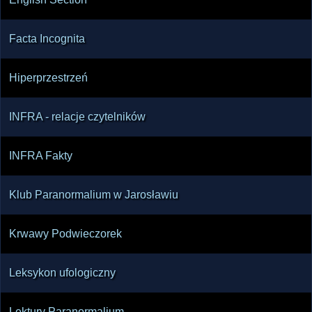
Facta Incognita
Hiperprzestrzeń
INFRA - relacje czytelników
INFRA Fakty
Klub Paranormalium w Jarosławiu
Krwawy Podwieczorek
Leksykon ufologiczny
Lektury Paranormalium