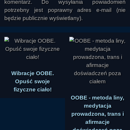
komentarz. Do wysyłania powiadomień
potrzebny jest poprawny adres e-mail (nie
będzie publicznie wyświetlany).
Wibracje OOBE.
Opuść swoje
fizyczne ciało!
OOBE - metoda liny,
medytacja
prowadzona, trans i
afirmacje