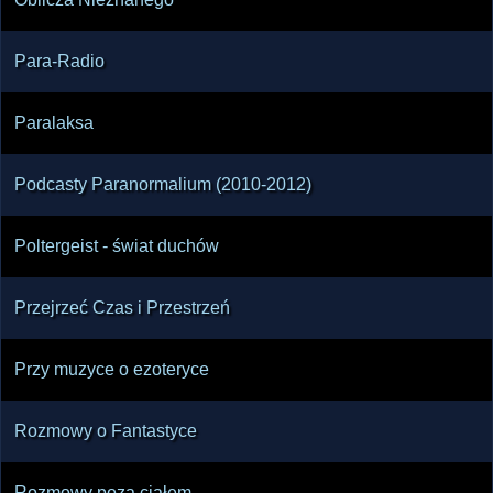
Para-Radio
Paralaksa
Podcasty Paranormalium (2010-2012)
Poltergeist - świat duchów
Przejrzeć Czas i Przestrzeń
Przy muzyce o ezoteryce
Rozmowy o Fantastyce
Rozmowy poza ciałem