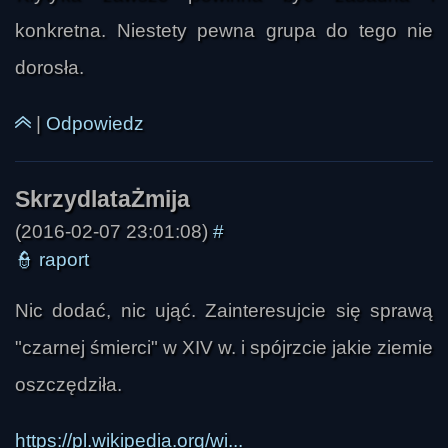
konkretna. Niestety pewna grupa do tego nie
dorosła.
|
Odpowiedz
(2016-02-07 23:01:08)
#
👮
raport
Nic dodać, nic ująć. Zainteresujcie się sprawą
"czarnej śmierci" w XIV w. i spójrzcie jakie ziemie
oszczędziła.
https://pl.wikipedia.org/wi...