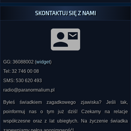
SKONTAKTUJ SIĘ Z NAMI
GG: 36088002 (
widget
)
Tel: 32 746 00 08
SMS: 530 620 493
radio@paranormalium.pl
Byłeś świadkiem zagadkowego zjawiska? Jeśli tak,
poinformuj nas o tym już dziś! Czekamy na relacje
współczesne oraz z lat ubiegłych. Na życzenie świadka
zapewniamy pełną anonimowość!