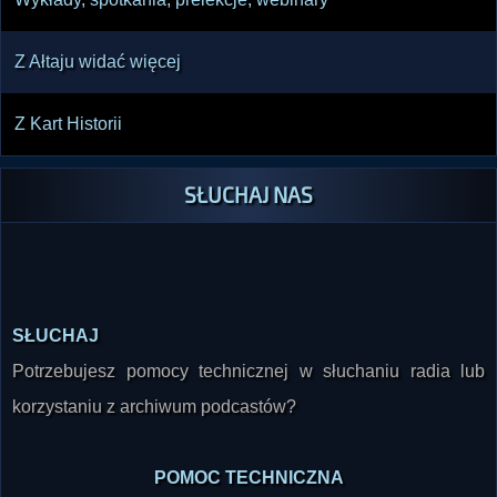
Z Ałtaju widać więcej
Z Kart Historii
SŁUCHAJ NAS
SŁUCHAJ
Potrzebujesz pomocy technicznej w słuchaniu radia lub
korzystaniu z archiwum podcastów?
POMOC TECHNICZNA