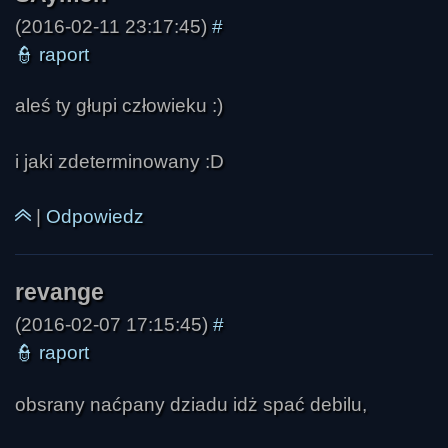
(2016-02-11 23:17:45)
#
👮
raport
aleś ty głupi człowieku :)
i jaki zdeterminowany :D
|
Odpowiedz
SkrzydlataŻmija
(2016-02-07 17:15:45)
#
👮
raport
obsrany naćpany dziadu idż spać debilu,