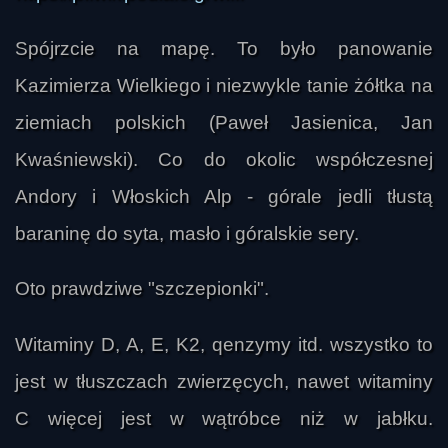
Spójrzcie na mapę. To było panowanie
Kazimierza Wielkiego i niezwykle tanie żółtka na
ziemiach polskich (Paweł Jasienica, Jan
Kwaśniewski). Co do okolic współczesnej
Andory i Włoskich Alp - górale jedli tłustą
baraninę do syta, masło i góralskie sery.
Oto prawdziwe "szczepionki".
Witaminy D, A, E, K2, qenzymy itd. wszystko to
jest w tłuszczach zwierzęcych, nawet witaminy
C więcej jest w wątróbce niż w jabłku.