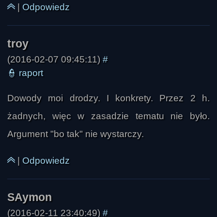
|
Odpowiedz
(2016-02-07 09:45:11)
#
👮
raport
Rodło
Dowody moi drodzy. I konkrety. Przez 2 h.
żadnych, więc w zasadzie tematu nie było.
Argument "bo tak" nie wystarczy.
|
Odpowiedz
(2016-02-11 23:40:49)
#