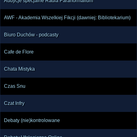
Audycje specjalne Radia Paranormalium
AWF - Akademia Wszelkiej Fikcji (dawniej: Bibliotekarium)
Biuro Duchów - podcasty
Cafe de Flore
Chata Mistyka
Czas Snu
Czat Infry
Debaty (nie)kontrolowane