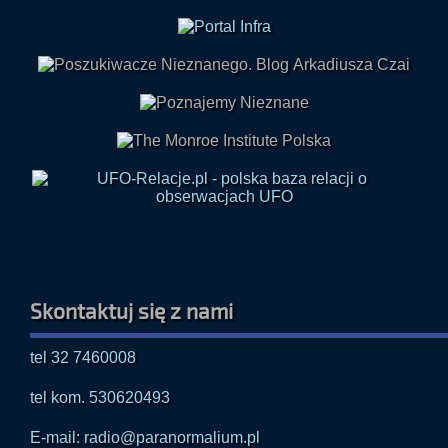
Skontaktuj się z nami
tel 32 7460008
tel kom. 530620493
E-mail: radio@paranormalium.pl