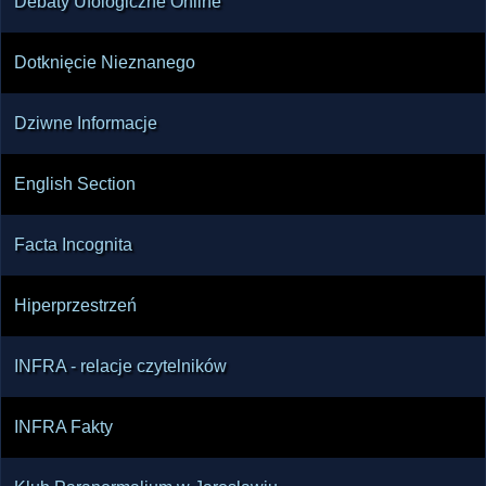
Debaty Ufologiczne Online
Dotknięcie Nieznanego
Dziwne Informacje
English Section
Facta Incognita
Hiperprzestrzeń
INFRA - relacje czytelników
INFRA Fakty