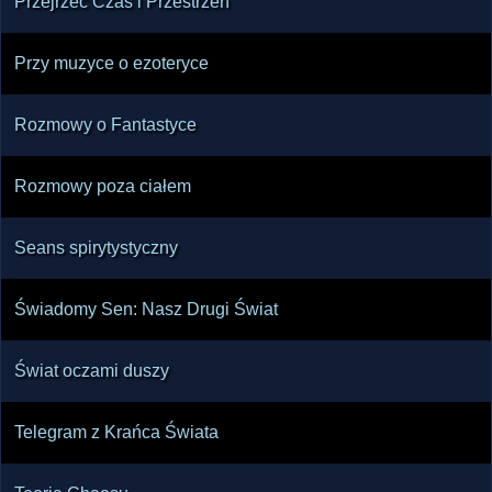
Przejrzeć Czas i Przestrzeń
Przy muzyce o ezoteryce
Rozmowy o Fantastyce
Rozmowy poza ciałem
Seans spirytystyczny
Świadomy Sen: Nasz Drugi Świat
Świat oczami duszy
Telegram z Krańca Świata