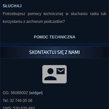
Potrzebujesz pomocy technicznej w słuchaniu radia lub
korzystaniu z archiwum podcastów?
POMOC TECHNICZNA
SKONTAKTUJ SIĘ Z NAMI
GG: 36088002 (
widget
)
Tel: 32 746 00 08
SMS: 530 620 493
radio@paranormalium.pl