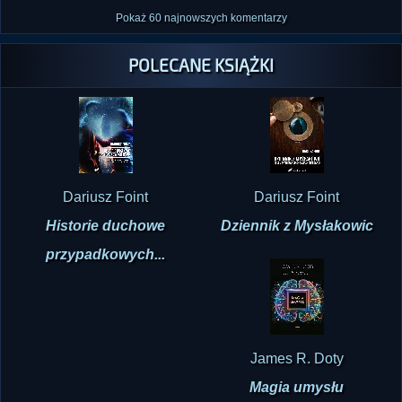
Pokaż 60 najnowszych komentarzy
POLECANE KSIĄŻKI
Dariusz Foint
Dariusz Foint
Historie duchowe
Dziennik z Mysłakowic
przypadkowych...
James R. Doty
Magia umysłu