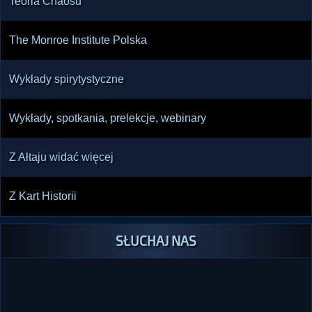
Teoria Chaosu
The Monroe Institute Polska
Wykłady spirytystyczne
Wykłady, spotkania, prelekcje, webinary
Z Ałtaju widać więcej
Z Kart Historii
SŁUCHAJ NAS
SŁUCHAJ