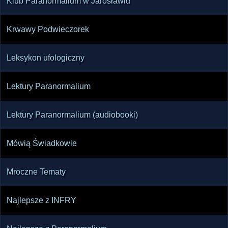
Klub Paranormalium w Jarosławiu
Krwawy Podwieczorek
Leksykon ufologiczny
Lektury Paranormalium
Lektury Paranormalium (audiobooki)
Mówią Świadkowie
Mroczne Tematy
Najlepsze z INFRY