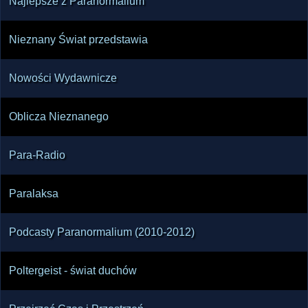
Najlepsze z Paranormalium
Nieznany Świat przedstawia
Nowości Wydawnicze
Oblicza Nieznanego
Para-Radio
Paralaksa
Podcasty Paranormalium (2010-2012)
Poltergeist - świat duchów