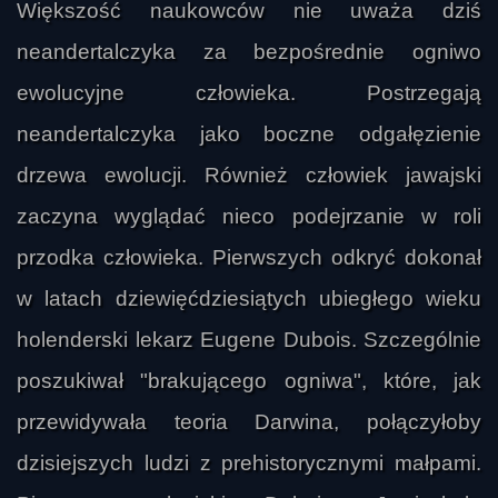
Większość naukowców nie uważa dziś
neandertalczyka za bezpośrednie ogniwo
ewolucyjne człowieka. Postrzegają
neandertalczyka jako boczne odgałęzienie
drzewa ewolucji. Również człowiek jawajski
zaczyna wyglądać nieco podejrzanie w roli
przodka człowieka. Pierwszych odkryć dokonał
w latach dziewięćdziesiątych ubiegłego wieku
holenderski lekarz Eugene Dubois. Szczególnie
poszukiwał "brakującego ogniwa", które, jak
przewidywała teoria Darwina, połączyłoby
dzisiejszych ludzi z prehistorycznymi małpami.