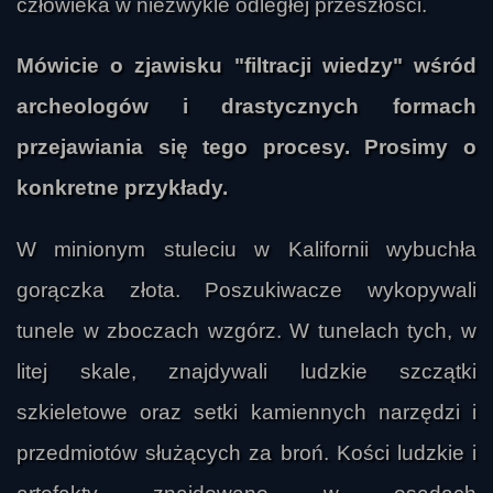
człowieka w niezwykle odległej przeszłości.
Mówicie o zjawisku "filtracji wiedzy" wśród
archeologów i drastycznych formach
przejawiania się tego procesy. Prosimy o
konkretne przykłady.
W minionym stuleciu w Kalifornii wybuchła
gorączka złota. Poszukiwacze wykopywali
tunele w zboczach wzgórz. W tunelach tych, w
litej skale, znajdywali ludzkie szczątki
szkieletowe oraz setki kamiennych narzędzi i
przedmiotów służących za broń. Kości ludzkie i