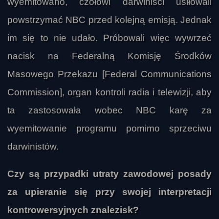
wyemitowano, czołowi darwiniści usiłowali
powstrzymać NBC przed kolejną emisją. Jednak
im się to nie udało. Próbowali więc wywrzeć
nacisk na Federalną Komisję Środków
Masowego Przekazu [Federal Communications
Commission], organ kontroli radia i telewizji, aby
ta zastosowała wobec NBC karę za
wyemitowanie programu pomimo sprzeciwu
darwinistów.
Czy są przypadki utraty zawodowej posady
za upieranie się przy swojej interpretacji
kontrowersyjnych znalezisk?