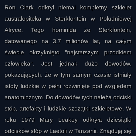
Ron Clark odkrył niemal kompletny szkielet
australopiteka w Sterkfontein w Południowej
Afryce. Tego hominida ze Sterkfontein,
datowanego na 3.7 milionów lat, na całym
świecie okrzyknięto "najstarszym przodkiem
człowieka". Jest jednak dużo dowodów,
pokazujących, że w tym samym czasie istniały
istoty ludzkie w pełni rozwinięte pod względem
anatomicznym. Do dowodów tych należą odciski
stóp, artefakty i ludzkie szczątki szkieletowe. W
roku 1979 Mary Leakey odkryła dziesiątki
odcisków stóp w Laetoli w Tanzanii. Znajdują się