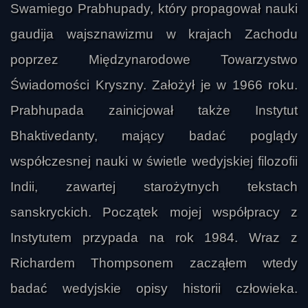
Swamiego Prabhupady, który propagował nauki
gaudija wajsznawizmu w krajach Zachodu
poprzez Międzynarodowe Towarzystwo
Świadomości Kryszny. Założył je w 1966 roku.
Prabhupada zainicjował także Instytut
Bhaktivedanty, mający badać poglądy
współczesnej nauki w świetle wedyjskiej filozofii
Indii, zawartej starożytnych tekstach
sanskryckich. Początek mojej współpracy z
Instytutem przypada na rok 1984. Wraz z
Richardem Thompsonem zacząłem wtedy
badać wedyjskie opisy historii człowieka.