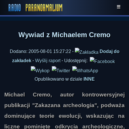
☰
Wywiad z Michaelem Cremo
Dodano: 2005-08-01 15:27:22
·
Dodaj do
zakładek
·
Wyślij raport
·
Udostępnij:
Opublikowano w dziale
INNE
Michael Cremo, autor kontrowersyjnej
publikacji "Zakazana archeologia", podważa
dominujące teorie ewolucji, wskazując na
liczne pominięte odkrycia archeologiczne,