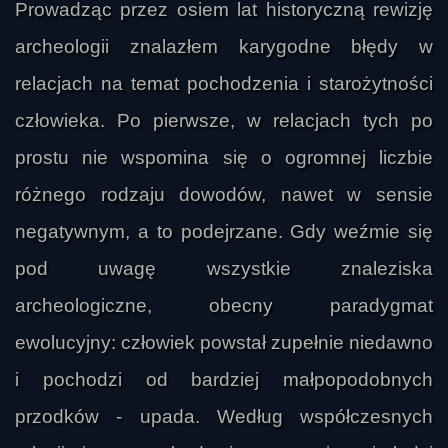
Prowadząc przez osiem lat historyczną rewizję
archeologii znalazłem karygodne błędy w
relacjach na temat pochodzenia i starożytności
człowieka. Po pierwsze, w relacjach tych po
prostu nie wspomina się o ogromnej liczbie
różnego rodzaju dowodów, nawet w sensie
negatywnym, a to podejrzane. Gdy weźmie się
pod uwagę wszystkie znaleziska
archeologiczne, obecny paradygmat
ewolucyjny: człowiek powstał zupełnie niedawno
i pochodzi od bardziej małpopodobnych
przodków - upada. Według współczesnych