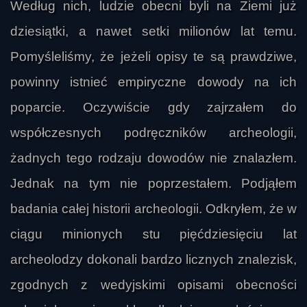
Według nich, ludzie obecni byli na Ziemi już
dziesiątki, a nawet setki milionów lat temu.
Pomyśleliśmy, że jeżeli opisy te są prawdziwe,
powinny istnieć empiryczne dowody na ich
poparcie. Oczywiście gdy zajrzałem do
współczesnych podręczników archeologii,
żadnych tego rodzaju dowodów nie znalazłem.
Jednak na tym nie poprzestałem. Podjąłem
badania całej historii archeologii. Odkryłem, że w
ciągu minionych stu pięćdziesięciu lat
archeolodzy dokonali bardzo licznych znalezisk,
zgodnych z wedyjskimi opisami obecności