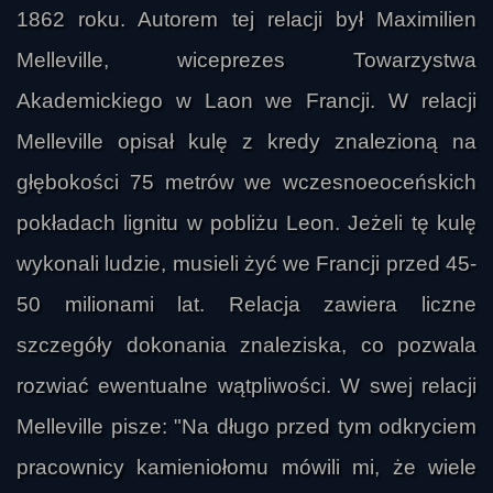
1862 roku. Autorem tej relacji był Maximilien
Melleville, wiceprezes Towarzystwa
Akademickiego w Laon we Francji. W relacji
Melleville opisał kulę z kredy znalezioną na
głębokości 75 metrów we wczesnoeoceńskich
pokładach lignitu w pobliżu Leon. Jeżeli tę kulę
wykonali ludzie, musieli żyć we Francji przed 45-
50 milionami lat. Relacja zawiera liczne
szczegóły dokonania znaleziska, co pozwala
rozwiać ewentualne wątpliwości. W swej relacji
Melleville pisze: "Na długo przed tym odkryciem
pracownicy kamieniołomu mówili mi, że wiele