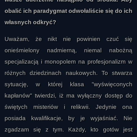
obalić ich paradygmat odwołaliście się do ich
własnych odkryć?
Uważam, że nikt nie powinien czuć się
onieśmielony nadmierną, niemal nabożną
specjalizacją i monopolem na profesjonalizm w
różnych dziedzinach naukowych. To stwarza
sytuację, w której klasa "wyświęconych
kapłanów" twierdzi, iż ma wyłączny dostęp do
świętych misteriów i relikwii. Jedynie ona
posiada kwalifikacje, by je wyjaśniać. Nie
zgadzam się z tym. Każdy, kto gotów jest