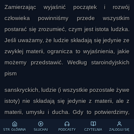
Zamierzając wyjaśnić początek i rozwój
człowieka powinniśmy przede wszystkim
postarać się zrozumieć, czym jest istota ludzka.
Jeśli uważamy, że ludzie składają się jedynie ze
zwykłej materii, ogranicza to wyjaśnienia, jakie
możemy przedstawić. Według staroindyjskich
pism
sanskryckich, ludzie (i wszystkie pozostałe żywe
istoty) nie składają się jedynie z materii, ale z
materii, umysłu i ducha. Gdy to potwierdzimy,
możliwość wyjaśnienia tożsamości i
STR. GŁÓWNA
SŁUCHAJ
PODCASTY
CZYTELNIA
ZALOGUJ SIĘ