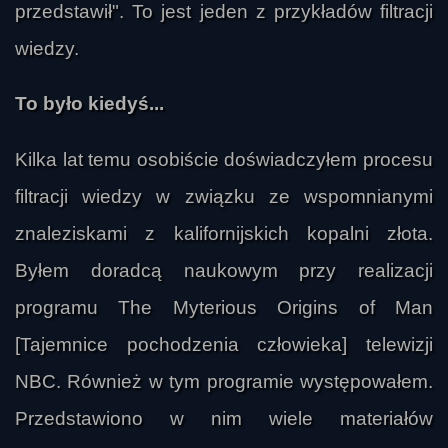
przedstawił". To jest jeden z przykładów filtracji
wiedzy.
To było kiedyś...
Kilka lat temu osobiście doświadczyłem procesu
filtracji wiedzy w związku ze wspomnianymi
znaleziskami z kalifornijskich kopalni złota.
Byłem doradcą naukowym przy realizacji
programu The Myterious Origins of Man
[Tajemnice pochodzenia człowieka] telewizji
NBC. Również w tym programie występowałem.
Przedstawiono w nim wiele materiałów