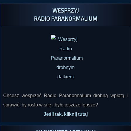
RADIO PARANORMALIUM
Chcesz wesprzeć Radio Paranormalium drobną wpłatą i
sprawić, by rosło w siłę i było jeszcze lepsze?
Jeśli tak, kliknij tutaj
NAJNOWSZE ARTYKUŁY