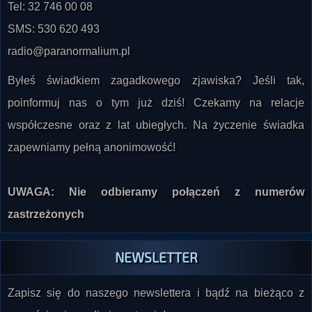
SMS: 530 620 493
radio@paranormalium.pl
Byłeś świadkiem zagadkowego zjawiska? Jeśli tak,
poinformuj nas o tym już dziś! Czekamy na relacje
współczesne oraz z lat ubiegłych. Na życzenie świadka
zapewniamy pełną anonimowość!
UWAGA: Nie odbieramy połączeń z numerów
zastrzeżonych
NEWSLETTER
Zapisz się do naszego newslettera i bądź na bieżąco z
nowościami w radiu i na stronie!