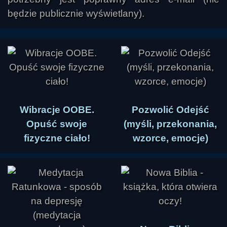
będzie publicznie wyświetlany).
Wibracje OOBE.
Pozwolić Odejść
Opuść swoje
(myśli, przekonania,
fizyczne ciało!
wzorce, emocje)