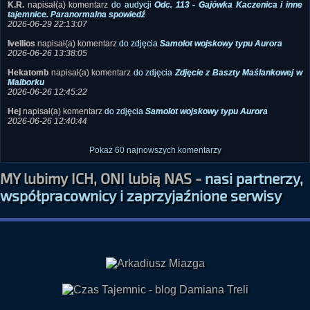
Ivellios
napisał(a) komentarz
do zdjęcia
Samolot wojskowy typu Aurora
2026-06-26 13:38:05
Hekatomb
napisał(a) komentarz
do zdjęcia
Zdjęcie z Baszty Maślankowej w
Malborku
2026-06-26 12:45:22
Hej
napisał(a) komentarz
do zdjęcia
Samolot wojskowy typu Aurora
2026-06-26 12:40:44
Pokaż 60 najnowszych komentarzy
MY lubimy ICH, ONI lubią NAS -
nasi partnerzy,
współpracownicy i zaprzyjaźnione serwisy