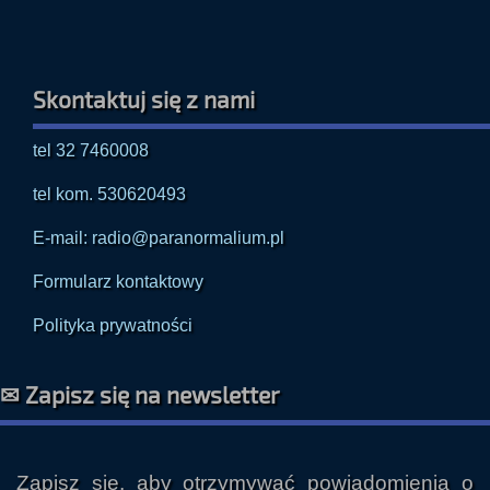
Skontaktuj się z nami
tel 32 7460008
tel kom. 530620493
E-mail: radio@paranormalium.pl
Formularz kontaktowy
Polityka prywatności
✉ Zapisz się na newsletter
Zapisz się, aby otrzymywać powiadomienia o
nowych audycjach i innych publikacjach prosto