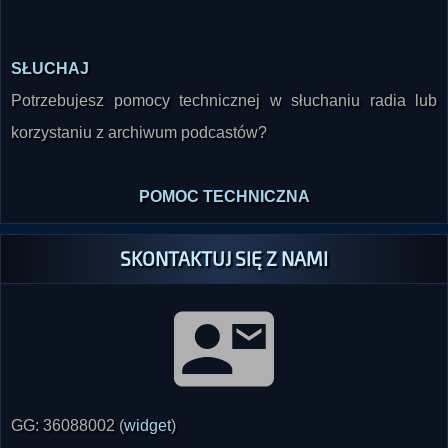
SŁUCHAJ
Potrzebujesz pomocy technicznej w słuchaniu radia lub
korzystaniu z archiwum podcastów?
POMOC TECHNICZNA
SKONTAKTUJ SIĘ Z NAMI
GG: 36088002 (
widget
)
Tel: 32 746 00 08