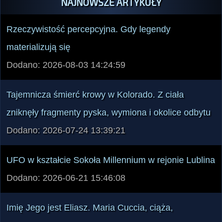
Rzeczywistość percepcyjna. Gdy legendy
materializują się
Dodano: 2026-08-03 14:24:59
Tajemnicza śmierć krowy w Kolorado. Z ciała
zniknęły fragmenty pyska, wymiona i okolice odbytu
Dodano: 2026-07-24 13:39:21
UFO w kształcie Sokoła Millennium w rejonie Lublina
Dodano: 2026-06-21 15:46:08
Imię Jego jest Eliasz. Maria Cuccia, ciąża,
poronienie i UFO