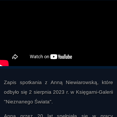
Zapis spotkania z Anną Niewiarowską, które
odbyło się 2 sierpnia 2023 r. w Księgarni-Galerii
"Nieznanego Świata".
Anna przez 20 lat spełniała się w pracy