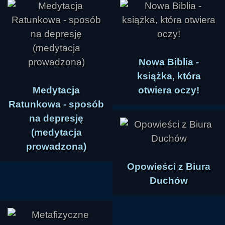
Nowa Biblia -
książka, która
Medytacja
otwiera oczy!
Ratunkowa - sposób
na depresję
(medytacja
prowadzona)
Opowieści z Biura
Duchów