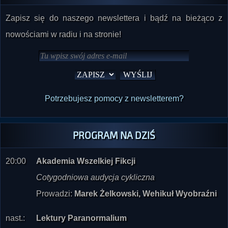
nowościami w radiu i na stronie!
Potrzebujesz pomocy z newsletterem?
PROGRAM NA DZIŚ
20:00
Akademia Wszelkiej Fikcji
Cotygodniowa audycja cykliczna
Prowadzi:
Marek Żelkowski, Wehikuł Wyobraźni
nast.:
Lektury Paranormalium
Akhara Jussuf Mustafa - Pamiętnik jasnowidza (w