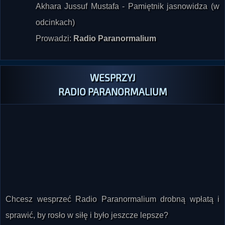
odcinkach)
Prowadzi:
Radio Paranormalium
WESPRZYJ
RADIO PARANORMALIUM
Chcesz wesprzeć Radio Paranormalium drobną wpłatą i
sprawić, by rosło w siłę i było jeszcze lepsze?
Jeśli tak, kliknij tutaj