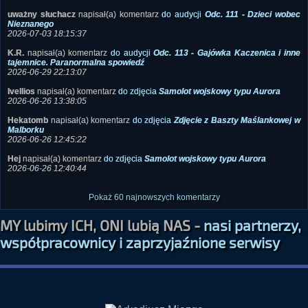
2026-07-03 18:15:37
K.R.
napisał(a) komentarz
do audycji
Odc. 113 - Gajówka Kaczenica i inne
tajemnice. Paranormalna spowiedź
2026-06-29 22:13:07
Ivellios
napisał(a) komentarz
do zdjęcia
Samolot wojskowy typu Aurora
2026-06-26 13:38:05
Hekatomb
napisał(a) komentarz
do zdjęcia
Zdjęcie z Baszty Maślankowej w
Malborku
2026-06-26 12:45:22
Hej
napisał(a) komentarz
do zdjęcia
Samolot wojskowy typu Aurora
2026-06-26 12:40:44
Pokaż 60 najnowszych komentarzy
MY lubimy ICH, ONI lubią NAS -
nasi partnerzy,
współpracownicy i zaprzyjaźnione serwisy