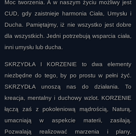
Moc tworzenia. A w naszym życiu możliwy jest
CUD, gdy zaistnieje harmonia Ciała, Umysłu i
Ducha. Pamiętajmy, iż nie wszystko jest dobre
dla wszystkich. Jedni potrzebują wsparcia ciała,
inni umysłu lub ducha.
SKRZYDŁA I KORZENIE to dwa elementy
niezbędne do tego, by po prostu w pełni żyć.
SKRZYDŁA unoszą nas do działania. To
kreacja, mentalny i duchowy wzlot. KORZENIE
łączą zaś z pokoleniową mądrością, Naturą,
umacniają w aspekcie materii, zasilają.
Pozwalają realizować marzenia i plany.