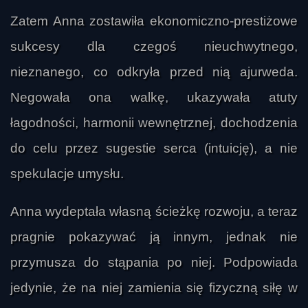
Zatem Anna zostawiła ekonomiczno-prestiżowe
sukcesy dla czegoś nieuchwytnego,
nieznanego, co odkryła przed nią ajurweda.
Negowała ona walkę, ukazywała atuty
łagodności, harmonii wewnętrznej, dochodzenia
do celu przez sugestie serca (intuicję), a nie
spekulacje umysłu.
Anna wydeptała własną ścieżkę rozwoju, a teraz
pragnie pokazywać ją innym, jednak nie
przymusza do stąpania po niej. Podpowiada
jedynie, że na niej zamienia się fizyczną siłę w