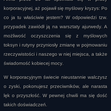
korporacyjnej, aż pojawił się myślowy kryzys: Po
co ja tu właściwie jestem? W odpowiedzi tzw.
przypadek zawiódł ją na warsztaty ajurwedy. A
możliwość oczyszczenia się z myślowych
toksyn i rutyny przyniosły zmianę w pojmowaniu
rzeczywistości i naszego w niej miejsca, a także
świadomość kobiecej mocy.
W korporacyjnym świecie nieustannie walczysz
o zyski, pokonujesz przeciwników, ale narasta
lęk o przyszłość. W pewnej chwili ma się dość
takich doświadczeń.