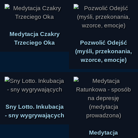
Medytacja Czakry
Trzeciego Oka
Pozwolić Odejść
(myśli, przekonania,
wzorce, emocje)
Sny Lotto. Inkubacja
- sny wygrywających
Medytacja