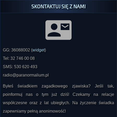
SKONTAKTUJ SIĘ Z NAMI
GG: 36088002 (
widget
)
Tel: 32 746 00 08
SMS: 530 620 493
radio@paranormalium.pl
Byłeś świadkiem zagadkowego zjawiska? Jeśli tak,
poinformuj nas o tym już dziś! Czekamy na relacje
współczesne oraz z lat ubiegłych. Na życzenie świadka
zapewniamy pełną anonimowość!