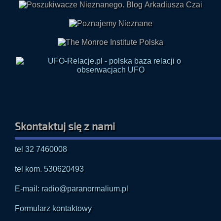
Skontaktuj się z nami
tel 32 7460008
tel kom. 530620493
E-mail: radio@paranormalium.pl
Formularz kontaktowy