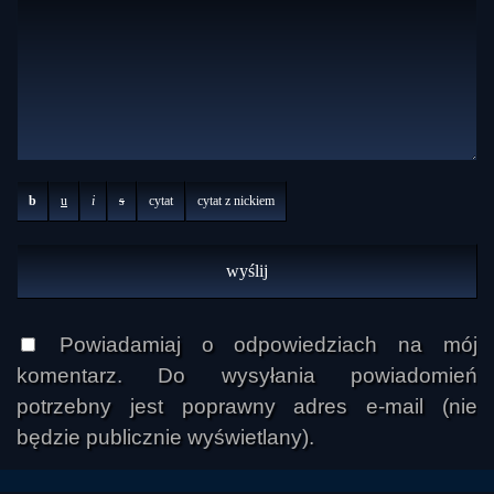
b
u
i
s
cytat
cytat z nickiem
Powiadamiaj o odpowiedziach na mój
komentarz. Do wysyłania powiadomień
potrzebny jest poprawny adres e-mail (nie
będzie publicznie wyświetlany).