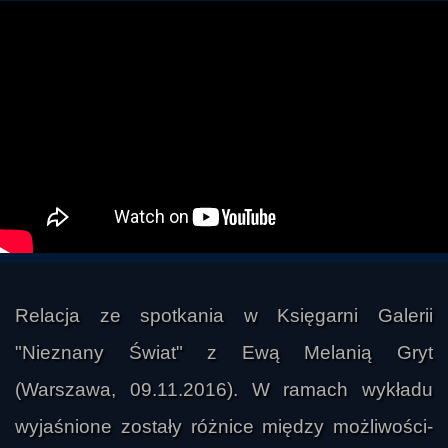
Relacja ze spotkania w Księgarni Galerii
"Nieznany Świat" z Ewą Melanią Gryt
(Warszawa, 09.11.2016). W ramach wykładu
wyjaśnione zostały różnice między możli­woś­ci­