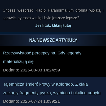
Chcesz wesprzeć Radio Paranormalium drobną wpłatą i
sprawić, by rosło w siłę i było jeszcze lepsze?
Jeśli tak, kliknij tutaj
NAJNOWSZE ARTYKUŁY
Rzeczywistość percepcyjna. Gdy legendy
materializują się
Dodano: 2026-08-03 14:24:59
Tajemnicza śmierć krowy w Kolorado. Z ciała
zniknęły fragmenty pyska, wymiona i okolice odbytu
Dodano: 2026-07-24 13:39:21