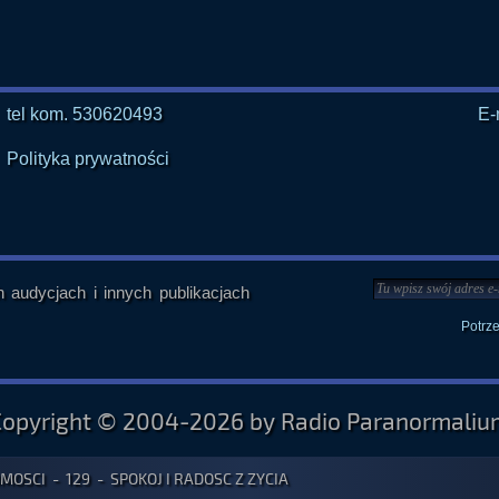
tel kom. 530620493
E-
Polityka prywatności
audycjach i innych publikacjach
Potrz
Copyright © 2004-2026 by Radio Paranormaliu
OSCI - 129 - SPOKOJ I RADOSC Z ZYCIA