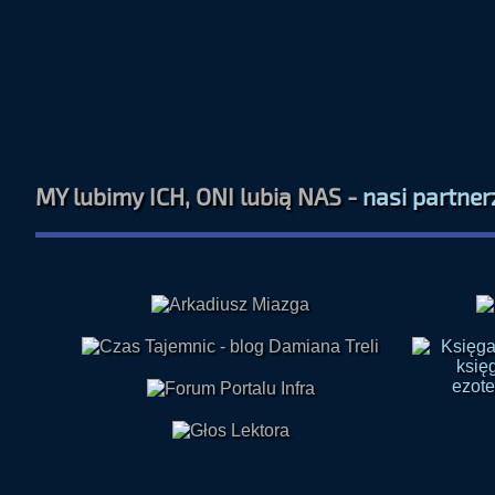
MY lubimy ICH, ONI lubią NAS -
nasi partner