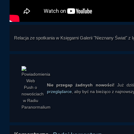
Relacja ze spotkania w Księgarni Galerii "Nieznany Świat" 
Nie przegap żadnych nowości!
Już dzi
przeglądarce
, aby być na bieżąco z najnowszy