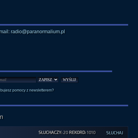
mail: radio@paranormalium.pl
ebujesz pomocy z newsletterem?
m
SŁUCHACZY:
20
REKORD:
1010
SŁUCHAJ