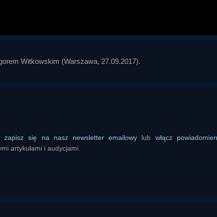
z Igorem Witkowskim (Warszawa, 27.09.2017).
ś
zapisz się na nasz newsletter emailowy
lub
włącz powiadomie
mi artykułami i audycjami.