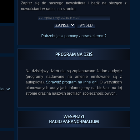
Zapisz się do naszego newslettera i bądź na bieżąco z
nowościami w radiu i na stronie!
Potrzebujesz pomocy z newsletterem?
PROGRAM NA DZIŚ
Na dzisiejszy dzień nie są zaplanowane żadne audycje
(programy nadawane na antenie emitowane są z
autopilota).
Sprawdź program na inne dni
. O wszystkich
planowanych audycjach informujemy na bieżąco na tej
nia w
stronie oraz na naszych profilach społecznościowych.
WESPRZYJ
RADIO PARANORMALIUM