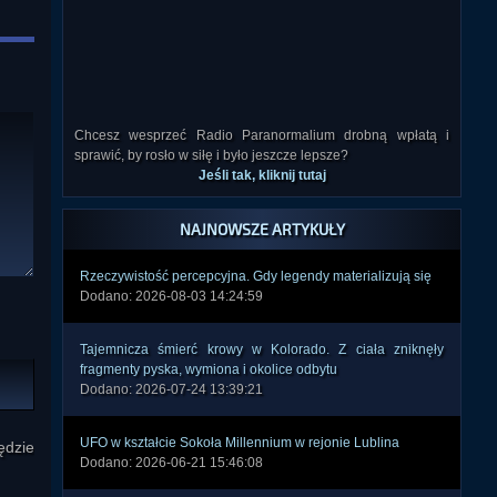
Chcesz wesprzeć Radio Paranormalium drobną wpłatą i
sprawić, by rosło w siłę i było jeszcze lepsze?
Jeśli tak, kliknij tutaj
NAJNOWSZE ARTYKUŁY
Rzeczywistość percepcyjna. Gdy legendy materializują się
Dodano: 2026-08-03 14:24:59
Tajemnicza śmierć krowy w Kolorado. Z ciała zniknęły
fragmenty pyska, wymiona i okolice odbytu
Dodano: 2026-07-24 13:39:21
UFO w kształcie Sokoła Millennium w rejonie Lublina
ędzie
Dodano: 2026-06-21 15:46:08