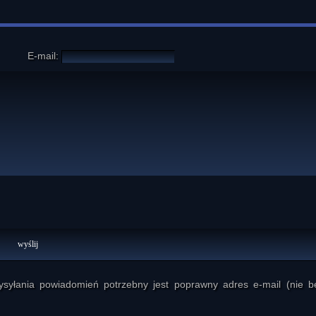
E-mail:
yłania powiadomień potrzebny jest poprawny adres e-mail (nie b